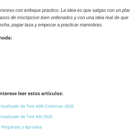
 proceso con enfoque practico. La idea es que salgas con un pla
pasos de inscripcion bien ordenados y con una idea real de que
fecha, pagar tasa y empezar a practicar maniobras.
moda:
terese leer estos artículos:
 actualizado de Test ADR Cisternas 2026
 actualizado de Test AM 2026
: Prepárate y Aprueba