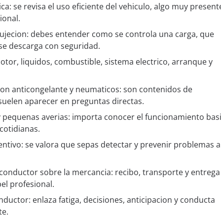
: se revisa el uso eficiente del vehiculo, algo muy present
ional.
sujecion: debes entender como se controla una carga, que
se descarga con seguridad.
otor, liquidos, combustible, sistema electrico, arranque y
ion anticongelante y neumaticos: son contenidos de
uelen aparecer en preguntas directas.
y pequenas averias: importa conocer el funcionamiento basi
cotidianas.
tivo: se valora que sepas detectar y prevenir problemas 
conductor sobre la mercancia: recibo, transporte y entrega
el profesional.
nductor: enlaza fatiga, decisiones, anticipacion y conducta
te.