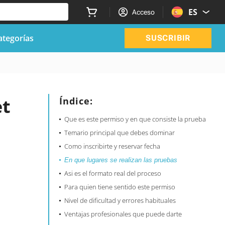
ES
Acceso
ategorías
SUSCRIBIR
et
Índice:
Que es este permiso y en que consiste la prueba
Temario principal que debes dominar
Como inscribirte y reservar fecha
En que lugares se realizan las pruebas
Asi es el formato real del proceso
Para quien tiene sentido este permiso
Nivel de dificultad y errores habituales
Ventajas profesionales que puede darte