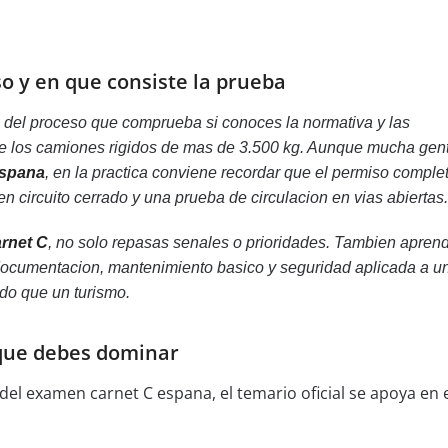
o y en que consiste la prueba
te del proceso que comprueba si conoces la normativa y las
de los camiones rigidos de mas de 3.500 kg. Aunque mucha gent
espana
, en la practica conviene recordar que el permiso comple
 circuito cerrado y una prueba de circulacion en vias abiertas.
arnet C
, no solo repasas senales o prioridades. Tambien apren
documentacion, mantenimiento basico y seguridad aplicada a u
o que un turismo.
 que debes dominar
l del examen carnet C espana, el temario oficial se apoya en 