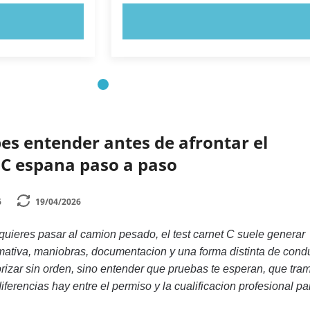
AHORA
PRUEBE AHORA
es entender antes de afrontar el
C espana paso a paso
6
19/04/2026
quieres pasar al camion pesado, el test carnet C suele generar
tiva, maniobras, documentacion y una forma distinta de condu
izar sin orden, sino entender que pruebas te esperan, que tram
iferencias hay entre el permiso y la cualificacion profesional pa