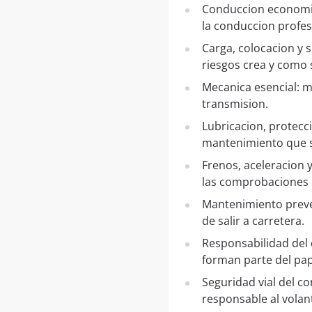
Conduccion economica
la conduccion profes
Carga, colocacion y 
riesgos crea y como 
Mecanica esencial: m
transmision.
Lubricacion, protecc
mantenimiento que s
Frenos, aceleracion 
las comprobaciones 
Mantenimiento preven
de salir a carretera.
Responsabilidad del 
forman parte del pap
Seguridad vial del co
responsable al volan