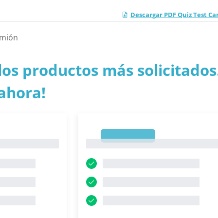
Descargar PDF Quiz Test Ca
amión
los productos más solicitados.
ahora!
1
1