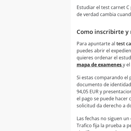
Estudiar el test carnet 
de verdad cambia cuando
Como inscribirte y
Para apuntarte al
test c
puedes abrir el expedie
quieres ordenar el estud
mapa de examenes
y e
Si estas comparando el 
documento de identidad e
94,05 EUR y presentacion 
el pago se puede hacer c
solicitud da derecho a d
Las fechas no siguen un c
Trafico fija la prueba a 