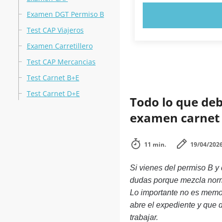
Examen DGT Permiso B
PRUEBE 
Test CAP Viajeros
Examen Carretillero
Test CAP Mercancias
Test Carnet B+E
Test Carnet D+E
Todo lo que deb
examen carnet 
11 min.
19/04/202
Si vienes del permiso B y 
dudas porque mezcla norma
Lo importante no es memor
abre el expediente y que d
trabajar.