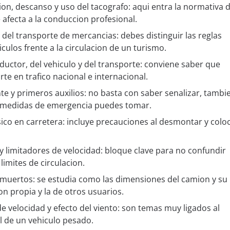
n, descanso y uso del tacografo: aqui entra la normativa 
 afecta a la conduccion profesional.
 del transporte de mercancias: debes distinguir las reglas
culos frente a la circulacion de un turismo.
ctor, del vehiculo y del transporte: conviene saber que
te en trafico nacional e internacional.
te y primeros auxilios: no basta con saber senalizar, tambi
 medidas de emergencia puedes tomar.
co en carretera: incluye precauciones al desmontar y colo
 limitadores de velocidad: bloque clave para no confundir
 limites de circulacion.
s muertos: se estudia como las dimensiones del camion y su
on propia y la de otros usuarios.
e velocidad y efecto del viento: son temas muy ligados al
 de un vehiculo pesado.