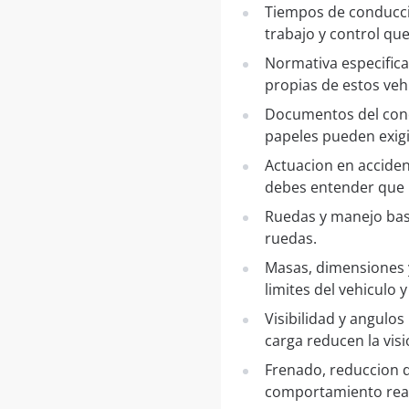
Tiempos de conduccio
trabajo y control que
Normativa especifica
propias de estos vehi
Documentos del condu
papeles pueden exigir
Actuacion en acciden
debes entender que
Ruedas y manejo basi
ruedas.
Masas, dimensiones y
limites del vehiculo y
Visibilidad y angulo
carga reducen la visi
Frenado, reduccion d
comportamiento real