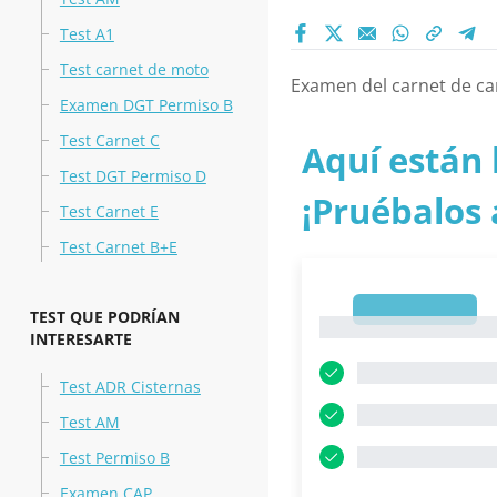
Test A1
Test carnet de moto
Examen del carnet de c
Examen DGT Permiso B
Test Carnet C
Aquí están 
Test DGT Permiso D
¡Pruébalos 
Test Carnet E
Test Carnet B+E
1
TEST QUE PODRÍAN
1
INTERESARTE
Test ADR Cisternas
Test AM
Test Permiso B
Examen CAP