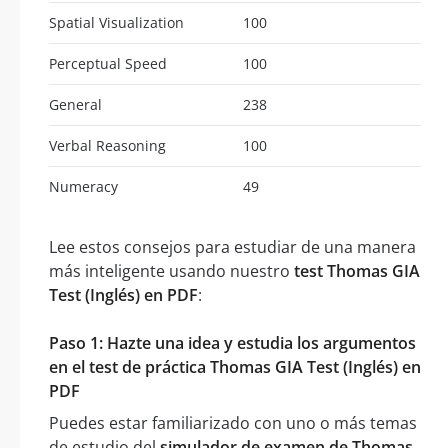
Spatial Visualization
100
Perceptual Speed
100
General
238
Verbal Reasoning
100
Numeracy
49
Lee estos consejos para estudiar de una manera
más inteligente usando nuestro
test Thomas GIA
Test (Inglés) en PDF
:
Paso 1: Hazte una idea y estudia los argumentos
en el test de práctica Thomas GIA Test (Inglés) en
PDF
Puedes estar familiarizado con uno o más temas
de estudio del
simulador de examen de Thomas