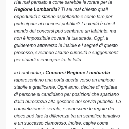
Hai mai pensato a come sarebbe lavorare per la
Regione Lombardia
? Ti sei mai chiesto quali
opportunità ti stanno aspettando e come fare per
partecipare ai concorsi pubblici? La verità è che il
mondo dei concorsi può sembrare un labirinto, ma
non è impossibile trovare la tua strada. Oggi, ti
guideremo attraverso le insidie e i segreti di questo
processo, svelando alcune curiosità e suggerimenti
per aiutarti a emergere tra la folla.
In Lombardia, i
Concorsi Regione Lombardia
rappresentano una porta aperta verso un impiego
stabile e gratificante. Ogni anno, decine di migliaia
di persone si candidano per posizioni che spaziano
dalla burocrazia alla gestione dei servizi pubblici. La
competizione è serrata, e conoscere le regole del
gioco può fare la differenza tra un semplice tentativo
e un successo clamoroso. Inoltre, capire come