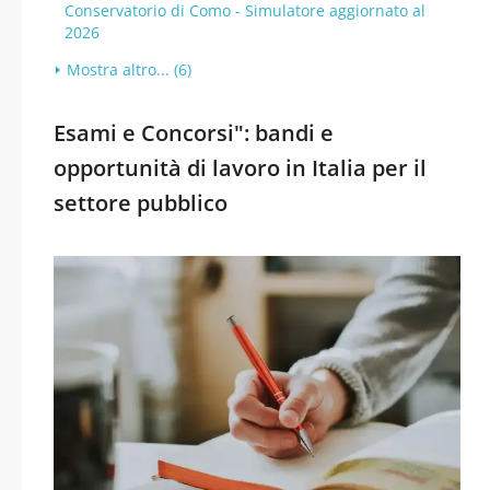
Conservatorio di Como - Simulatore aggiornato al
2026
Mostra altro... (6)
Esami e Concorsi": bandi e
opportunità di lavoro in Italia per il
settore pubblico