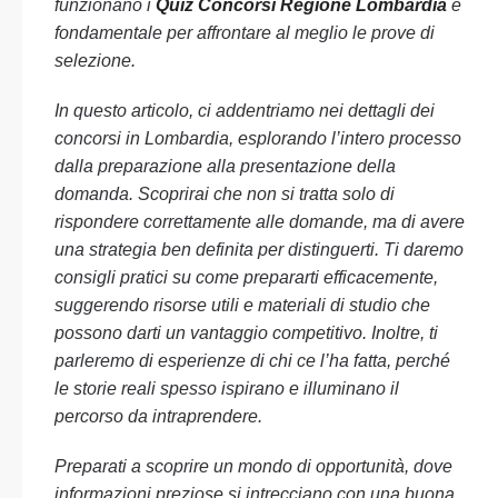
funzionano i
Quiz Concorsi Regione Lombardia
è
fondamentale per affrontare al meglio le prove di
selezione.
In questo articolo, ci addentriamo nei dettagli dei
concorsi in Lombardia, esplorando l’intero processo
dalla preparazione alla presentazione della
domanda. Scoprirai che non si tratta solo di
rispondere correttamente alle domande, ma di avere
una strategia ben definita per distinguerti. Ti daremo
consigli pratici su come prepararti efficacemente,
suggerendo risorse utili e materiali di studio che
possono darti un vantaggio competitivo. Inoltre, ti
parleremo di esperienze di chi ce l’ha fatta, perché
le storie reali spesso ispirano e illuminano il
percorso da intraprendere.
Preparati a scoprire un mondo di opportunità, dove
informazioni preziose si intrecciano con una buona