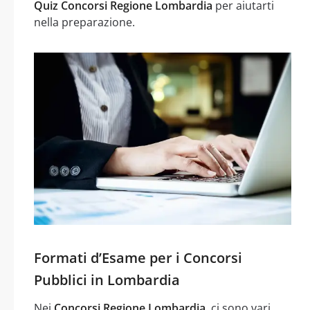
Quiz Concorsi Regione Lombardia
per aiutarti
nella preparazione.
Formati d’Esame per i Concorsi
Pubblici in Lombardia
Nei
Concorsi Regione Lombardia
, ci sono vari