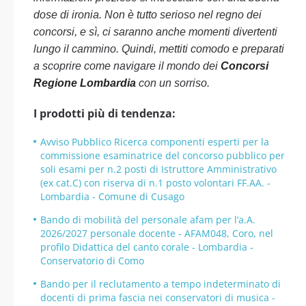
dose di ironia. Non è tutto serioso nel regno dei
concorsi, e sì, ci saranno anche momenti divertenti
lungo il cammino. Quindi, mettiti comodo e preparati
a scoprire come navigare il mondo dei
Concorsi
Regione Lombardia
con un sorriso.
I prodotti più di tendenza:
Avviso Pubblico Ricerca componenti esperti per la
commissione esaminatrice del concorso pubblico per
soli esami per n.2 posti di Istruttore Amministrativo
(ex cat.C) con riserva di n.1 posto volontari FF.AA. -
Lombardia - Comune di Cusago
Bando di mobilità del personale afam per l’a.A.
2026/2027 personale docente - AFAM048, Coro, nel
profilo Didattica del canto corale - Lombardia -
Conservatorio di Como
Bando per il reclutamento a tempo indeterminato di
docenti di prima fascia nei conservatori di musica -