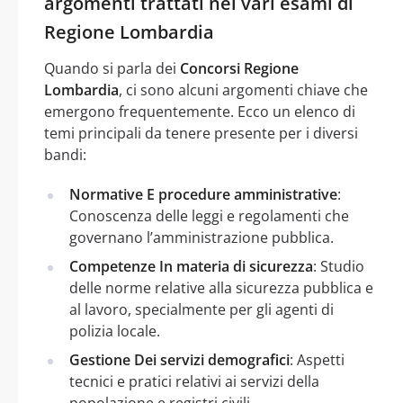
argomenti trattati nei vari esami di
Regione Lombardia
Quando si parla dei
Concorsi Regione
Lombardia
, ci sono alcuni argomenti chiave che
emergono frequentemente. Ecco un elenco di
temi principali da tenere presente per i diversi
bandi:
Normative E procedure amministrative
:
Conoscenza delle leggi e regolamenti che
governano l’amministrazione pubblica.
Competenze In materia di sicurezza
: Studio
delle norme relative alla sicurezza pubblica e
al lavoro, specialmente per gli agenti di
polizia locale.
Gestione Dei servizi demografici
: Aspetti
tecnici e pratici relativi ai servizi della
popolazione e registri civili.