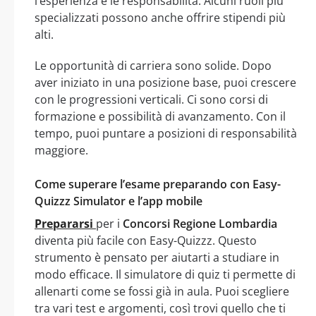
l’esperienza e le responsabilità. Alcuni ruoli più
specializzati possono anche offrire stipendi più
alti.
Le opportunità di carriera sono solide. Dopo
aver iniziato in una posizione base, puoi crescere
con le progressioni verticali. Ci sono corsi di
formazione e possibilità di avanzamento. Con il
tempo, puoi puntare a posizioni di responsabilità
maggiore.
Come superare l’esame preparando con Easy-
Quizzz Simulator e l’app mobile
Prepararsi
per i
Concorsi Regione Lombardia
diventa più facile con Easy-Quizzz. Questo
strumento è pensato per aiutarti a studiare in
modo efficace. Il simulatore di quiz ti permette di
allenarti come se fossi già in aula. Puoi scegliere
tra vari test e argomenti, così trovi quello che ti