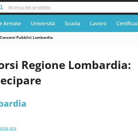
Ricerca del prodotto
e Armate
Università
Scuola
Lavoro
Certifica
Concorsi Pubblici Lombardia
orsi Regione Lombardia:
ecipare
bardia
ista ora