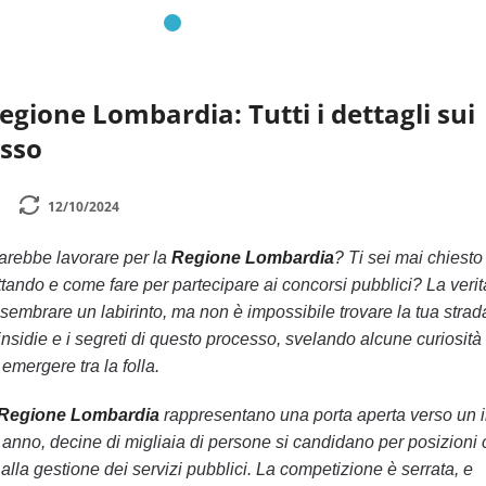
egione Lombardia: Tutti i dettagli sui
esso
12/10/2024
arebbe lavorare per la
Regione Lombardia
? Ti sei mai chiesto
ttando e come fare per partecipare ai concorsi pubblici? La veri
sembrare un labirinto, ma non è impossibile trovare la tua strad
insidie e i segreti di questo processo, svelando alcune curiosità
 emergere tra la folla.
 Regione Lombardia
rappresentano una porta aperta verso un 
ni anno, decine di migliaia di persone si candidano per posizioni
alla gestione dei servizi pubblici. La competizione è serrata, e