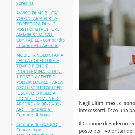
Soresina
AVVISO DI MOBILITA’
VOLONTARIA PER LA
COPERTURA DI N. 2
POSTI DI ISTRUTTORE
AMMINISTRATIVO-
CONTABILE - Lombardia
- Comune di Aicurzio
MOBILITÀ VOLONTARIA
PER LA COPERTURA A
TEMPO PIENO E
INDETERMINATO DI N.
1 POSTO AGENTE DI
POLIZIA LOCALE - AREA
DEGLI ISTRUTTORI PER
IL SERVIZIO POLIZIA
LOCALE - COMUNE DI
Negli ultimi mesi, ci so
ARCORE - MOB-26-02-
ARC - Lombardia -
interessarti. Ecco una pa
Comune di Arcore
Il Comune di Paderno Dug
Comune di Erba (CO) -
Concorso per
posto per i volontari de