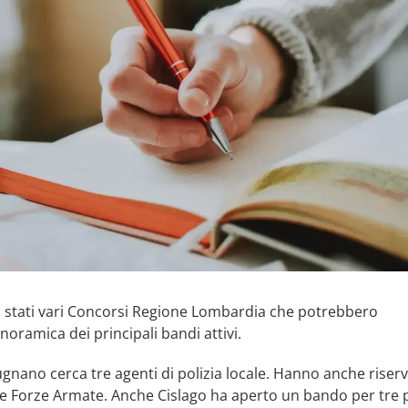
no stati vari Concorsi Regione Lombardia che potrebbero
noramica dei principali bandi attivi.
nano cerca tre agenti di polizia locale. Hanno anche riser
lle Forze Armate. Anche Cislago ha aperto un bando per tre 