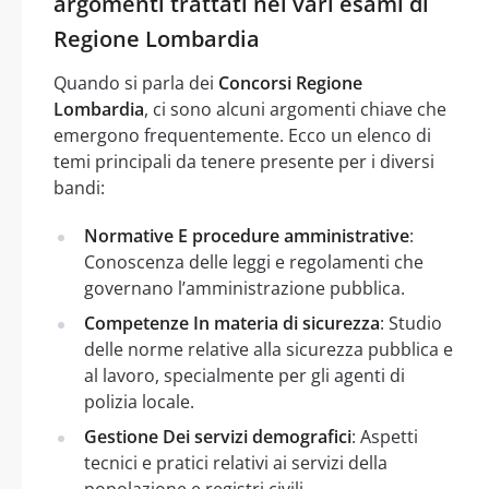
argomenti trattati nei vari esami di
Regione Lombardia
Quando si parla dei
Concorsi Regione
Lombardia
, ci sono alcuni argomenti chiave che
emergono frequentemente. Ecco un elenco di
temi principali da tenere presente per i diversi
bandi:
Normative E procedure amministrative
:
Conoscenza delle leggi e regolamenti che
governano l’amministrazione pubblica.
Competenze In materia di sicurezza
: Studio
delle norme relative alla sicurezza pubblica e
al lavoro, specialmente per gli agenti di
polizia locale.
Gestione Dei servizi demografici
: Aspetti
tecnici e pratici relativi ai servizi della
popolazione e registri civili.