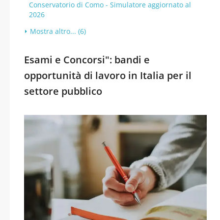
Conservatorio di Como - Simulatore aggiornato al
2026
Mostra altro... (6)
Esami e Concorsi": bandi e
opportunità di lavoro in Italia per il
settore pubblico