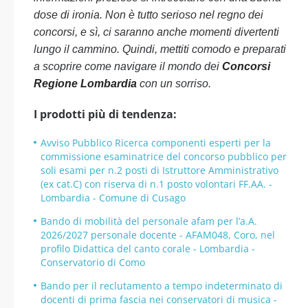
dose di ironia. Non è tutto serioso nel regno dei
concorsi, e sì, ci saranno anche momenti divertenti
lungo il cammino. Quindi, mettiti comodo e preparati
a scoprire come navigare il mondo dei
Concorsi
Regione Lombardia
con un sorriso.
I prodotti più di tendenza:
Avviso Pubblico Ricerca componenti esperti per la
commissione esaminatrice del concorso pubblico per
soli esami per n.2 posti di Istruttore Amministrativo
(ex cat.C) con riserva di n.1 posto volontari FF.AA. -
Lombardia - Comune di Cusago
Bando di mobilità del personale afam per l’a.A.
2026/2027 personale docente - AFAM048, Coro, nel
profilo Didattica del canto corale - Lombardia -
Conservatorio di Como
Bando per il reclutamento a tempo indeterminato di
docenti di prima fascia nei conservatori di musica -