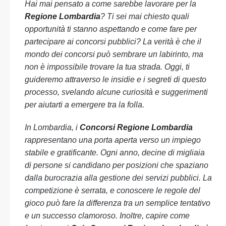
Hai mai pensato a come sarebbe lavorare per la
Regione Lombardia
? Ti sei mai chiesto quali
opportunità ti stanno aspettando e come fare per
partecipare ai concorsi pubblici? La verità è che il
mondo dei concorsi può sembrare un labirinto, ma
non è impossibile trovare la tua strada. Oggi, ti
guideremo attraverso le insidie e i segreti di questo
processo, svelando alcune curiosità e suggerimenti
per aiutarti a emergere tra la folla.
In Lombardia, i
Concorsi Regione Lombardia
rappresentano una porta aperta verso un impiego
stabile e gratificante. Ogni anno, decine di migliaia
di persone si candidano per posizioni che spaziano
dalla burocrazia alla gestione dei servizi pubblici. La
competizione è serrata, e conoscere le regole del
gioco può fare la differenza tra un semplice tentativo
e un successo clamoroso. Inoltre, capire come