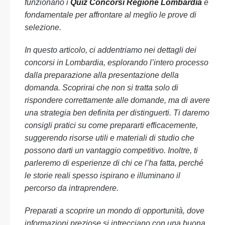
funzionano i
Quiz Concorsi Regione Lombardia
è
fondamentale per affrontare al meglio le prove di
selezione.
In questo articolo, ci addentriamo nei dettagli dei
concorsi in Lombardia, esplorando l’intero processo
dalla preparazione alla presentazione della
domanda. Scoprirai che non si tratta solo di
rispondere correttamente alle domande, ma di avere
una strategia ben definita per distinguerti. Ti daremo
consigli pratici su come prepararti efficacemente,
suggerendo risorse utili e materiali di studio che
possono darti un vantaggio competitivo. Inoltre, ti
parleremo di esperienze di chi ce l’ha fatta, perché
le storie reali spesso ispirano e illuminano il
percorso da intraprendere.
Preparati a scoprire un mondo di opportunità, dove
informazioni preziose si intrecciano con una buona