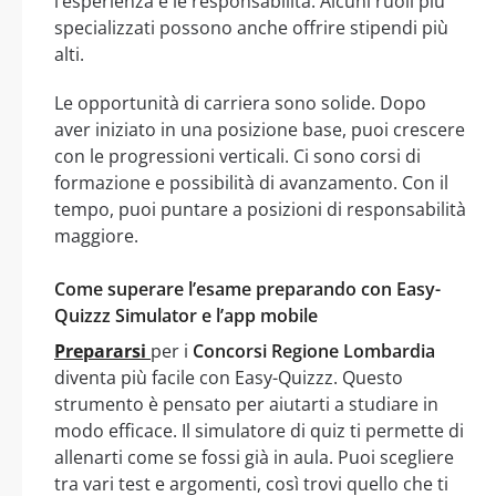
l’esperienza e le responsabilità. Alcuni ruoli più
specializzati possono anche offrire stipendi più
alti.
Le opportunità di carriera sono solide. Dopo
aver iniziato in una posizione base, puoi crescere
con le progressioni verticali. Ci sono corsi di
formazione e possibilità di avanzamento. Con il
tempo, puoi puntare a posizioni di responsabilità
maggiore.
Come superare l’esame preparando con Easy-
Quizzz Simulator e l’app mobile
Prepararsi
per i
Concorsi Regione Lombardia
diventa più facile con Easy-Quizzz. Questo
strumento è pensato per aiutarti a studiare in
modo efficace. Il simulatore di quiz ti permette di
allenarti come se fossi già in aula. Puoi scegliere
tra vari test e argomenti, così trovi quello che ti