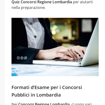
Quiz Concorsi Regione Lombardia
per aiutarti
nella preparazione.
Formati d’Esame per i Concorsi
Pubblici in Lombardia
Nei
Concorsi Regione Lombardia
, ci sono vari