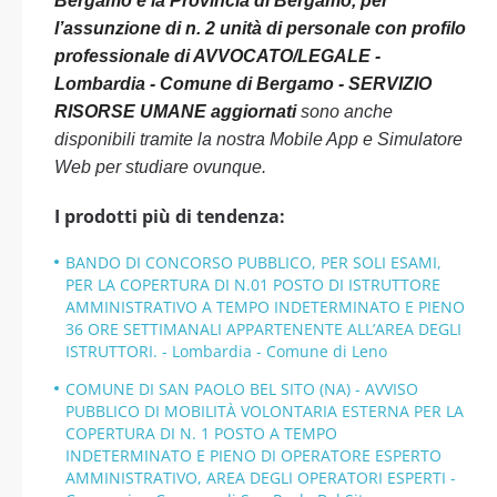
Bergamo e la Provincia di Bergamo, per
l’assunzione di n. 2 unità di personale con profilo
professionale di AVVOCATO/LEGALE -
Lombardia - Comune di Bergamo - SERVIZIO
RISORSE UMANE aggiornati
sono anche
disponibili tramite la nostra Mobile App e Simulatore
Web per studiare ovunque.
I prodotti più di tendenza:
BANDO DI CONCORSO PUBBLICO, PER SOLI ESAMI,
PER LA COPERTURA DI N.01 POSTO DI ISTRUTTORE
AMMINISTRATIVO A TEMPO INDETERMINATO E PIENO
36 ORE SETTIMANALI APPARTENENTE ALL’AREA DEGLI
ISTRUTTORI. - Lombardia - Comune di Leno
COMUNE DI SAN PAOLO BEL SITO (NA) - AVVISO
PUBBLICO DI MOBILITÀ VOLONTARIA ESTERNA PER LA
COPERTURA DI N. 1 POSTO A TEMPO
INDETERMINATO E PIENO DI OPERATORE ESPERTO
AMMINISTRATIVO, AREA DEGLI OPERATORI ESPERTI -