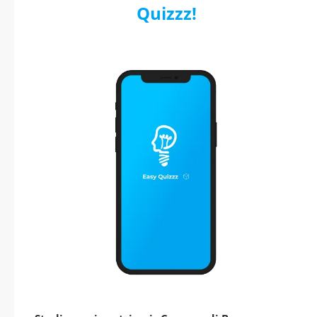
Quizzz!