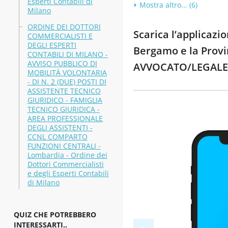
Esperti Contabili di
Mostra altro... (6)
Milano
ORDINE DEI DOTTORI
Scarica l’applicaz
COMMERCIALISTI E
DEGLI ESPERTI
Bergamo e la Provin
CONTABILI DI MILANO -
AVVISO PUBBLICO DI
AVVOCATO/LEGALE -
MOBILITÀ VOLONTARIA
- DI N. 2 (DUE) POSTI DI
ASSISTENTE TECNICO
GIURIDICO - FAMIGLIA
TECNICO GIURIDICA -
AREA PROFESSIONALE
DEGLI ASSISTENTI -
CCNL COMPARTO
FUNZIONI CENTRALI -
Lombardia - Ordine dei
Dottori Commercialisti
e degli Esperti Contabili
di Milano
QUIZ CHE POTREBBERO
INTERESSARTI..