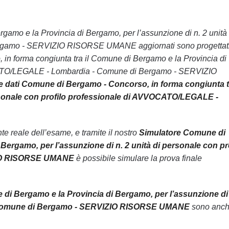
rgamo e la Provincia di Bergamo, per l’assunzione di n. 2 unità 
ergamo - SERVIZIO RISORSE UMANE aggiornati sono progettat
, in forma congiunta tra il Comune di Bergamo e la Provincia di
VVOCATO/LEGALE - Lombardia - Comune di Bergamo - SERVIZIO
 dati Comune di Bergamo - Concorso, in forma congiunta tr
ersonale con profilo professionale di AVVOCATO/LEGALE -
 reale dell’esame, e tramite il nostro
Simulatore Comune di
ergamo, per l’assunzione di n. 2 unità di personale con pr
ZIO RISORSE UMANE
è possibile simulare la prova finale
di Bergamo e la Provincia di Bergamo, per l’assunzione di 
 - Comune di Bergamo - SERVIZIO RISORSE UMANE
sono anc