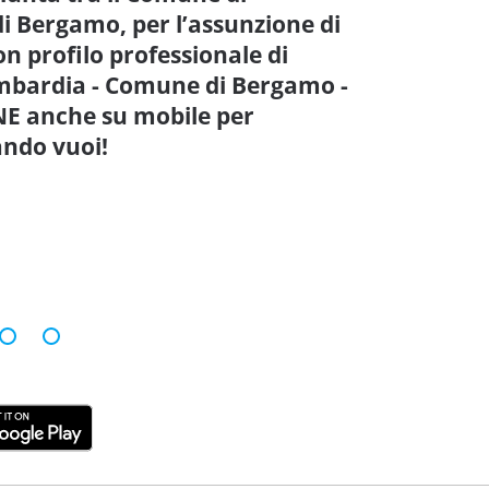
i Bergamo, per l’assunzione di
on profilo professionale di
bardia - Comune di Bergamo -
E anche su mobile per
ando vuoi!