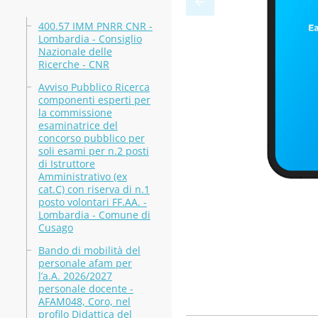
400.57 IMM PNRR CNR -
Lombardia - Consiglio
Nazionale delle
Ricerche - CNR
Avviso Pubblico Ricerca
componenti esperti per
la commissione
esaminatrice del
concorso pubblico per
soli esami per n.2 posti
di Istruttore
Amministrativo (ex
cat.C) con riserva di n.1
posto volontari FF.AA. -
Lombardia - Comune di
Cusago
Bando di mobilità del
personale afam per
l’a.A. 2026/2027
personale docente -
AFAM048, Coro, nel
profilo Didattica del