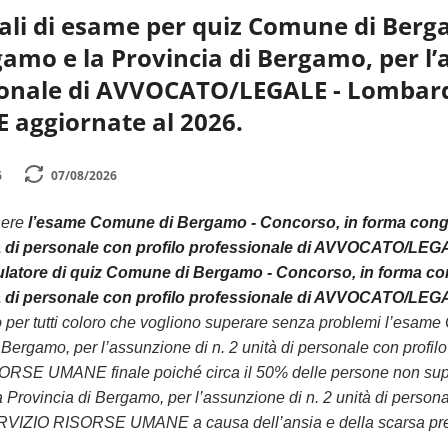
li di esame per quiz Comune di Berga
mo e la Provincia di Bergamo, per l’a
sionale di AVVOCATO/LEGALE - Lombar
aggiornate al 2026.
6
07/08/2026
nere
l’esame Comune di Bergamo - Concorso, in forma congiu
ità di personale con profilo professionale di AVVOCATO/
latore di quiz Comune di Bergamo - Concorso, in forma con
ità di personale con profilo professionale di AVVOCATO/
o per tutti coloro che vogliono superare senza problemi l’esam
 Bergamo, per l’assunzione di n. 2 unità di personale con pr
SE UMANE finale poiché circa il 50% delle persone non supe
 Provincia di Bergamo, per l’assunzione di n. 2 unità di pers
IZIO RISORSE UMANE a causa dell’ansia e della scarsa prepara