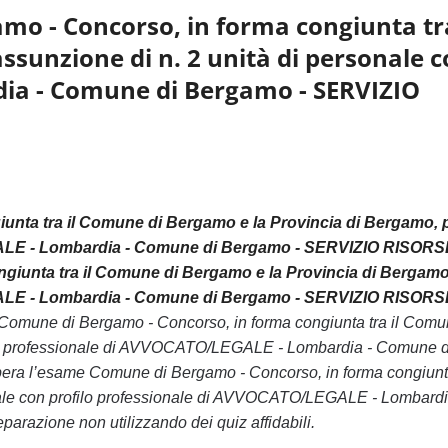
mo - Concorso, in forma congiunta tra
ssunzione di n. 2 unità di personale 
dia - Comune di Bergamo - SERVIZIO
nta tra il Comune di Bergamo e la Provincia di Bergamo, 
LEGALE - Lombardia - Comune di Bergamo - SERVIZIO RISORS
giunta tra il Comune di Bergamo e la Provincia di Bergamo
LEGALE - Lombardia - Comune di Bergamo - SERVIZIO RISORS
e Comune di Bergamo - Concorso, in forma congiunta tra il Comu
ofilo professionale di AVVOCATO/LEGALE - Lombardia - Comune d
ra l’esame Comune di Bergamo - Concorso, in forma congiunt
onale con profilo professionale di AVVOCATO/LEGALE - Lombardi
zione non utilizzando dei quiz affidabili.