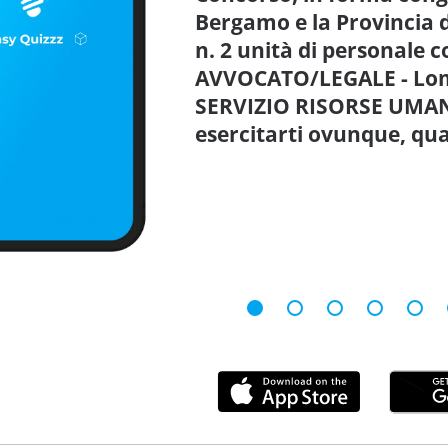
Bergamo e la Provincia d
n. 2 unità di personale c
AVVOCATO/LEGALE - Lom
SERVIZIO RISORSE UMAN
esercitarti ovunque, qu