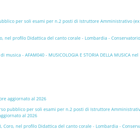
lico per soli esami per n.2 posti di Istruttore Amministrativo (ex 
 nel profilo Didattica del canto corale - Lombardia - Conservatorio
ori di musica - AFAM040 - MUSICOLOGIA E STORIA DELLA MUSICA nel
ore aggiornato al 2026
 pubblico per soli esami per n.2 posti di Istruttore Amministrativ
aggiornato al 2026
Coro, nel profilo Didattica del canto corale - Lombardia - Conserv