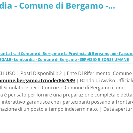
dia - Comune di Bergamo -
unta tra il Comune di Bergamo e la Provincia di Bergamo, per l’assun
O/LEGALE - Lombardia - Comune di Bergamo - SERVIZIO RISORSE UMANE
HIUSO | Posti Disponibili: 2 | Ente Di Riferimento: Comune 
omune.bergamo.it/node/862989
| Bando di Avviso Ufficial
Il Simulatore per il Concorso Comune di Bergamo è uno
a è pensato per fornire una preparazione completa e dettag
 interattivo garantisce che i partecipanti possano affrontar
gnazione di un posto a tempo indeterminato. | Data apertur