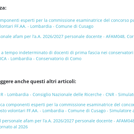
za:
mponenti esperti per la commissione esaminatrice del concorso pubb
volontari FF.AA. - Lombardia - Comune di Cusago
onale afam per l’a.A. 2026/2027 personale docente - AFAM048, Coro,
o a tempo indeterminato di docenti di prima fascia nei conservat
ICA - Lombardia - Conservatorio di Como
ggere anche questi altri articoli:
- Lombardia - Consiglio Nazionale delle Ricerche - CNR - Simulat
rca componenti esperti per la commissione esaminatrice del concorso
posto volontari FF.AA. - Lombardia - Comune di Cusago - Simulatore 
 personale afam per l’a.A. 2026/2027 personale docente - AFAM048, 
ornato al 2026