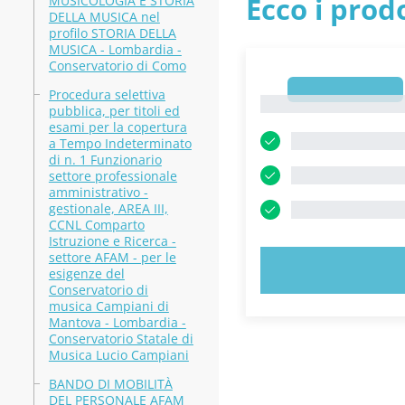
Ecco i prodo
MUSICOLOGIA E STORIA
DELLA MUSICA nel
profilo STORIA DELLA
MUSICA - Lombardia -
Conservatorio di Como
1
Procedura selettiva
1
pubblica, per titoli ed
esami per la copertura
a Tempo Indeterminato
di n. 1 Funzionario
settore professionale
amministrativo -
gestionale, AREA III,
CCNL Comparto
Istruzione e Ricerca -
settore AFAM - per le
PROVA
esigenze del
Conservatorio di
musica Campiani di
Mantova - Lombardia -
Conservatorio Statale di
Musica Lucio Campiani
BANDO DI MOBILITÀ
DEL PERSONALE AFAM