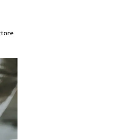
ttore