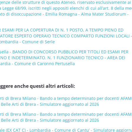
genze delle strutture di questo Ateneo, riservato esclusivamente ai
lla Legge 68/99, iscritti negli appositi elenchi di cui all’art. 8 della 
tato di disoccupazione - Emilia Romagna - Alma Mater Studiorum -
ESAMI PER LA COPERTURA DI N. 1 POSTO, A TEMPO PIENO ED
RATORE ESPERTO OPERAIO TECNICO COMPARTO FUNZIONI LOCALI 
ombardia - Comune di Serle
sella - BANDO DI CONCORSO PUBBLICO PER TITOLI ED ESAMI PER
NO E INDETERMINATO. N. 1 FUNZIONARIO TECNICO - AREA DEI
ardia - Comune di Caronno Pertusella
ggere anche questi altri articoli:
rti di Brera Milano - Bando a tempo determinato per docenti AFAM
elle Arti di Brera - Simulatore aggiornato al 2026
rti di Brera Milano - Bando a tempo determinato per docenti AFAM
elle Arti di Brera - Simulatore aggiornato al 2026
ale (EX CAT C) - Lombardia - Comune di Cantu’ - Simulatore aggiorn