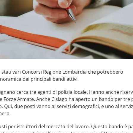
no stati vari Concorsi Regione Lombardia che potrebbero
noramica dei principali bandi attivi.
nano cerca tre agenti di polizia locale. Hanno anche riser
lle Forze Armate. Anche Cislago ha aperto un bando per tre 
. Qui, due posti vanno ai servizi demografici, e uno al servi
bero.
osti per istruttori del mercato del lavoro. Questo bando è pa