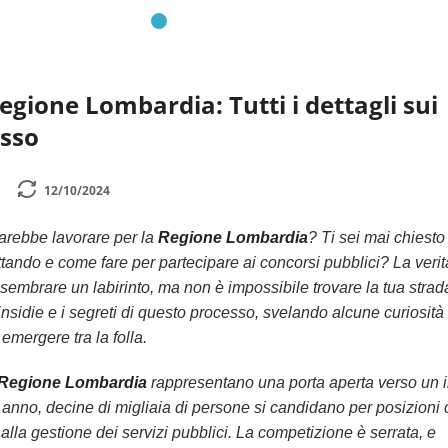
egione Lombardia: Tutti i dettagli sui
esso
12/10/2024
arebbe lavorare per la
Regione Lombardia
? Ti sei mai chiesto
ttando e come fare per partecipare ai concorsi pubblici? La veri
sembrare un labirinto, ma non è impossibile trovare la tua strad
insidie e i segreti di questo processo, svelando alcune curiosità
 emergere tra la folla.
 Regione Lombardia
rappresentano una porta aperta verso un 
ni anno, decine di migliaia di persone si candidano per posizioni
alla gestione dei servizi pubblici. La competizione è serrata, e