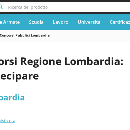
Ricerca del prodotto
e Armate
Scuola
Lavoro
Università
Certifica
Concorsi Pubblici Lombardia
orsi Regione Lombardia:
ecipare
bardia
ista ora