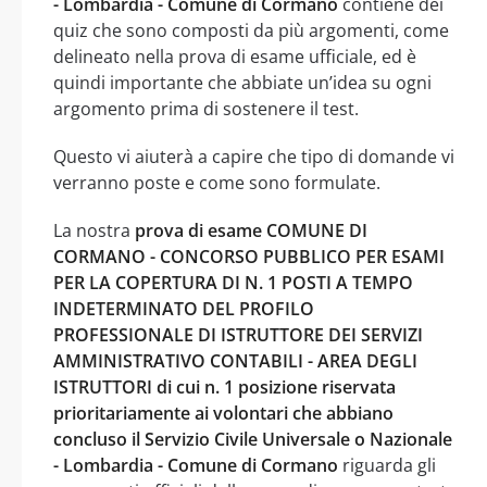
- Lombardia - Comune di Cormano
contiene dei
quiz che sono composti da più argomenti, come
delineato nella prova di esame ufficiale, ed è
quindi importante che abbiate un’idea su ogni
argomento prima di sostenere il test.
Questo vi aiuterà a capire che tipo di domande vi
verranno poste e come sono formulate.
La nostra
prova di esame COMUNE DI
CORMANO - CONCORSO PUBBLICO PER ESAMI
PER LA COPERTURA DI N. 1 POSTI A TEMPO
INDETERMINATO DEL PROFILO
PROFESSIONALE DI ISTRUTTORE DEI SERVIZI
AMMINISTRATIVO CONTABILI - AREA DEGLI
ISTRUTTORI di cui n. 1 posizione riservata
prioritariamente ai volontari che abbiano
concluso il Servizio Civile Universale o Nazionale
- Lombardia - Comune di Cormano
riguarda gli