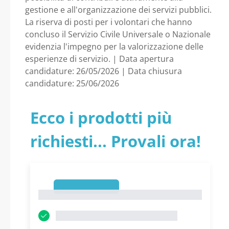
Universale o
gestione e all'organizzazione dei servizi pubblici.
La riserva di posti per i volontari che hanno
Nazionale -
concluso il Servizio Civile Universale o Nazionale
evidenzia l'impegno per la valorizzazione delle
Lombardia - Comune
esperienze di servizio. | Data apertura
candidature: 26/05/2026 | Data chiusura
di Cormano
candidature: 25/06/2026
Ecco i prodotti più
richiesti... Provali ora!
1
1