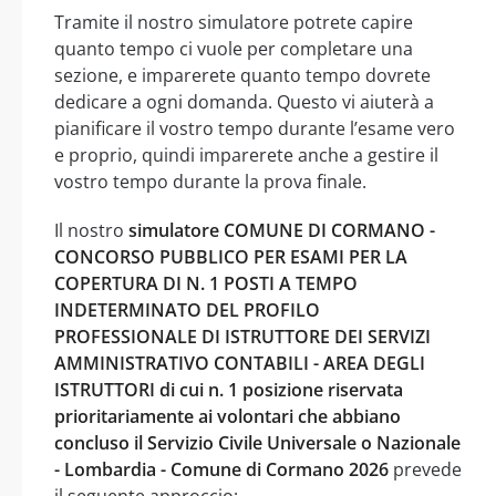
Tramite il nostro simulatore potrete capire
quanto tempo ci vuole per completare una
sezione, e imparerete quanto tempo dovrete
dedicare a ogni domanda. Questo vi aiuterà a
pianificare il vostro tempo durante l’esame vero
e proprio, quindi imparerete anche a gestire il
vostro tempo durante la prova finale.
Il nostro
simulatore COMUNE DI CORMANO -
CONCORSO PUBBLICO PER ESAMI PER LA
COPERTURA DI N. 1 POSTI A TEMPO
INDETERMINATO DEL PROFILO
PROFESSIONALE DI ISTRUTTORE DEI SERVIZI
AMMINISTRATIVO CONTABILI - AREA DEGLI
ISTRUTTORI di cui n. 1 posizione riservata
prioritariamente ai volontari che abbiano
concluso il Servizio Civile Universale o Nazionale
- Lombardia - Comune di Cormano 2026
prevede
il seguente approccio: