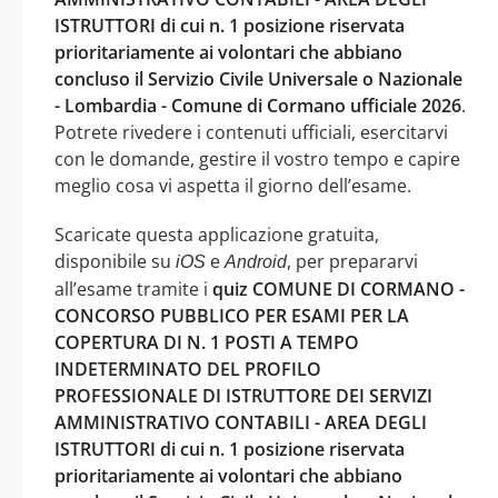
ISTRUTTORI di cui n. 1 posizione riservata
prioritariamente ai volontari che abbiano
concluso il Servizio Civile Universale o Nazionale
- Lombardia - Comune di Cormano ufficiale 2026
.
Potrete rivedere i contenuti ufficiali, esercitarvi
con le domande, gestire il vostro tempo e capire
meglio cosa vi aspetta il giorno dell’esame.
Scaricate questa applicazione gratuita,
disponibile su
e
, per prepararvi
iOS
Android
all’esame tramite i
quiz COMUNE DI CORMANO -
CONCORSO PUBBLICO PER ESAMI PER LA
COPERTURA DI N. 1 POSTI A TEMPO
INDETERMINATO DEL PROFILO
PROFESSIONALE DI ISTRUTTORE DEI SERVIZI
AMMINISTRATIVO CONTABILI - AREA DEGLI
ISTRUTTORI di cui n. 1 posizione riservata
prioritariamente ai volontari che abbiano