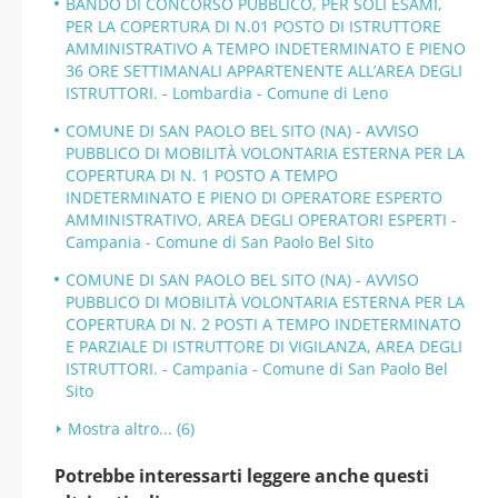
BANDO DI CONCORSO PUBBLICO, PER SOLI ESAMI,
PER LA COPERTURA DI N.01 POSTO DI ISTRUTTORE
AMMINISTRATIVO A TEMPO INDETERMINATO E PIENO
36 ORE SETTIMANALI APPARTENENTE ALL’AREA DEGLI
ISTRUTTORI. - Lombardia - Comune di Leno
COMUNE DI SAN PAOLO BEL SITO (NA) - AVVISO
PUBBLICO DI MOBILITÀ VOLONTARIA ESTERNA PER LA
COPERTURA DI N. 1 POSTO A TEMPO
INDETERMINATO E PIENO DI OPERATORE ESPERTO
AMMINISTRATIVO, AREA DEGLI OPERATORI ESPERTI -
Campania - Comune di San Paolo Bel Sito
COMUNE DI SAN PAOLO BEL SITO (NA) - AVVISO
PUBBLICO DI MOBILITÀ VOLONTARIA ESTERNA PER LA
COPERTURA DI N. 2 POSTI A TEMPO INDETERMINATO
E PARZIALE DI ISTRUTTORE DI VIGILANZA, AREA DEGLI
ISTRUTTORI. - Campania - Comune di San Paolo Bel
Sito
Mostra altro... (6)
Potrebbe interessarti leggere anche questi