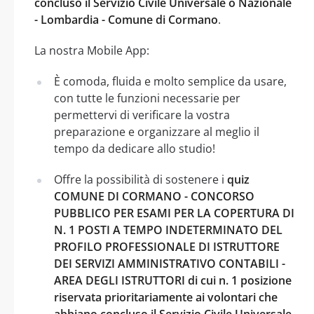
concluso il Servizio Civile Universale o Nazionale
- Lombardia - Comune di Cormano
.
La nostra Mobile App:
È comoda, fluida e molto semplice da usare,
con tutte le funzioni necessarie per
permettervi di verificare la vostra
preparazione e organizzare al meglio il
tempo da dedicare allo studio!
Offre la possibilità di sostenere i
quiz
COMUNE DI CORMANO - CONCORSO
PUBBLICO PER ESAMI PER LA COPERTURA DI
N. 1 POSTI A TEMPO INDETERMINATO DEL
PROFILO PROFESSIONALE DI ISTRUTTORE
DEI SERVIZI AMMINISTRATIVO CONTABILI -
AREA DEGLI ISTRUTTORI di cui n. 1 posizione
riservata prioritariamente ai volontari che
abbiano concluso il Servizio Civile Universale