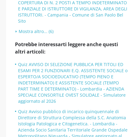
COPERTURA DI N. 2 POSTI A TEMPO INDETERMINATO
E PARZIALE DI ISTRUTTORE DI VIGILANZA, AREA DEGLI
ISTRUTTORI. - Campania - Comune di San Paolo Bel
Sito
Mostra altro... (6)
Potrebbe interessarti leggere anche questi
altri articoli:
Quiz AVVISO DI SELEZIONE PUBBLICA PER TITOLI ED
ESAMI PER 2 FUNZIONARI E.Q. ASSISTENTE SOCIALE o
ESPERTO/A SOCIOEDUCATIVO (TEMPO PIENO E
INDETERMINATO) E ASSISTENTE SOCIALE (TEMPO
PART TIME E DETERMINATO) - Lombardia - AZIENDA
SPECIALE CONSORTILE OVEST SOLIDALE - Simulatore
aggiornato al 2026
Quiz Avviso pubblico di incarico quinquennale di
Direttore di Struttura Complessa della S.C. Anatomia
Istologia Patologica e Citogenetica. - Lombardia -
Azienda Socio Sanitaria Territoriale Grande Ospedale
Metropolitano Niguarda - Simulatore aggiornato al