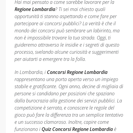
Hai mai pensato a come sarebbe lavorare per la
Regione Lombardia
? Ti sei mai chiesto quali
opportunità ti stanno aspettando e come fare per
partecipare ai concorsi pubblici? La verità è che il
mondo dei concorsi può sembrare un labirinto, ma
non è impossibile trovare la tua strada. Oggi, ti
guideremo attraverso le insidie e i segreti di questo
processo, svelando alcune curiosità e suggerimenti
per aiutarti a emergere tra la folla.
In Lombardia, i
Concorsi Regione Lombardia
rappresentano una porta aperta verso un impiego
stabile e gratificante. Ogni anno, decine di migliaia di
persone si candidano per posizioni che spaziano
dalla burocrazia alla gestione dei servizi pubblici. La
competizione è serrata, e conoscere le regole del
gioco può fare la differenza tra un semplice tentativo
e un successo clamoroso. Inoltre, capire come
funzionano i
Quiz Concorsi Regione Lombardia
è