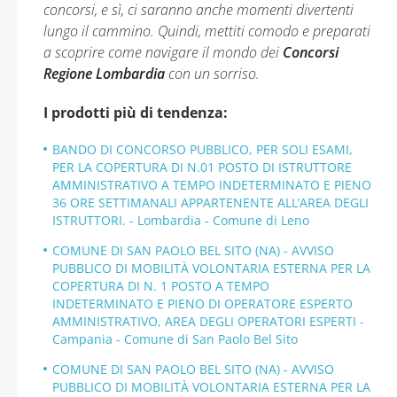
concorsi, e sì, ci saranno anche momenti divertenti
lungo il cammino. Quindi, mettiti comodo e preparati
a scoprire come navigare il mondo dei
Concorsi
Regione Lombardia
con un sorriso.
I prodotti più di tendenza:
BANDO DI CONCORSO PUBBLICO, PER SOLI ESAMI,
PER LA COPERTURA DI N.01 POSTO DI ISTRUTTORE
AMMINISTRATIVO A TEMPO INDETERMINATO E PIENO
36 ORE SETTIMANALI APPARTENENTE ALL’AREA DEGLI
ISTRUTTORI. - Lombardia - Comune di Leno
COMUNE DI SAN PAOLO BEL SITO (NA) - AVVISO
PUBBLICO DI MOBILITÀ VOLONTARIA ESTERNA PER LA
COPERTURA DI N. 1 POSTO A TEMPO
INDETERMINATO E PIENO DI OPERATORE ESPERTO
AMMINISTRATIVO, AREA DEGLI OPERATORI ESPERTI -
Campania - Comune di San Paolo Bel Sito
COMUNE DI SAN PAOLO BEL SITO (NA) - AVVISO
PUBBLICO DI MOBILITÀ VOLONTARIA ESTERNA PER LA