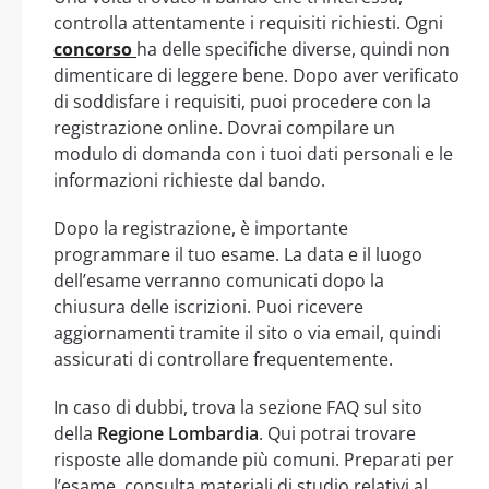
controlla attentamente i requisiti richiesti. Ogni
concorso
ha delle specifiche diverse, quindi non
dimenticare di leggere bene. Dopo aver verificato
di soddisfare i requisiti, puoi procedere con la
registrazione online. Dovrai compilare un
modulo di domanda con i tuoi dati personali e le
informazioni richieste dal bando.
Dopo la registrazione, è importante
programmare il tuo esame. La data e il luogo
dell’esame verranno comunicati dopo la
chiusura delle iscrizioni. Puoi ricevere
aggiornamenti tramite il sito o via email, quindi
assicurati di controllare frequentemente.
In caso di dubbi, trova la sezione FAQ sul sito
della
Regione Lombardia
. Qui potrai trovare
risposte alle domande più comuni. Preparati per
l’esame, consulta materiali di studio relativi al