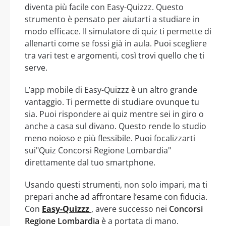
diventa più facile con Easy-Quizzz. Questo
strumento è pensato per aiutarti a studiare in
modo efficace. Il simulatore di quiz ti permette di
allenarti come se fossi già in aula. Puoi scegliere
tra vari test e argomenti, così trovi quello che ti
serve.
L’app mobile di Easy-Quizzz è un altro grande
vantaggio. Ti permette di studiare ovunque tu
sia. Puoi rispondere ai quiz mentre sei in giro o
anche a casa sul divano. Questo rende lo studio
meno noioso e più flessibile. Puoi focalizzarti
sui"Quiz Concorsi Regione Lombardia"
direttamente dal tuo smartphone.
Usando questi strumenti, non solo impari, ma ti
prepari anche ad affrontare l’esame con fiducia.
Con
Easy-Quizzz
, avere successo nei
Concorsi
Regione Lombardia
è a portata di mano.