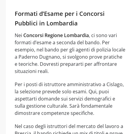
Formati d’Esame per i Concorsi
Pubblici in Lombardia
Nei
Concorsi Regione Lombardia
, ci sono vari
formati d’esame a seconda del bando. Per
esempio, nel bando per gli agenti di polizia locale
a Paderno Dugnano, si svolgono prove pratiche
e teoriche. Dovresti prepararti per affrontare
situazioni reali.
Per i posti di istruttore amministrativo a Cislago,
la selezione prevede solo esami. Qui, puoi
aspettarti domande sui servizi demografici e
sulla gestione culturale. Sarà fondamentale
dimostrare competenze specifiche.
Nel caso degli istruttori del mercato del lavoro a
Brescia, il bando richiede un mix di titoli e prove.