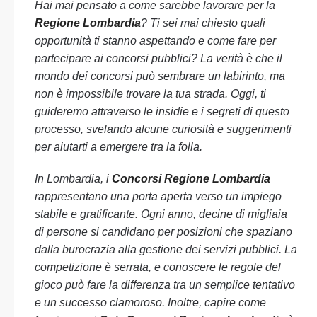
Hai mai pensato a come sarebbe lavorare per la
Regione Lombardia
? Ti sei mai chiesto quali
opportunità ti stanno aspettando e come fare per
partecipare ai concorsi pubblici? La verità è che il
mondo dei concorsi può sembrare un labirinto, ma
non è impossibile trovare la tua strada. Oggi, ti
guideremo attraverso le insidie e i segreti di questo
processo, svelando alcune curiosità e suggerimenti
per aiutarti a emergere tra la folla.
In Lombardia, i
Concorsi Regione Lombardia
rappresentano una porta aperta verso un impiego
stabile e gratificante. Ogni anno, decine di migliaia
di persone si candidano per posizioni che spaziano
dalla burocrazia alla gestione dei servizi pubblici. La
competizione è serrata, e conoscere le regole del
gioco può fare la differenza tra un semplice tentativo
e un successo clamoroso. Inoltre, capire come