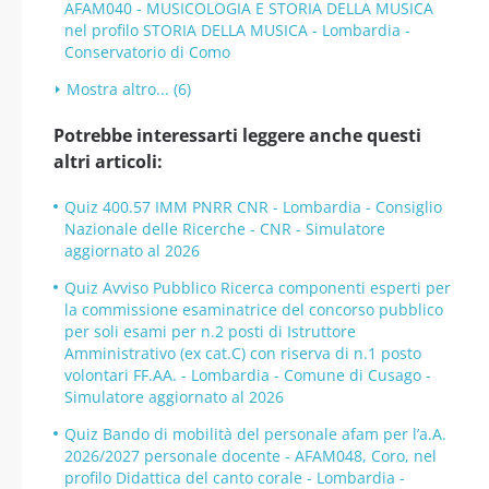
AFAM040 - MUSICOLOGIA E STORIA DELLA MUSICA
nel profilo STORIA DELLA MUSICA - Lombardia -
Conservatorio di Como
Mostra altro... (6)
Potrebbe interessarti leggere anche questi
altri articoli:
Quiz 400.57 IMM PNRR CNR - Lombardia - Consiglio
Nazionale delle Ricerche - CNR - Simulatore
aggiornato al 2026
Quiz Avviso Pubblico Ricerca componenti esperti per
la commissione esaminatrice del concorso pubblico
per soli esami per n.2 posti di Istruttore
Amministrativo (ex cat.C) con riserva di n.1 posto
volontari FF.AA. - Lombardia - Comune di Cusago -
Simulatore aggiornato al 2026
Quiz Bando di mobilità del personale afam per l’a.A.
2026/2027 personale docente - AFAM048, Coro, nel
profilo Didattica del canto corale - Lombardia -