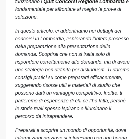
funzionano i
Quiz Concorsi Regione Lombardia
è
fondamentale per affrontare al meglio le prove di
selezione.
In questo articolo, ci addentriamo nei dettagli dei
concorsi in Lombardia, esplorando l’intero processo
dalla preparazione alla presentazione della
domanda. Scoprirai che non si tratta solo di
rispondere correttamente alle domande, ma di avere
una strategia ben definita per distinguerti. Ti daremo
consigli pratici su come prepararti efficacemente,
suggerendo risorse utili e materiali di studio che
possono darti un vantaggio competitivo. Inoltre, ti
parleremo di esperienze di chi ce l’ha fatta, perché
le storie reali spesso ispirano e illuminano il
percorso da intraprendere.
Preparati a scoprire un mondo di opportunità, dove
informazioni preziose si intrecciano con una buona