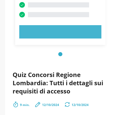
PROVA ORA!
Quiz Concorsi Regione
Lombardia: Tutti i dettagli sui
requisiti di accesso
9 min.
12/10/2024
12/10/2024