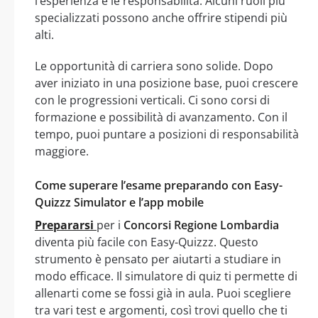
l’esperienza e le responsabilità. Alcuni ruoli più
specializzati possono anche offrire stipendi più
alti.
Le opportunità di carriera sono solide. Dopo
aver iniziato in una posizione base, puoi crescere
con le progressioni verticali. Ci sono corsi di
formazione e possibilità di avanzamento. Con il
tempo, puoi puntare a posizioni di responsabilità
maggiore.
Come superare l’esame preparando con Easy-
Quizzz Simulator e l’app mobile
Prepararsi
per i
Concorsi Regione Lombardia
diventa più facile con Easy-Quizzz. Questo
strumento è pensato per aiutarti a studiare in
modo efficace. Il simulatore di quiz ti permette di
allenarti come se fossi già in aula. Puoi scegliere
tra vari test e argomenti, così trovi quello che ti