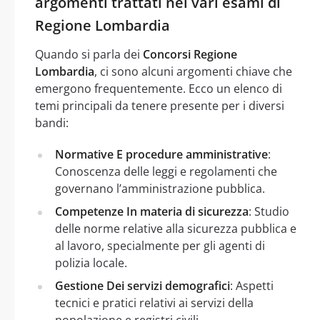
argomenti trattati nei vari esami di
Regione Lombardia
Quando si parla dei
Concorsi Regione
Lombardia
, ci sono alcuni argomenti chiave che
emergono frequentemente. Ecco un elenco di
temi principali da tenere presente per i diversi
bandi:
Normative E procedure amministrative
:
Conoscenza delle leggi e regolamenti che
governano l’amministrazione pubblica.
Competenze In materia di sicurezza
: Studio
delle norme relative alla sicurezza pubblica e
al lavoro, specialmente per gli agenti di
polizia locale.
Gestione Dei servizi demografici
: Aspetti
tecnici e pratici relativi ai servizi della
popolazione e registri civili.