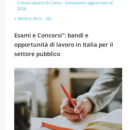
Conservatorio di Como - Simulatore aggiornato al
2026
Mostra altro... (6)
Esami e Concorsi": bandi e
opportunità di lavoro in Italia per il
settore pubblico