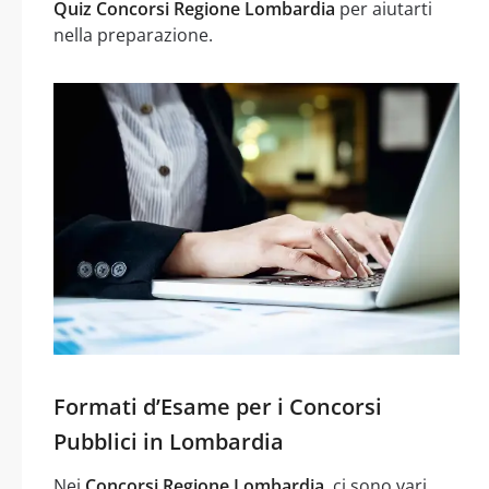
Quiz Concorsi Regione Lombardia
per aiutarti
nella preparazione.
Formati d’Esame per i Concorsi
Pubblici in Lombardia
Nei
Concorsi Regione Lombardia
, ci sono vari