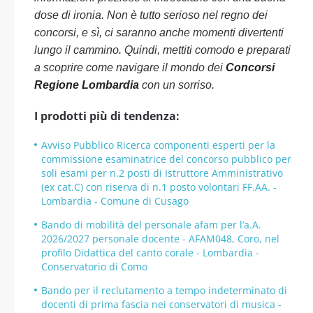
dose di ironia. Non è tutto serioso nel regno dei
concorsi, e sì, ci saranno anche momenti divertenti
lungo il cammino. Quindi, mettiti comodo e preparati
a scoprire come navigare il mondo dei
Concorsi
Regione Lombardia
con un sorriso.
I prodotti più di tendenza:
Avviso Pubblico Ricerca componenti esperti per la
commissione esaminatrice del concorso pubblico per
soli esami per n.2 posti di Istruttore Amministrativo
(ex cat.C) con riserva di n.1 posto volontari FF.AA. -
Lombardia - Comune di Cusago
Bando di mobilità del personale afam per l’a.A.
2026/2027 personale docente - AFAM048, Coro, nel
profilo Didattica del canto corale - Lombardia -
Conservatorio di Como
Bando per il reclutamento a tempo indeterminato di
docenti di prima fascia nei conservatori di musica -