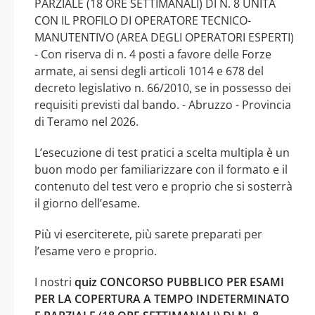
PARZIALE (18 ORE SETTIMANALI) DI N. 8 UNITÀ
CON IL PROFILO DI OPERATORE TECNICO-
MANUTENTIVO (AREA DEGLI OPERATORI ESPERTI)
- Con riserva di n. 4 posti a favore delle Forze
armate, ai sensi degli articoli 1014 e 678 del
decreto legislativo n. 66/2010, se in possesso dei
requisiti previsti dal bando. - Abruzzo - Provincia
di Teramo nel 2026.
L’esecuzione di test pratici a scelta multipla è un
buon modo per familiarizzare con il formato e il
contenuto del test vero e proprio che si sosterrà
il giorno dell’esame.
Più vi eserciterete, più sarete preparati per
l’esame vero e proprio.
I nostri
quiz CONCORSO PUBBLICO PER ESAMI
PER LA COPERTURA A TEMPO INDETERMINATO