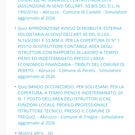
(ASSUNZIONE AI SENSI DELL’ART. 50 BIS DEL D.L. N.
189/2016). - Abruzzo - Comune di Castelli - Simulatore
aggiornato al 2026
Quiz APPROVAZIONE AVVISO DI MOBILITA’ ESTERNA
VOLONTARIA AI SENSI DELL’ART.30 DEL D.LGS.
N.165/2001 E SS.MM.II. PER LA COPERTURA DI N° 1
POSTO DI ISTRUTTORE CONTABILE-AREA DEGLI
ISTRUTTORI CON RAPPORTO DI LAVORO A TEMPO
PIENO ED INDETERMINATO PRESSO L’AREA
ECONOMICO FINANZIARIA - TRIBUTI DEL COMUNE DI
PERETO. - Abruzzo - Comune di Pereto - Simulatore
aggiornato al 2026
Quiz BANDO DI CONCORSO, PER SOLI ESAMI, PER LA
COPERTURA, A TEMPO PIENO E INDETERMINATO, DI
N. 1 POSTO DELL’AREA DELI ISTRUTTORI (CCNL
FUNZIONI LOCALI), PROFILO PROFESSIONALE
ISTRUTTORE TECNICO, PRESSO IL COMUNE DI
TREGLIO. - Abruzzo - Comune di Treglio - Simulatore
aggiornato al 2026
Mostra altro... (6)