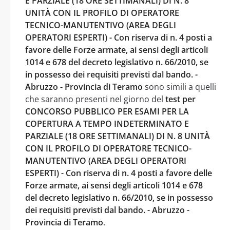
E PARZIALE (18 ORE SETTIMANALI) DI N. 8
UNITÀ CON IL PROFILO DI OPERATORE
TECNICO-MANUTENTIVO (AREA DEGLI
OPERATORI ESPERTI) - Con riserva di n. 4 posti a
favore delle Forze armate, ai sensi degli articoli
1014 e 678 del decreto legislativo n. 66/2010, se
in possesso dei requisiti previsti dal bando. -
Abruzzo - Provincia di Teramo
sono simili a quelli
che saranno presenti nel giorno del
test per
CONCORSO PUBBLICO PER ESAMI PER LA
COPERTURA A TEMPO INDETERMINATO E
PARZIALE (18 ORE SETTIMANALI) DI N. 8 UNITÀ
CON IL PROFILO DI OPERATORE TECNICO-
MANUTENTIVO (AREA DEGLI OPERATORI
ESPERTI) - Con riserva di n. 4 posti a favore delle
Forze armate, ai sensi degli articoli 1014 e 678
del decreto legislativo n. 66/2010, se in possesso
dei requisiti previsti dal bando. - Abruzzo -
Provincia di Teramo
.