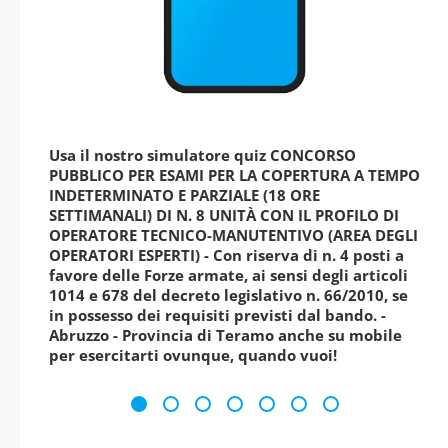
Usa il nostro simulatore quiz CONCORSO
PUBBLICO PER ESAMI PER LA COPERTURA A TEMPO
INDETERMINATO E PARZIALE (18 ORE
SETTIMANALI) DI N. 8 UNITÀ CON IL PROFILO DI
OPERATORE TECNICO-MANUTENTIVO (AREA DEGLI
OPERATORI ESPERTI) - Con riserva di n. 4 posti a
favore delle Forze armate, ai sensi degli articoli
1014 e 678 del decreto legislativo n. 66/2010, se
in possesso dei requisiti previsti dal bando. -
Abruzzo - Provincia di Teramo anche su mobile
per esercitarti ovunque, quando vuoi!