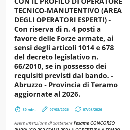
CON IL PROFILO DI OPERATORE
TECNICO-MANUTENTIVO (AREA
DEGLI OPERATORI ESPERTI) -
Con riserva di n. 4 posti a
favore delle Forze armate, ai
sensi degli articoli 1014 e 678
del decreto legislativo n.
66/2010, se in possesso dei
requisiti previsti dal bando. -
Abruzzo - Provincia di Teramo
aggiornate al 2026.
30 min.
07/08/2026
07/08/2026
Avete intenzione di sostenere
l’esame CONCORSO