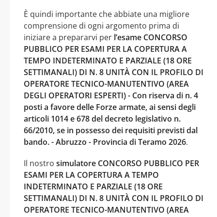
È quindi importante che abbiate una migliore
comprensione di ogni argomento prima di
iniziare a prepararvi per
l’esame CONCORSO
PUBBLICO PER ESAMI PER LA COPERTURA A
TEMPO INDETERMINATO E PARZIALE (18 ORE
SETTIMANALI) DI N. 8 UNITÀ CON IL PROFILO DI
OPERATORE TECNICO-MANUTENTIVO (AREA
DEGLI OPERATORI ESPERTI) - Con riserva di n. 4
posti a favore delle Forze armate, ai sensi degli
articoli 1014 e 678 del decreto legislativo n.
66/2010, se in possesso dei requisiti previsti dal
bando. - Abruzzo - Provincia di Teramo 2026
.
Il nostro
simulatore CONCORSO PUBBLICO PER
ESAMI PER LA COPERTURA A TEMPO
INDETERMINATO E PARZIALE (18 ORE
SETTIMANALI) DI N. 8 UNITÀ CON IL PROFILO DI
OPERATORE TECNICO-MANUTENTIVO (AREA