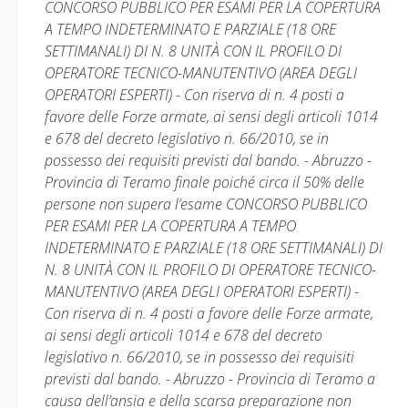
CONCORSO PUBBLICO PER ESAMI PER LA COPERTURA
A TEMPO INDETERMINATO E PARZIALE (18 ORE
SETTIMANALI) DI N. 8 UNITÀ CON IL PROFILO DI
OPERATORE TECNICO-MANUTENTIVO (AREA DEGLI
OPERATORI ESPERTI) - Con riserva di n. 4 posti a
favore delle Forze armate, ai sensi degli articoli 1014
e 678 del decreto legislativo n. 66/2010, se in
possesso dei requisiti previsti dal bando. - Abruzzo -
Provincia di Teramo finale poiché circa il 50% delle
persone non supera l’esame CONCORSO PUBBLICO
PER ESAMI PER LA COPERTURA A TEMPO
INDETERMINATO E PARZIALE (18 ORE SETTIMANALI) DI
N. 8 UNITÀ CON IL PROFILO DI OPERATORE TECNICO-
MANUTENTIVO (AREA DEGLI OPERATORI ESPERTI) -
Con riserva di n. 4 posti a favore delle Forze armate,
ai sensi degli articoli 1014 e 678 del decreto
legislativo n. 66/2010, se in possesso dei requisiti
previsti dal bando. - Abruzzo - Provincia di Teramo a
causa dell’ansia e della scarsa preparazione non