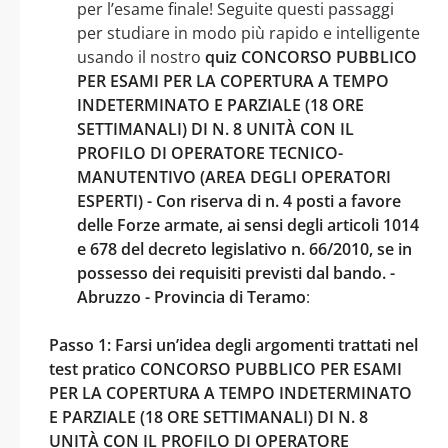
per l’esame finale! Seguite questi passaggi
per studiare in modo più rapido e intelligente
usando il nostro
quiz CONCORSO PUBBLICO
PER ESAMI PER LA COPERTURA A TEMPO
INDETERMINATO E PARZIALE (18 ORE
SETTIMANALI) DI N. 8 UNITÀ CON IL
PROFILO DI OPERATORE TECNICO-
MANUTENTIVO (AREA DEGLI OPERATORI
ESPERTI) - Con riserva di n. 4 posti a favore
delle Forze armate, ai sensi degli articoli 1014
e 678 del decreto legislativo n. 66/2010, se in
possesso dei requisiti previsti dal bando. -
Abruzzo - Provincia di Teramo
:
Passo 1: Farsi un’idea degli argomenti trattati nel
test pratico CONCORSO PUBBLICO PER ESAMI
PER LA COPERTURA A TEMPO INDETERMINATO
E PARZIALE (18 ORE SETTIMANALI) DI N. 8
UNITÀ CON IL PROFILO DI OPERATORE