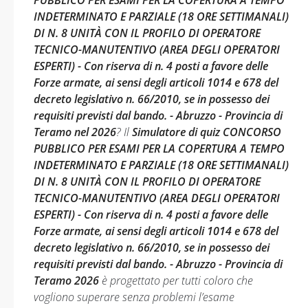
PUBBLICO PER ESAMI PER LA COPERTURA A TEMPO
INDETERMINATO E PARZIALE (18 ORE SETTIMANALI)
DI N. 8 UNITÀ CON IL PROFILO DI OPERATORE
TECNICO-MANUTENTIVO (AREA DEGLI OPERATORI
ESPERTI) - Con riserva di n. 4 posti a favore delle
Forze armate, ai sensi degli articoli 1014 e 678 del
decreto legislativo n. 66/2010, se in possesso dei
requisiti previsti dal bando. - Abruzzo - Provincia di
Teramo nel 2026
? Il
Simulatore di quiz CONCORSO
PUBBLICO PER ESAMI PER LA COPERTURA A TEMPO
INDETERMINATO E PARZIALE (18 ORE SETTIMANALI)
DI N. 8 UNITÀ CON IL PROFILO DI OPERATORE
TECNICO-MANUTENTIVO (AREA DEGLI OPERATORI
ESPERTI) - Con riserva di n. 4 posti a favore delle
Forze armate, ai sensi degli articoli 1014 e 678 del
decreto legislativo n. 66/2010, se in possesso dei
requisiti previsti dal bando. - Abruzzo - Provincia di
Teramo 2026
è progettato per tutti coloro che
vogliono superare senza problemi l’esame