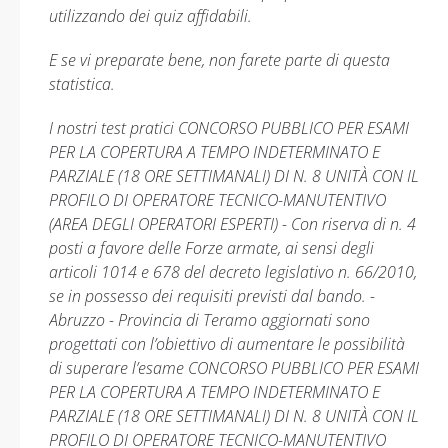
utilizzando dei quiz affidabili.
E se vi preparate bene, non farete parte di questa
statistica.
I nostri test pratici CONCORSO PUBBLICO PER ESAMI
PER LA COPERTURA A TEMPO INDETERMINATO E
PARZIALE (18 ORE SETTIMANALI) DI N. 8 UNITÀ CON IL
PROFILO DI OPERATORE TECNICO-MANUTENTIVO
(AREA DEGLI OPERATORI ESPERTI) - Con riserva di n. 4
posti a favore delle Forze armate, ai sensi degli
articoli 1014 e 678 del decreto legislativo n. 66/2010,
se in possesso dei requisiti previsti dal bando. -
Abruzzo - Provincia di Teramo aggiornati sono
progettati con l’obiettivo di aumentare le possibilità
di superare l’esame CONCORSO PUBBLICO PER ESAMI
PER LA COPERTURA A TEMPO INDETERMINATO E
PARZIALE (18 ORE SETTIMANALI) DI N. 8 UNITÀ CON IL
PROFILO DI OPERATORE TECNICO-MANUTENTIVO