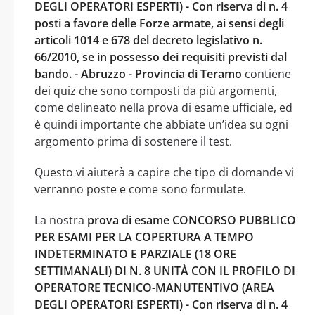
DEGLI OPERATORI ESPERTI) - Con riserva di n. 4
posti a favore delle Forze armate, ai sensi degli
articoli 1014 e 678 del decreto legislativo n.
66/2010, se in possesso dei requisiti previsti dal
bando. - Abruzzo - Provincia di Teramo
contiene
dei quiz che sono composti da più argomenti,
come delineato nella prova di esame ufficiale, ed
è quindi importante che abbiate un’idea su ogni
argomento prima di sostenere il test.
Questo vi aiuterà a capire che tipo di domande vi
verranno poste e come sono formulate.
La nostra
prova di esame CONCORSO PUBBLICO
PER ESAMI PER LA COPERTURA A TEMPO
INDETERMINATO E PARZIALE (18 ORE
SETTIMANALI) DI N. 8 UNITÀ CON IL PROFILO DI
OPERATORE TECNICO-MANUTENTIVO (AREA
DEGLI OPERATORI ESPERTI) - Con riserva di n. 4