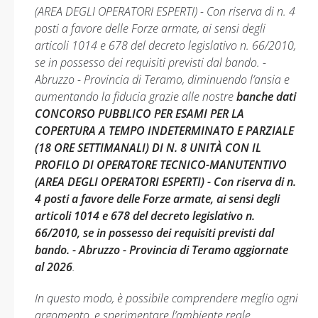
(AREA DEGLI OPERATORI ESPERTI) - Con riserva di n. 4
posti a favore delle Forze armate, ai sensi degli
articoli 1014 e 678 del decreto legislativo n. 66/2010,
se in possesso dei requisiti previsti dal bando. -
Abruzzo - Provincia di Teramo, diminuendo l’ansia e
aumentando la fiducia grazie alle nostre
banche dati
CONCORSO PUBBLICO PER ESAMI PER LA
COPERTURA A TEMPO INDETERMINATO E PARZIALE
(18 ORE SETTIMANALI) DI N. 8 UNITÀ CON IL
PROFILO DI OPERATORE TECNICO-MANUTENTIVO
(AREA DEGLI OPERATORI ESPERTI) - Con riserva di n.
4 posti a favore delle Forze armate, ai sensi degli
articoli 1014 e 678 del decreto legislativo n.
66/2010, se in possesso dei requisiti previsti dal
bando. - Abruzzo - Provincia di Teramo aggiornate
al 2026
.
In questo modo, è possibile comprendere meglio ogni
argomento, e sperimentare l’ambiente reale