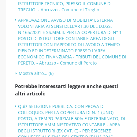
ISTRUTTORE TECNICO, PRESSO IL COMUNE DI
TREGLIO. - Abruzzo - Comune di Treglio
APPROVAZIONE AVVISO DI MOBILITA’ ESTERNA
VOLONTARIA AI SENSI DELL’ART.30 DEL D.LGS.
N.165/2001 E SS.MM.II. PER LA COPERTURA DI N° 1
POSTO DI ISTRUTTORE CONTABILE-AREA DEGLI
ISTRUTTORI CON RAPPORTO DI LAVORO A TEMPO
PIENO ED INDETERMINATO PRESSO L’AREA
ECONOMICO FINANZIARIA - TRIBUTI DEL COMUNE DI
PERETO. - Abruzzo - Comune di Pereto
Mostra altro... (6)
Potrebbe interessarti leggere anche questi
altri articoli:
Quiz SELEZIONE PUBBLICA, CON PROVA DI
COLLOQUIO, PER LA COPERTURA DI N. 1 (UNO)
POSTO, A TEMPO PARZIALE 50% E DETERMINATO, DI
ISTRUTTORE AMMINISTRATIVO CONTABILE - AREA
DEGLI ISTRUTTORI (EX CAT. C) - PER ESIGENZE
CONNESSE AL SISMA DEL CENTRO ITALIA 2016