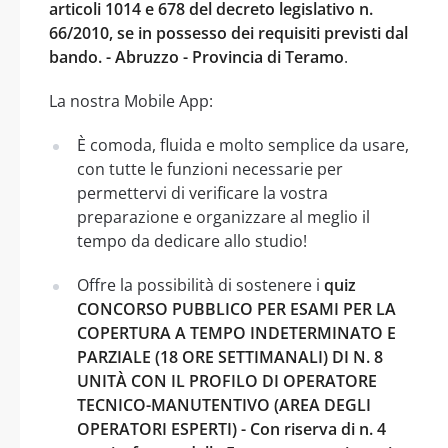
articoli 1014 e 678 del decreto legislativo n.
66/2010, se in possesso dei requisiti previsti dal
bando. - Abruzzo - Provincia di Teramo
.
La nostra Mobile App:
È comoda, fluida e molto semplice da usare,
con tutte le funzioni necessarie per
permettervi di verificare la vostra
preparazione e organizzare al meglio il
tempo da dedicare allo studio!
Offre la possibilità di sostenere i
quiz
CONCORSO PUBBLICO PER ESAMI PER LA
COPERTURA A TEMPO INDETERMINATO E
PARZIALE (18 ORE SETTIMANALI) DI N. 8
UNITÀ CON IL PROFILO DI OPERATORE
TECNICO-MANUTENTIVO (AREA DEGLI
OPERATORI ESPERTI) - Con riserva di n. 4