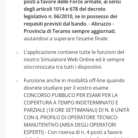
posti a favore delle Forze armate, ai sensi
degli articoli 1014 e 678 del decreto
legislativo n. 66/2010, se in possesso dei
requisiti previsti dal bando. - Abruzzo -
Provincia di Teramo sempre aggiornati
,
aiutandovi a superare l’esame finale.
L’applicazione contiene tutte le funzioni del
nostro Simulatore Web Online ed è sempre
sincronizzata tra tutti i dispositivi.
Funzione anche in modalità off-line quando
dovrete studiare per il vostro esame
CONCORSO PUBBLICO PER ESAMI PER LA
COPERTURA A TEMPO INDETERMINATO E
PARZIALE (18 ORE SETTIMANALI) DI N. 8 UNITÀ
CON IL PROFILO DI OPERATORE TECNICO-
MANUTENTIVO (AREA DEGLI OPERATORI
ESPERTI) - Con riserva di n. 4 posti a favore