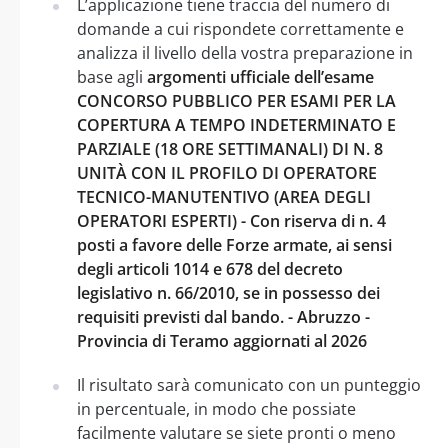
L’applicazione tiene traccia del numero di
domande a cui rispondete correttamente e
analizza il livello della vostra preparazione in
base agli
argomenti ufficiale dell’esame
CONCORSO PUBBLICO PER ESAMI PER LA
COPERTURA A TEMPO INDETERMINATO E
PARZIALE (18 ORE SETTIMANALI) DI N. 8
UNITÀ CON IL PROFILO DI OPERATORE
TECNICO-MANUTENTIVO (AREA DEGLI
OPERATORI ESPERTI) - Con riserva di n. 4
posti a favore delle Forze armate, ai sensi
degli articoli 1014 e 678 del decreto
legislativo n. 66/2010, se in possesso dei
requisiti previsti dal bando. - Abruzzo -
Provincia di Teramo aggiornati al 2026
Il risultato sarà comunicato con un punteggio
in percentuale, in modo che possiate
facilmente valutare se siete pronti o meno