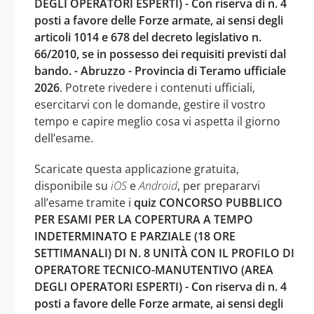
DEGLI OPERATORI ESPERTI) - Con riserva di n. 4
posti a favore delle Forze armate, ai sensi degli
articoli 1014 e 678 del decreto legislativo n.
66/2010, se in possesso dei requisiti previsti dal
bando. - Abruzzo - Provincia di Teramo ufficiale
2026
. Potrete rivedere i contenuti ufficiali,
esercitarvi con le domande, gestire il vostro
tempo e capire meglio cosa vi aspetta il giorno
dell’esame.
Scaricate questa applicazione gratuita,
disponibile su
iOS
e
Android
, per prepararvi
all’esame tramite i
quiz CONCORSO PUBBLICO
PER ESAMI PER LA COPERTURA A TEMPO
INDETERMINATO E PARZIALE (18 ORE
SETTIMANALI) DI N. 8 UNITÀ CON IL PROFILO DI
OPERATORE TECNICO-MANUTENTIVO (AREA
DEGLI OPERATORI ESPERTI) - Con riserva di n. 4
posti a favore delle Forze armate, ai sensi degli