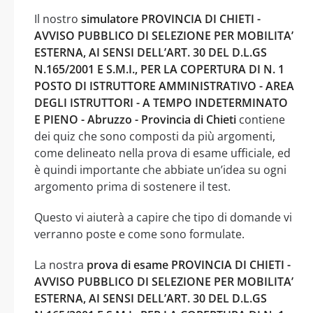
Il nostro
simulatore PROVINCIA DI CHIETI -
AVVISO PUBBLICO DI SELEZIONE PER MOBILITA’
ESTERNA, AI SENSI DELL’ART. 30 DEL D.L.GS
N.165/2001 E S.M.I., PER LA COPERTURA DI N. 1
POSTO DI ISTRUTTORE AMMINISTRATIVO - AREA
DEGLI ISTRUTTORI - A TEMPO INDETERMINATO
E PIENO - Abruzzo - Provincia di Chieti
contiene
dei quiz che sono composti da più argomenti,
come delineato nella prova di esame ufficiale, ed
è quindi importante che abbiate un’idea su ogni
argomento prima di sostenere il test.
Questo vi aiuterà a capire che tipo di domande vi
verranno poste e come sono formulate.
La nostra
prova di esame PROVINCIA DI CHIETI -
AVVISO PUBBLICO DI SELEZIONE PER MOBILITA’
ESTERNA, AI SENSI DELL’ART. 30 DEL D.L.GS