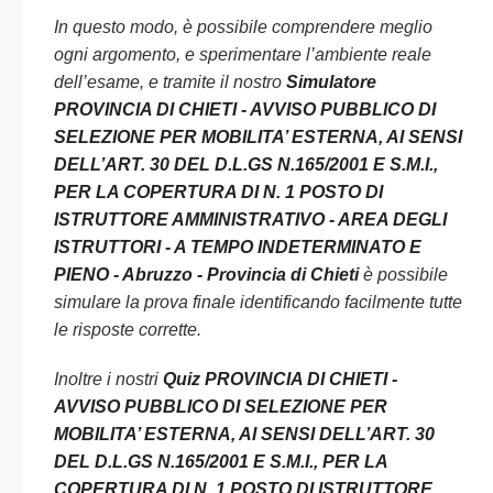
In questo modo, è possibile comprendere meglio
ogni argomento, e sperimentare l’ambiente reale
dell’esame, e tramite il nostro
Simulatore
PROVINCIA DI CHIETI - AVVISO PUBBLICO DI
SELEZIONE PER MOBILITA’ ESTERNA, AI SENSI
DELL’ART. 30 DEL D.L.GS N.165/2001 E S.M.I.,
PER LA COPERTURA DI N. 1 POSTO DI
ISTRUTTORE AMMINISTRATIVO - AREA DEGLI
ISTRUTTORI - A TEMPO INDETERMINATO E
PIENO - Abruzzo - Provincia di Chieti
è possibile
simulare la prova finale identificando facilmente tutte
le risposte corrette.
Inoltre i nostri
Quiz PROVINCIA DI CHIETI -
AVVISO PUBBLICO DI SELEZIONE PER
MOBILITA’ ESTERNA, AI SENSI DELL’ART. 30
DEL D.L.GS N.165/2001 E S.M.I., PER LA
COPERTURA DI N. 1 POSTO DI ISTRUTTORE