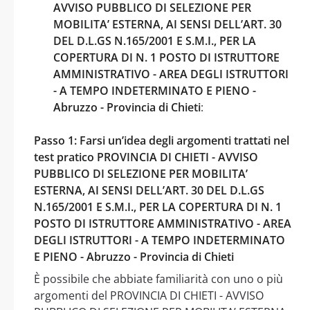
AVVISO PUBBLICO DI SELEZIONE PER
MOBILITA’ ESTERNA, AI SENSI DELL’ART. 30
DEL D.L.GS N.165/2001 E S.M.I., PER LA
COPERTURA DI N. 1 POSTO DI ISTRUTTORE
AMMINISTRATIVO - AREA DEGLI ISTRUTTORI
- A TEMPO INDETERMINATO E PIENO -
Abruzzo - Provincia di Chieti
:
Passo 1: Farsi un’idea degli argomenti trattati nel
test pratico PROVINCIA DI CHIETI - AVVISO
PUBBLICO DI SELEZIONE PER MOBILITA’
ESTERNA, AI SENSI DELL’ART. 30 DEL D.L.GS
N.165/2001 E S.M.I., PER LA COPERTURA DI N. 1
POSTO DI ISTRUTTORE AMMINISTRATIVO - AREA
DEGLI ISTRUTTORI - A TEMPO INDETERMINATO
E PIENO - Abruzzo - Provincia di Chieti
È possibile che abbiate familiarità con uno o più
argomenti del PROVINCIA DI CHIETI - AVVISO