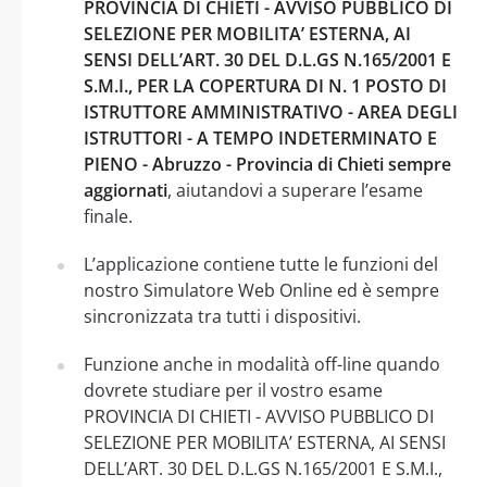
PROVINCIA DI CHIETI - AVVISO PUBBLICO DI
SELEZIONE PER MOBILITA’ ESTERNA, AI
SENSI DELL’ART. 30 DEL D.L.GS N.165/2001 E
S.M.I., PER LA COPERTURA DI N. 1 POSTO DI
ISTRUTTORE AMMINISTRATIVO - AREA DEGLI
ISTRUTTORI - A TEMPO INDETERMINATO E
PIENO - Abruzzo - Provincia di Chieti sempre
aggiornati
, aiutandovi a superare l’esame
finale.
L’applicazione contiene tutte le funzioni del
nostro Simulatore Web Online ed è sempre
sincronizzata tra tutti i dispositivi.
Funzione anche in modalità off-line quando
dovrete studiare per il vostro esame
PROVINCIA DI CHIETI - AVVISO PUBBLICO DI
SELEZIONE PER MOBILITA’ ESTERNA, AI SENSI
DELL’ART. 30 DEL D.L.GS N.165/2001 E S.M.I.,