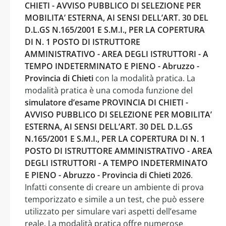
CHIETI - AVVISO PUBBLICO DI SELEZIONE PER
MOBILITA’ ESTERNA, AI SENSI DELL’ART. 30 DEL
D.L.GS N.165/2001 E S.M.I., PER LA COPERTURA
DI N. 1 POSTO DI ISTRUTTORE
AMMINISTRATIVO - AREA DEGLI ISTRUTTORI - A
TEMPO INDETERMINATO E PIENO - Abruzzo -
Provincia di Chieti
con la modalità pratica. La
modalità pratica è una comoda funzione del
simulatore d’esame PROVINCIA DI CHIETI -
AVVISO PUBBLICO DI SELEZIONE PER MOBILITA’
ESTERNA, AI SENSI DELL’ART. 30 DEL D.L.GS
N.165/2001 E S.M.I., PER LA COPERTURA DI N. 1
POSTO DI ISTRUTTORE AMMINISTRATIVO - AREA
DEGLI ISTRUTTORI - A TEMPO INDETERMINATO
E PIENO - Abruzzo - Provincia di Chieti 2026
.
Infatti consente di creare un ambiente di prova
temporizzato e simile a un test, che può essere
utilizzato per simulare vari aspetti dell’esame
reale. La modalità pratica offre numerose