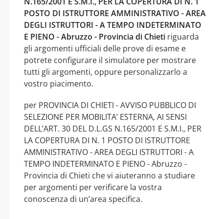
N.165/2001 E S.M.I., PER LA COPERTURA DI N. 1
POSTO DI ISTRUTTORE AMMINISTRATIVO - AREA
DEGLI ISTRUTTORI - A TEMPO INDETERMINATO
E PIENO - Abruzzo - Provincia di Chieti
riguarda
gli argomenti ufficiali delle prove di esame e
potrete configurare il simulatore per mostrare
tutti gli argomenti, oppure personalizzarlo a
vostro piacimento.
per PROVINCIA DI CHIETI - AVVISO PUBBLICO DI
SELEZIONE PER MOBILITA’ ESTERNA, AI SENSI
DELL’ART. 30 DEL D.L.GS N.165/2001 E S.M.I., PER
LA COPERTURA DI N. 1 POSTO DI ISTRUTTORE
AMMINISTRATIVO - AREA DEGLI ISTRUTTORI - A
TEMPO INDETERMINATO E PIENO - Abruzzo -
Provincia di Chieti che vi aiuteranno a studiare
per argomenti per verificare la vostra
conoscenza di un’area specifica.