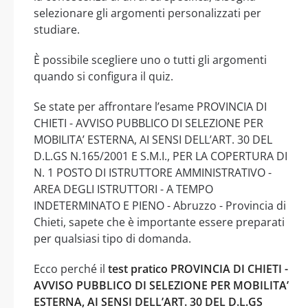
selezionare gli argomenti personalizzati per
studiare.
È possibile scegliere uno o tutti gli argomenti
quando si configura il quiz.
Se state per affrontare l’esame PROVINCIA DI
CHIETI - AVVISO PUBBLICO DI SELEZIONE PER
MOBILITA’ ESTERNA, AI SENSI DELL’ART. 30 DEL
D.L.GS N.165/2001 E S.M.I., PER LA COPERTURA DI
N. 1 POSTO DI ISTRUTTORE AMMINISTRATIVO -
AREA DEGLI ISTRUTTORI - A TEMPO
INDETERMINATO E PIENO - Abruzzo - Provincia di
Chieti, sapete che è importante essere preparati
per qualsiasi tipo di domanda.
Ecco perché il
test pratico PROVINCIA DI CHIETI -
AVVISO PUBBLICO DI SELEZIONE PER MOBILITA’
ESTERNA, AI SENSI DELL’ART. 30 DEL D.L.GS