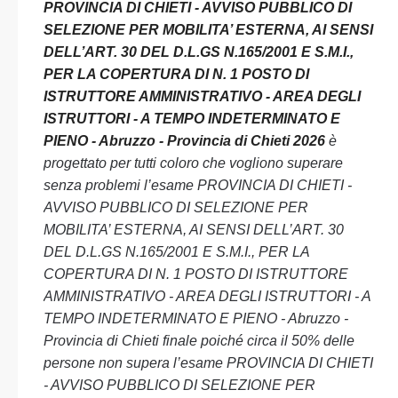
PROVINCIA DI CHIETI - AVVISO PUBBLICO DI
SELEZIONE PER MOBILITA’ ESTERNA, AI SENSI
DELL’ART. 30 DEL D.L.GS N.165/2001 E S.M.I.,
PER LA COPERTURA DI N. 1 POSTO DI
ISTRUTTORE AMMINISTRATIVO - AREA DEGLI
ISTRUTTORI - A TEMPO INDETERMINATO E
PIENO - Abruzzo - Provincia di Chieti 2026
è
progettato per tutti coloro che vogliono superare
senza problemi l’esame PROVINCIA DI CHIETI -
AVVISO PUBBLICO DI SELEZIONE PER
MOBILITA’ ESTERNA, AI SENSI DELL’ART. 30
DEL D.L.GS N.165/2001 E S.M.I., PER LA
COPERTURA DI N. 1 POSTO DI ISTRUTTORE
AMMINISTRATIVO - AREA DEGLI ISTRUTTORI - A
TEMPO INDETERMINATO E PIENO - Abruzzo -
Provincia di Chieti finale poiché circa il 50% delle
persone non supera l’esame PROVINCIA DI CHIETI
- AVVISO PUBBLICO DI SELEZIONE PER