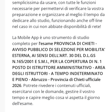
semplicissima da usare, con tutte le funzioni
necessarie per permettervi di verificare la vostra
preparazione e organizzare al meglio il tempo da
dedicare allo studio, funzionando anche off-line
nel caso in cui non abbiate disponibilità di rete!
La Mobile App è uno strumento di studio
completo per
l’esame PROVINCIA DI CHIETI -
AVVISO PUBBLICO DI SELEZIONE PER MOBILITA’
ESTERNA, AI SENSI DELL’ART. 30 DEL D.L.GS
N.165/2001 E S.M.I., PER LA COPERTURA DI N. 1
POSTO DI ISTRUTTORE AMMINISTRATIVO - AREA
DEGLI ISTRUTTORI - A TEMPO INDETERMINATO
E PIENO - Abruzzo - Provincia di Chieti ufficiale
2026
. Potrete rivedere i contenuti ufficiali,
esercitarvi con le domande, gestire il vostro
tempo e capire meglio cosa vi aspetta il giorno
dell’esame.