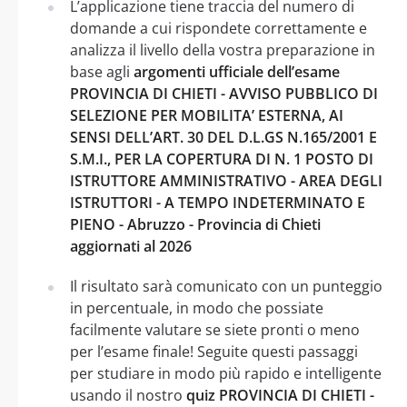
L’applicazione tiene traccia del numero di
domande a cui rispondete correttamente e
analizza il livello della vostra preparazione in
base agli
argomenti ufficiale dell’esame
PROVINCIA DI CHIETI - AVVISO PUBBLICO DI
SELEZIONE PER MOBILITA’ ESTERNA, AI
SENSI DELL’ART. 30 DEL D.L.GS N.165/2001 E
S.M.I., PER LA COPERTURA DI N. 1 POSTO DI
ISTRUTTORE AMMINISTRATIVO - AREA DEGLI
ISTRUTTORI - A TEMPO INDETERMINATO E
PIENO - Abruzzo - Provincia di Chieti
aggiornati al 2026
Il risultato sarà comunicato con un punteggio
in percentuale, in modo che possiate
facilmente valutare se siete pronti o meno
per l’esame finale! Seguite questi passaggi
per studiare in modo più rapido e intelligente
usando il nostro
quiz PROVINCIA DI CHIETI -