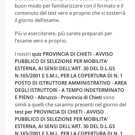
buon modo per familiarizzare con il formato e il
contenuto del test vero e proprio che si sosterrà
il giorno dell’esame.
Più vi eserciterete, più sarete preparati per
l’esame vero e proprio.
I nostri
quiz PROVINCIA DI CHIETI - AVVISO
PUBBLICO DI SELEZIONE PER MOBILITA’
ESTERNA, AI SENSI DELL’ART. 30 DEL D.L.GS
N.165/2001 E S.M.I., PER LA COPERTURA DI N. 1
POSTO DI ISTRUTTORE AMMINISTRATIVO - AREA
DEGLI ISTRUTTORI - A TEMPO INDETERMINATO
E PIENO - Abruzzo - Provincia di Chieti
sono
simili a quelli che saranno presenti nel giorno del
test per PROVINCIA DI CHIETI - AVVISO
PUBBLICO DI SELEZIONE PER MOBILITA’
ESTERNA, AI SENSI DELL’ART. 30 DEL D.L.GS
N.165/2001 E S.M.I., PER LA COPERTURA DI N. 1