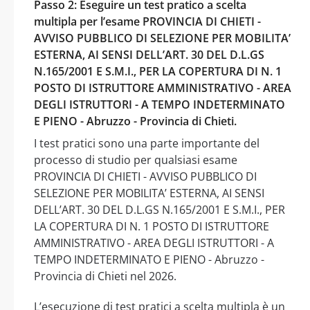
Passo 2: Eseguire un test pratico a scelta
multipla per l’esame PROVINCIA DI CHIETI -
AVVISO PUBBLICO DI SELEZIONE PER MOBILITA’
ESTERNA, AI SENSI DELL’ART. 30 DEL D.L.GS
N.165/2001 E S.M.I., PER LA COPERTURA DI N. 1
POSTO DI ISTRUTTORE AMMINISTRATIVO - AREA
DEGLI ISTRUTTORI - A TEMPO INDETERMINATO
E PIENO - Abruzzo - Provincia di Chieti.
I test pratici sono una parte importante del
processo di studio per qualsiasi esame
PROVINCIA DI CHIETI - AVVISO PUBBLICO DI
SELEZIONE PER MOBILITA’ ESTERNA, AI SENSI
DELL’ART. 30 DEL D.L.GS N.165/2001 E S.M.I., PER
LA COPERTURA DI N. 1 POSTO DI ISTRUTTORE
AMMINISTRATIVO - AREA DEGLI ISTRUTTORI - A
TEMPO INDETERMINATO E PIENO - Abruzzo -
Provincia di Chieti nel 2026.
L’esecuzione di test pratici a scelta multipla è un