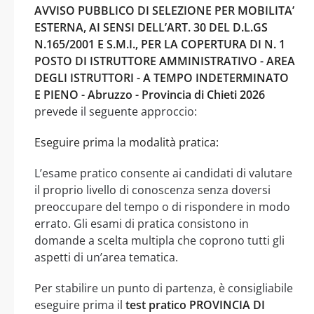
AVVISO PUBBLICO DI SELEZIONE PER MOBILITA’
ESTERNA, AI SENSI DELL’ART. 30 DEL D.L.GS
N.165/2001 E S.M.I., PER LA COPERTURA DI N. 1
POSTO DI ISTRUTTORE AMMINISTRATIVO - AREA
DEGLI ISTRUTTORI - A TEMPO INDETERMINATO
E PIENO - Abruzzo - Provincia di Chieti 2026
prevede il seguente approccio:
Eseguire prima la modalità pratica:
L’esame pratico consente ai candidati di valutare
il proprio livello di conoscenza senza doversi
preoccupare del tempo o di rispondere in modo
errato. Gli esami di pratica consistono in
domande a scelta multipla che coprono tutti gli
aspetti di un’area tematica.
Per stabilire un punto di partenza, è consigliabile
eseguire prima il
test pratico PROVINCIA DI