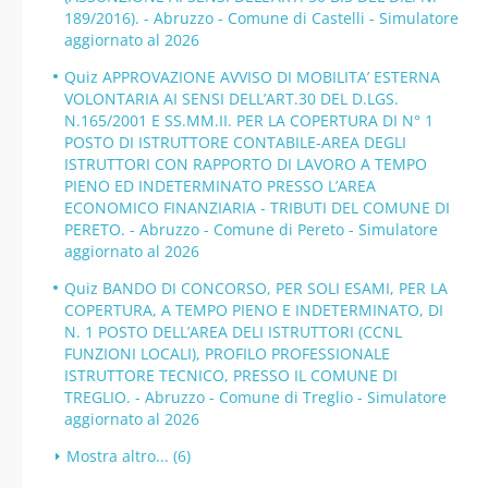
189/2016). - Abruzzo - Comune di Castelli - Simulatore
aggiornato al 2026
Quiz APPROVAZIONE AVVISO DI MOBILITA’ ESTERNA
VOLONTARIA AI SENSI DELL’ART.30 DEL D.LGS.
N.165/2001 E SS.MM.II. PER LA COPERTURA DI N° 1
POSTO DI ISTRUTTORE CONTABILE-AREA DEGLI
ISTRUTTORI CON RAPPORTO DI LAVORO A TEMPO
PIENO ED INDETERMINATO PRESSO L’AREA
ECONOMICO FINANZIARIA - TRIBUTI DEL COMUNE DI
PERETO. - Abruzzo - Comune di Pereto - Simulatore
aggiornato al 2026
Quiz BANDO DI CONCORSO, PER SOLI ESAMI, PER LA
COPERTURA, A TEMPO PIENO E INDETERMINATO, DI
N. 1 POSTO DELL’AREA DELI ISTRUTTORI (CCNL
FUNZIONI LOCALI), PROFILO PROFESSIONALE
ISTRUTTORE TECNICO, PRESSO IL COMUNE DI
TREGLIO. - Abruzzo - Comune di Treglio - Simulatore
aggiornato al 2026
Mostra altro... (6)