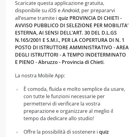
Scaricate questa applicazione gratuita,
disponibile su
e
, per prepararvi
iOS
Android
all’esame tramite i
quiz PROVINCIA DI CHIETI -
AVVISO PUBBLICO DI SELEZIONE PER MOBILITA’
ESTERNA, AI SENSI DELL’ART. 30 DEL D.L.GS
N.165/2001 E S.M.I., PER LA COPERTURA DI N. 1
POSTO DI ISTRUTTORE AMMINISTRATIVO - AREA
DEGLI ISTRUTTORI - A TEMPO INDETERMINATO
E PIENO - Abruzzo - Provincia di Chieti
.
La nostra Mobile App:
È comoda, fluida e molto semplice da usare,
con tutte le funzioni necessarie per
permettervi di verificare la vostra
preparazione e organizzare al meglio il
tempo da dedicare allo studio!
Offre la possibilità di sostenere i
quiz