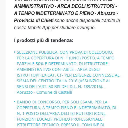
AMMINISTRATIVO - AREA DEGLI ISTRUTTORI -
A TEMPO INDETERMINATO E PIENO - Abruzzo -
Provincia di Chieti
sono anche disponibili tramite la
nostra Mobile App per studiare ovunque.
I prodotti più di tendenza:
SELEZIONE PUBBLICA, CON PROVA DI COLLOQUIO,
PER LA COPERTURA DI N. 1 (UNO) POSTO, A TEMPO
PARZIALE 50% E DETERMINATO, DI ISTRUTTORE
AMMINISTRATIVO CONTABILE - AREA DEGLI
ISTRUTTORI (EX CAT. C) - PER ESIGENZE CONNESSE AL
SISMA DEL CENTRO ITALIA 2016 (ASSUNZIONE AI
SENSI DELL’ART. 50 BIS DEL D.L. N. 189/2016). -
Abruzzo - Comune di Castelli
BANDO DI CONCORSO, PER SOLI ESAMI, PER LA
COPERTURA, A TEMPO PIENO E INDETERMINATO, DI
N. 1 POSTO DELL’AREA DELI ISTRUTTORI (CCNL
FUNZIONI LOCALI), PROFILO PROFESSIONALE
ISTRUTTORE TECNICO, PRESSO IL COMUNE DI