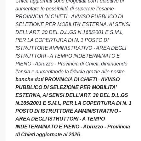
Chieti aggiornati sono progettati con l’obiettivo di
aumentare le possibilità di superare l’esame
PROVINCIA DI CHIETI - AVVISO PUBBLICO DI
SELEZIONE PER MOBILITA’ ESTERNA, AI SENSI
DELL’ART. 30 DEL D.L.GS N.165/2001 E S.M.I.,
PER LA COPERTURA DI N. 1 POSTO DI
ISTRUTTORE AMMINISTRATIVO - AREA DEGLI
ISTRUTTORI - A TEMPO INDETERMINATO E
PIENO - Abruzzo - Provincia di Chieti, diminuendo
l’ansia e aumentando la fiducia grazie alle nostre
banche dati PROVINCIA DI CHIETI - AVVISO
PUBBLICO DI SELEZIONE PER MOBILITA’
ESTERNA, AI SENSI DELL’ART. 30 DEL D.L.GS
N.165/2001 E S.M.I., PER LA COPERTURA DI N. 1
POSTO DI ISTRUTTORE AMMINISTRATIVO -
AREA DEGLI ISTRUTTORI - A TEMPO
INDETERMINATO E PIENO - Abruzzo - Provincia
di Chieti aggiornate al 2026
.