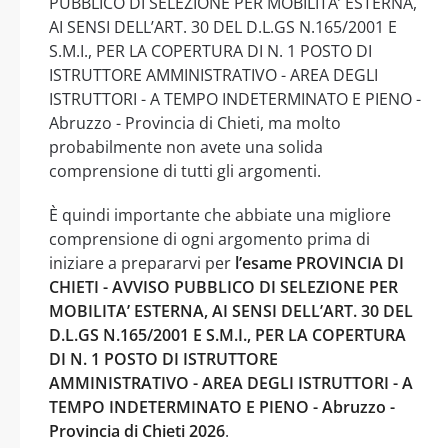
PUBBLICO DI SELEZIONE PER MOBILITA’ ESTERNA,
AI SENSI DELL’ART. 30 DEL D.L.GS N.165/2001 E
S.M.I., PER LA COPERTURA DI N. 1 POSTO DI
ISTRUTTORE AMMINISTRATIVO - AREA DEGLI
ISTRUTTORI - A TEMPO INDETERMINATO E PIENO -
Abruzzo - Provincia di Chieti, ma molto
probabilmente non avete una solida
comprensione di tutti gli argomenti.
È quindi importante che abbiate una migliore
comprensione di ogni argomento prima di
iniziare a prepararvi per
l’esame PROVINCIA DI
CHIETI - AVVISO PUBBLICO DI SELEZIONE PER
MOBILITA’ ESTERNA, AI SENSI DELL’ART. 30 DEL
D.L.GS N.165/2001 E S.M.I., PER LA COPERTURA
DI N. 1 POSTO DI ISTRUTTORE
AMMINISTRATIVO - AREA DEGLI ISTRUTTORI - A
TEMPO INDETERMINATO E PIENO - Abruzzo -
Provincia di Chieti 2026
.