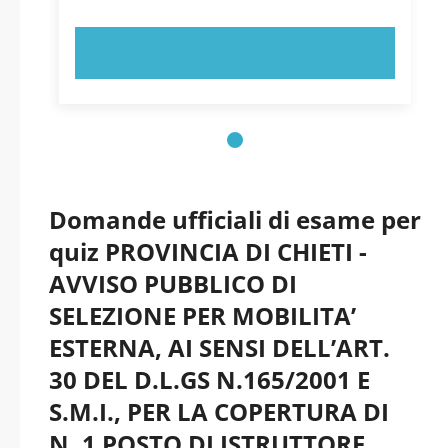
PROVA ORA!
Domande ufficiali di esame per
quiz PROVINCIA DI CHIETI -
AVVISO PUBBLICO DI
SELEZIONE PER MOBILITA’
ESTERNA, AI SENSI DELL’ART.
30 DEL D.L.GS N.165/2001 E
S.M.I., PER LA COPERTURA DI
N. 1 POSTO DI ISTRUTTORE