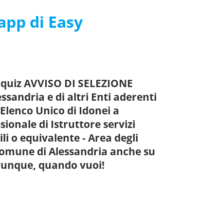
’app di Easy
e quiz AVVISO DI SELEZIONE
sandria e di altri Enti aderenti
 Elenco Unico di Idonei a
ssionale di Istruttore servizi
li o equivalente - Area degli
 Comune di Alessandria anche su
ovunque, quando vuoi!