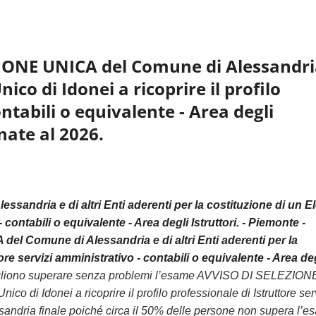
ZIONE UNICA del Comune di Alessandri
nico di Idonei a ricoprire il profilo
ntabili o equivalente - Area degli
nate al 2026.
ndria e di altri Enti aderenti per la costituzione di un E
- contabili o equivalente - Area degli Istruttori. - Piemonte -
l Comune di Alessandria e di altri Enti aderenti per la
ore servizi amministrativo - contabili o equivalente - Area de
 vogliono superare senza problemi l’esame AVVISO DI SELEZION
o di Idonei a ricoprire il profilo professionale di Istruttore ser
essandria finale poiché circa il 50% delle persone non supera l’