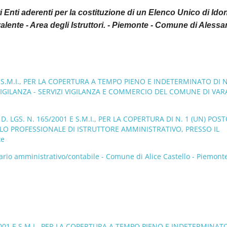
nti aderenti per la costituzione di un Elenco Unico di Idon
ivalente - Area degli Istruttori. - Piemonte - Comune di Alessa
 E S.M.I., PER LA COPERTURA A TEMPO PIENO E INDETERMINATO DI N
A VIGILANZA - SERVIZI VIGILANZA E COMMERCIO DEL COMUNE DI VA
. LGS. N. 165/2001 E S.M.I., PER LA COPERTURA DI N. 1 (UN) POST
ILO PROFESSIONALE DI ISTRUTTORE AMMINISTRATIVO, PRESSO IL
te
rio amministrativo/contabile - Comune di Alice Castello - Piemonte
/2001 E S.M.I., PER LA COPERTURA A TEMPO PIENO E INDETERMINAT