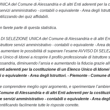
del Comune di Alessandria e di altri Enti aderenti per la costi
 servizi amministrativo - contabili o equivalente - Area degli Ist
lizzando dei quiz affidabili.
 farete parte di questa statistica.
SO DI SELEZIONE UNICA del Comune di Alessandria e di altri Enti 
 Istruttore servizi amministrativo - contabili o equivalente - Area
o di aumentare le possibilità di superare l’esame AVVISO DI SEL
 Unico di Idonei a ricoprire il profilo professionale di Istruttore s
sandria, diminuendo l’ansia e aumentando la fiducia grazie al
Enti aderenti per la costituzione di un Elenco Unico di Idonei a
i o equivalente - Area degli Istruttori. - Piemonte - Comune 
le comprendere meglio ogni argomento, e sperimentare l’ambiente
e di Alessandria e di altri Enti aderenti per la costituzion
re servizi amministrativo - contabili o equivalente - Area deg
ntificando facilmente tutte le risposte corrette.