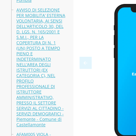
Pombia
AVVISO DI SELEZIONE
PER MOBILITA’ ESTERNA
VOLONTARIA, AI SENSI
DELL’ARTICOLO 30, DEL
D. LGS. N. 165/2001 E
S.M.I., PER LA
COPERTURA DI N. 1
(UN) POSTO A TEMPO
PIENO E
INDETERMINATO
NELL’AREA DEGLI
ISTRUTTORI (EX
CATEGORIA C), NEL
PROFILO
PROFESSIONALE DI
ISTRUTTORE
AMMINISTRATIVO,
PRESSO IL SETTORE
SERVIZI AL CITTADINO -
SERVIZI DEMOGRAFICI -
Piemonte - Comune di
Castellamonte
AFAM005 VIOLA -