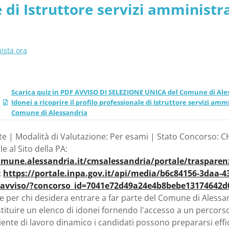
 di Istruttore servizi amministra
e - Comune di Alessandri
truttori. - Piemonte - Comune di
ista ora
Scarica quiz in PDF AVVISO DI SELEZIONE UNICA del Comune di Alessa
Idonei a ricoprire il profilo professionale di Istruttore servizi amm
Comune di Alessandria
e | Modalità di Valutazione: Per esami | Stato Concorso: CH
le al Sito della PA:
.comune.alessandria.it/cmsalessandria/portale/traspa
:
https://portale.inpa.gov.it/api/media/b6c84156-3daa-4
o-avviso/?concorso_id=7041e72d49a24e4b8bebe13174642d
 per chi desidera entrare a far parte del Comune di Alessand
tituire un elenco di idonei fornendo l'accesso a un percors
nte di lavoro dinamico i candidati possono prepararsi effi