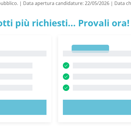
e pubblico. | Data apertura candidature: 22/05/2026 | Data 
tti più richiesti... Provali ora!
1
1
 ORA!
PROVA ORA!