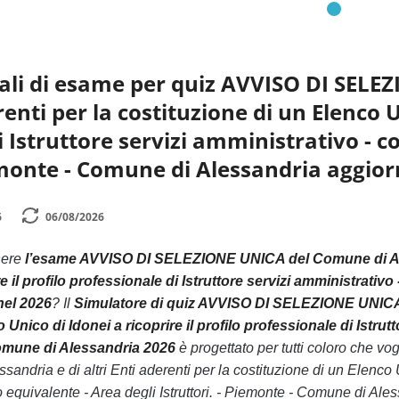
ali di esame per quiz AVVISO DI SELE
erenti per la costituzione di un Elenco U
 Istruttore servizi amministrativo - co
iemonte - Comune di Alessandria aggior
6
06/08/2026
nere
l’esame AVVISO DI SELEZIONE UNICA del Comune di Alessa
e il profilo professionale di Istruttore servizi amministrativo 
nel 2026
? Il
Simulatore di quiz AVVISO DI SELEZIONE UNICA de
Unico di Idonei a ricoprire il profilo professionale di Istrutt
 Comune di Alessandria 2026
è progettato per tutti coloro che
dria e di altri Enti aderenti per la costituzione di un Elenco Unic
 o equivalente - Area degli Istruttori. - Piemonte - Comune di Al