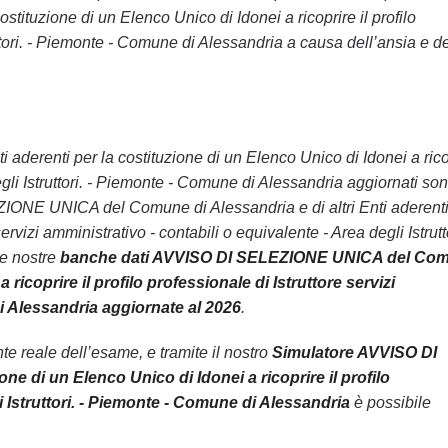
tuzione di un Elenco Unico di Idonei a ricoprire il profilo
ruttori. - Piemonte - Comune di Alessandria a causa dell’ansia e de
aderenti per la costituzione di un Elenco Unico di Idonei a rico
 degli Istruttori. - Piemonte - Comune di Alessandria aggiornati so
EZIONE UNICA del Comune di Alessandria e di altri Enti aderenti
ervizi amministrativo - contabili o equivalente - Area degli Istrutto
le nostre
banche dati AVVISO DI SELEZIONE UNICA del Co
 ricoprire il profilo professionale di Istruttore servizi
di Alessandria aggiornate al 2026
.
 reale dell’esame, e tramite il nostro
Simulatore AVVISO DI
e di un Elenco Unico di Idonei a ricoprire il profilo
li Istruttori. - Piemonte - Comune di Alessandria
è possibile