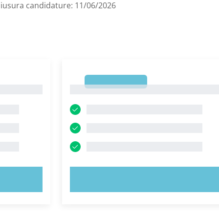
chiusura candidature: 11/06/2026
1
1
PROVA ORA!