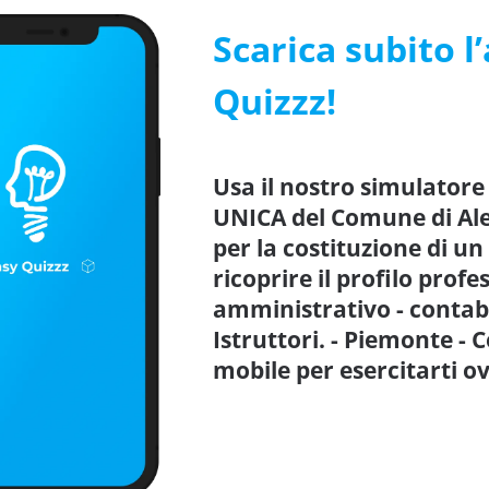
Scarica subito l
Quizzz!
Usa il nostro simulator
UNICA del Comune di Ales
per la costituzione di un
ricoprire il profilo profe
amministrativo - contabi
Istruttori. - Piemonte -
mobile per esercitarti 