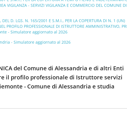
’AREA VIGILANZA - SERVIZI VIGILANZA E COMMERCIO DEL COMUNE DI
EL D. LGS. N. 165/2001 E S.M.I., PER LA COPERTURA DI N. 1 (UN)
 NEL PROFILO PROFESSIONALE DI ISTRUTTORE AMMINISTRATIVO, P
te - Simulatore aggiornato al 2026
andria - Simulatore aggiornato al 2026
ICA del Comune di Alessandria e di altri Enti
 il profilo professionale di Istruttore servizi
- Piemonte - Comune di Alessandria e studia