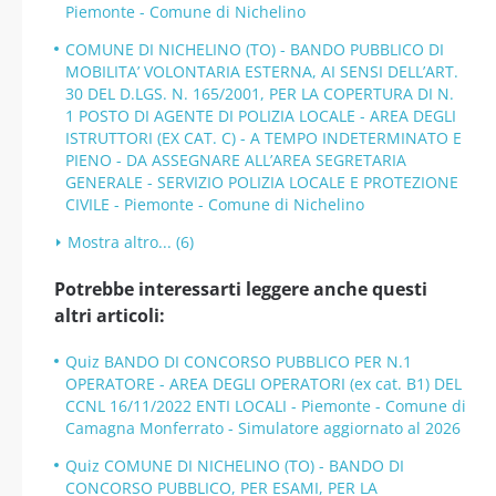
Piemonte - Comune di Nichelino
COMUNE DI NICHELINO (TO) - BANDO PUBBLICO DI
MOBILITA’ VOLONTARIA ESTERNA, AI SENSI DELL’ART.
30 DEL D.LGS. N. 165/2001, PER LA COPERTURA DI N.
1 POSTO DI AGENTE DI POLIZIA LOCALE - AREA DEGLI
ISTRUTTORI (EX CAT. C) - A TEMPO INDETERMINATO E
PIENO - DA ASSEGNARE ALL’AREA SEGRETARIA
GENERALE - SERVIZIO POLIZIA LOCALE E PROTEZIONE
CIVILE - Piemonte - Comune di Nichelino
Mostra altro... (6)
Potrebbe interessarti leggere anche questi
altri articoli:
Quiz BANDO DI CONCORSO PUBBLICO PER N.1
OPERATORE - AREA DEGLI OPERATORI (ex cat. B1) DEL
CCNL 16/11/2022 ENTI LOCALI - Piemonte - Comune di
Camagna Monferrato - Simulatore aggiornato al 2026
Quiz COMUNE DI NICHELINO (TO) - BANDO DI
CONCORSO PUBBLICO, PER ESAMI, PER LA