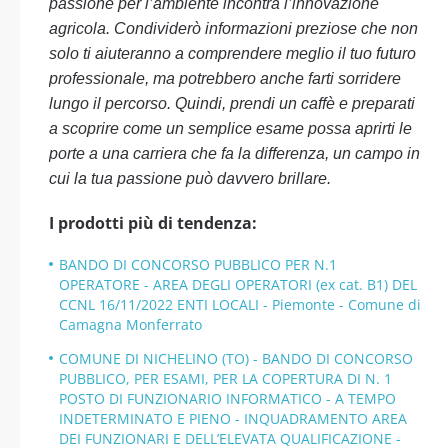
passione per l’ambiente incontra l’innovazione
agricola. Condividerò informazioni preziose che non
solo ti aiuteranno a comprendere meglio il tuo futuro
professionale, ma potrebbero anche farti sorridere
lungo il percorso. Quindi, prendi un caffè e preparati
a scoprire come un semplice esame possa aprirti le
porte a una carriera che fa la differenza, un campo in
cui la tua passione può davvero brillare.
I prodotti più di tendenza:
BANDO DI CONCORSO PUBBLICO PER N.1
OPERATORE - AREA DEGLI OPERATORI (ex cat. B1) DEL
CCNL 16/11/2022 ENTI LOCALI - Piemonte - Comune di
Camagna Monferrato
COMUNE DI NICHELINO (TO) - BANDO DI CONCORSO
PUBBLICO, PER ESAMI, PER LA COPERTURA DI N. 1
POSTO DI FUNZIONARIO INFORMATICO - A TEMPO
INDETERMINATO E PIENO - INQUADRAMENTO AREA
DEI FUNZIONARI E DELL’ELEVATA QUALIFICAZIONE -