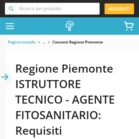
Ricerca del prodotto
ISCRIVITI
Pagina iniziale
...
Concorsi Regione Piemonte
Regione Piemonte
ISTRUTTORE
TECNICO - AGENTE
FITOSANITARIO:
Requisiti