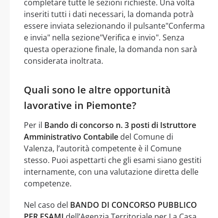
completare tutte le sezioni richieste. Una volta
inseriti tutti i dati necessari, la domanda potrà
essere inviata selezionando il pulsante"Conferma
e invia" nella sezione"Verifica e invio". Senza
questa operazione finale, la domanda non sarà
considerata inoltrata.
Quali sono le altre opportunità
lavorative in Piemonte?
Per il
Bando di concorso n. 3 posti di Istruttore
Amministrativo Contabile
del Comune di
Valenza, l’autorità competente è il Comune
stesso. Puoi aspettarti che gli esami siano gestiti
internamente, con una valutazione diretta delle
competenze.
Nel caso del
BANDO DI CONCORSO PUBBLICO
PER ESAMI
dell’Agenzia Territoriale per La Casa