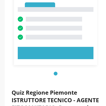
1
1
PROVA ORA!
Quiz Regione Piemonte
ISTRUTTORE TECNICO - AGENTE