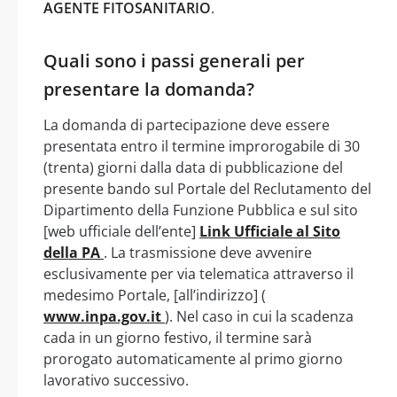
AGENTE FITOSANITARIO
.
Quali sono i passi generali per
presentare la domanda?
La domanda di partecipazione deve essere
presentata entro il termine improrogabile di 30
(trenta) giorni dalla data di pubblicazione del
presente bando sul Portale del Reclutamento del
Dipartimento della Funzione Pubblica e sul sito
[web ufficiale dell’ente]
Link Ufficiale al Sito
della PA
. La trasmissione deve avvenire
esclusivamente per via telematica attraverso il
medesimo Portale, [all’indirizzo] (
www.inpa.gov.it
). Nel caso in cui la scadenza
cada in un giorno festivo, il termine sarà
prorogato automaticamente al primo giorno
lavorativo successivo.