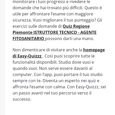
monitorare i tuoi progressi e rivedere le
domande che hai trovato più difficili. Questo è
utile per affrontare l’esame con maggiore
sicurezza. Vuoi migliorare il tuo punteggio? Gli
esercizi sulle domande di
Quiz Regione
Piemonte ISTRUTTORE TECNICO - AGENTE
FITOSANITARIO
possono darti una mano.
Non dimenticare di visitare anche la
homepage
di Easy-Quizzz
. Così puoi scoprire tutte le
funzionalità disponibili. Studia dove vuoi e
quando vuoi. Non serve essere davanti al
computer. Con l’app, puoi portare il tuo studio
sempre con te. Diventa un esperto nei quiz e
affronta l’esame con calma. Con Easy-Quizzz, sei
un passo avanti nel tuo percorso verso il
successo.