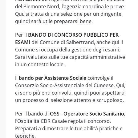
del Piemonte Nord, l’agenzia coordina le prove.
Qui, si tratta di una selezione per un dirigente,
quindi sarà utile prepararsi bene.
Per il
BANDO DI CONCORSO PUBBLICO PER
ESAMI
del Comune di Salbertrand, anche qui il
Comune si occupa della gestione degli esami.
Sarai valutato sulle tue capacità amministrative
in un contesto locale.
Il
bando per Assistente Sociale
coinvolge il
Consorzio Socio-Assistenziale del Cuneese. Qui,
ci sono più enti coinvolti, quindi puoi aspettarti
un processo di selezione attento e scrupoloso.
Per il bando di
OSS - Operatore Socio Sanitario
,
l’Ospitalità CDR Casale regola il concorso.
Preparati a dimostrare le tue abilità pratiche e
teoriche.