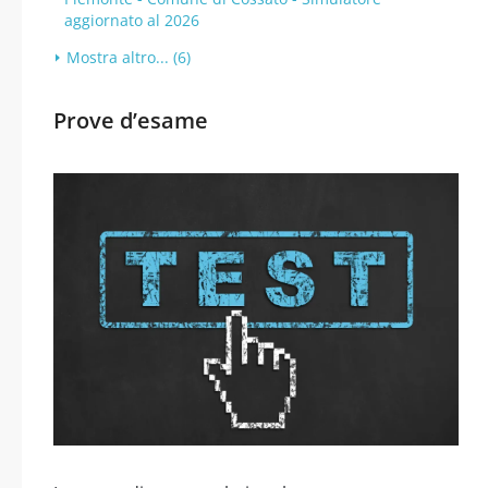
aggiornato al 2026
Mostra altro... (6)
Prove d’esame