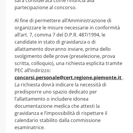
sarà considerata come rinuncia alla
partecipazione al concorso.
Al fine di permettere all’Amministrazione di
organizzare le misure necessarie in conformità
all’art. 7, comma 7 del D.P.R. 487/1994, le
candidate in stato di gravidanza o di
allattamento dovranno inviare, prima dello
svolgimento delle prove (preselezione, prova
scritta, colloquio), una richiesta esplicita tramite
PEC all’indirizzo:
concorsi.personale@cert.regione.piemonte.it
.
La richiesta dovrà indicare la necessità di
predisporre uno spazio dedicato per
l’allattamento o includere idonea
documentazione medica che attesti la
gravidanza e l’impossibilità di rispettare il
calendario stabilito dalla commissione
esaminatrice.