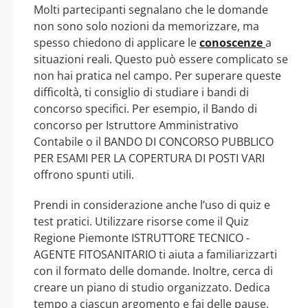
Molti partecipanti segnalano che le domande
non sono solo nozioni da memorizzare, ma
spesso chiedono di applicare le
conoscenze
a
situazioni reali. Questo può essere complicato se
non hai pratica nel campo. Per superare queste
difficoltà, ti consiglio di studiare i bandi di
concorso specifici. Per esempio, il Bando di
concorso per Istruttore Amministrativo
Contabile o il BANDO DI CONCORSO PUBBLICO
PER ESAMI PER LA COPERTURA DI POSTI VARI
offrono spunti utili.
Prendi in considerazione anche l’uso di quiz e
test pratici. Utilizzare risorse come il Quiz
Regione Piemonte ISTRUTTORE TECNICO -
AGENTE FITOSANITARIO ti aiuta a familiarizzarti
con il formato delle domande. Inoltre, cerca di
creare un piano di studio organizzato. Dedica
tempo a ciascun argomento e fai delle pause.