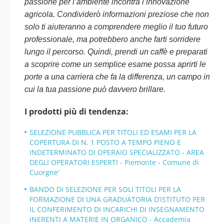
passione per l’ambiente incontra l’innovazione
agricola. Condividerò informazioni preziose che non
solo ti aiuteranno a comprendere meglio il tuo futuro
professionale, ma potrebbero anche farti sorridere
lungo il percorso. Quindi, prendi un caffè e preparati
a scoprire come un semplice esame possa aprirti le
porte a una carriera che fa la differenza, un campo in
cui la tua passione può davvero brillare.
I prodotti più di tendenza:
SELEZIONE PUBBLICA PER TITOLI ED ESAMI PER LA
COPERTURA DI N. 1 POSTO A TEMPO PIENO E
INDETERMINATO DI OPERAIO SPECIALIZZATO - AREA
DEGLI OPERATORI ESPERTI - Piemonte - Comune di
Cuorgne’
BANDO DI SELEZIONE PER SOLI TITOLI PER LA
FORMAZIONE DI UNA GRADUATORIA D’ISTITUTO PER
IL CONFERIMENTO DI INCARICHI DI INSEGNAMENTO
INERENTI A MATERIE IN ORGANICO - Accademia