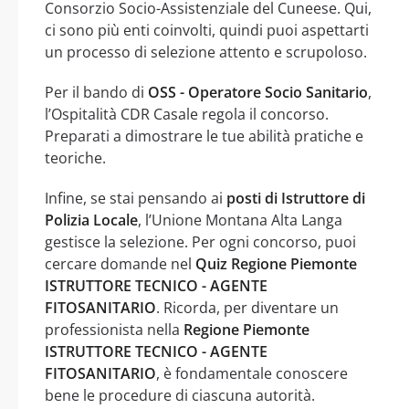
Consorzio Socio-Assistenziale del Cuneese. Qui,
ci sono più enti coinvolti, quindi puoi aspettarti
un processo di selezione attento e scrupoloso.
Per il bando di
OSS - Operatore Socio Sanitario
,
l’Ospitalità CDR Casale regola il concorso.
Preparati a dimostrare le tue abilità pratiche e
teoriche.
Infine, se stai pensando ai
posti di Istruttore di
Polizia Locale
, l’Unione Montana Alta Langa
gestisce la selezione. Per ogni concorso, puoi
cercare domande nel
Quiz Regione Piemonte
ISTRUTTORE TECNICO - AGENTE
FITOSANITARIO
. Ricorda, per diventare un
professionista nella
Regione Piemonte
ISTRUTTORE TECNICO - AGENTE
FITOSANITARIO
, è fondamentale conoscere
bene le procedure di ciascuna autorità.