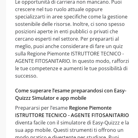
Le opportunità di carriera non mancano. Puoi
crescere nel tuo ruolo attuale oppure
specializzarti in aree specifiche come la gestione
sostenibile delle risorse. Inoltre, ci sono spesso
posizioni aperte in enti pubblici o privati che
cercano esperti nel settore. Per prepararti al
meglio, puoi anche considerare di fare un quiz
sulla Regione Piemonte ISTRUTTORE TECNICO -
AGENTE FITOSANITARIO. In questo modo, rafforzi
le tue competenze e aumenti le tue possibilità di
successo.
Come superare l’esame preparandosi con Easy-
Quizzz Simulator e app mobile
Prepararsi per l’esame
Regione Piemonte
ISTRUTTORE TECNICO - AGENTE FITOSANITARIO
diventa facile con il simulatore di Easy-Quizzz e la
sua app mobile. Questi strumenti ti offrono un
modo pratico e divertente per studiare. Puoi