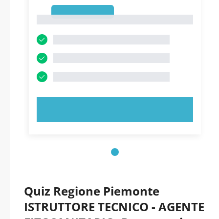
1
1
PROVA ORA!
Quiz Regione Piemonte
ISTRUTTORE TECNICO - AGENTE