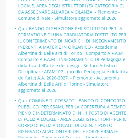
LOCALE, AREA DEGLI ISTRUTTORI (EX CATEGORIA C),
DA ASSEGNARE ALL’AREA VIGILANZA. - Piemonte -
Comune di Vaie - Simulatore aggiornato al 2026
Quiz BANDO DI SELEZIONE PER SOLI TITOLI PER LA
FORMAZIONE DI UNA GRADUATORIA D’ISTITUTO PER
IL CONFERIMENTO DI INCARICHI DI INSEGNAMENTO
INERENTI A MATERIE IN ORGANICO - Accademia
Albertina di Belle arti di Torino - Comparto A.F.A.M -
Comparto A.F.A.M - INSEGNAMENTO DI Pedagogia e
didattica dell’arte e del design- Settore Artistico-
Disciplinare AFAM107 - (profilo: Pedagogia e didattica
dell’arte) A.A. 2026-2027. - Piemonte - Accademia
Albertina di Belle Arti di Torino - Simulatore
aggiornato al 2026
Quiz COMUNE DI COSSATO - BANDO DI CONCORSO
PUBBLICO, PER ESAMI, PER LA COPERTURA A TEMPO
PIENO E INDETERMINATO DI N . 1 POSTO DI AGENTE
DI POLIZIA LOCALE - AREA DEGLI ISTRUTTORI - PER IL
CORPO DI POLIZIA LOCALE, DI CUI N. 1 POSTO
RISERVATO AI VOLONTARI DELLE FORZE ARMATE -
Piemonte - Comune di Cossato - Simulatore