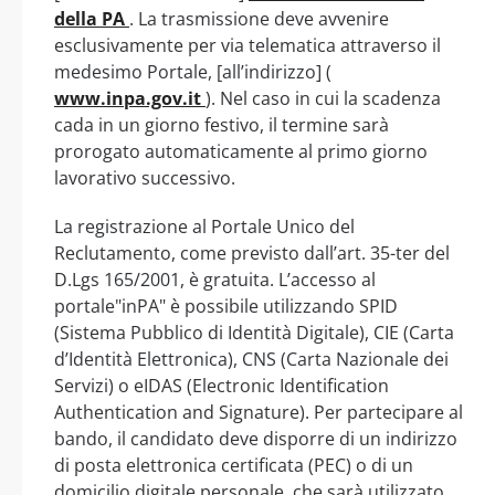
della PA
. La trasmissione deve avvenire
esclusivamente per via telematica attraverso il
medesimo Portale, [all’indirizzo] (
www.inpa.gov.it
). Nel caso in cui la scadenza
cada in un giorno festivo, il termine sarà
prorogato automaticamente al primo giorno
lavorativo successivo.
La registrazione al Portale Unico del
Reclutamento, come previsto dall’art. 35-ter del
D.Lgs 165/2001, è gratuita. L’accesso al
portale"inPA" è possibile utilizzando SPID
(Sistema Pubblico di Identità Digitale), CIE (Carta
d’Identità Elettronica), CNS (Carta Nazionale dei
Servizi) o eIDAS (Electronic Identification
Authentication and Signature). Per partecipare al
bando, il candidato deve disporre di un indirizzo
di posta elettronica certificata (PEC) o di un
domicilio digitale personale, che sarà utilizzato