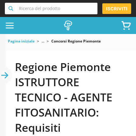
Ricerca del prodotto
ISCRIVITI
Pagina iniziale
...
Concorsi Regione Piemonte
Regione Piemonte
ISTRUTTORE
TECNICO - AGENTE
FITOSANITARIO:
Requisiti