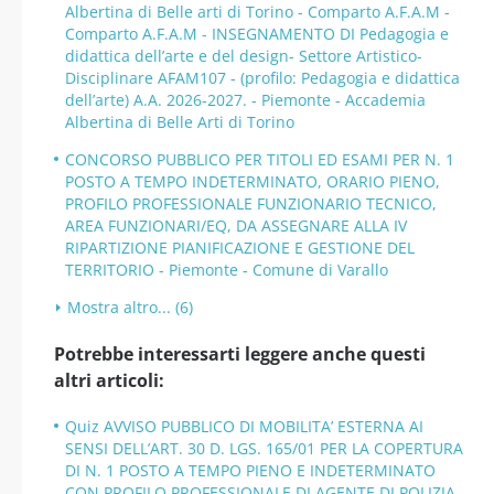
Albertina di Belle arti di Torino - Comparto A.F.A.M -
Comparto A.F.A.M - INSEGNAMENTO DI Pedagogia e
didattica dell’arte e del design- Settore Artistico-
Disciplinare AFAM107 - (profilo: Pedagogia e didattica
dell’arte) A.A. 2026-2027. - Piemonte - Accademia
Albertina di Belle Arti di Torino
CONCORSO PUBBLICO PER TITOLI ED ESAMI PER N. 1
POSTO A TEMPO INDETERMINATO, ORARIO PIENO,
PROFILO PROFESSIONALE FUNZIONARIO TECNICO,
AREA FUNZIONARI/EQ, DA ASSEGNARE ALLA IV
RIPARTIZIONE PIANIFICAZIONE E GESTIONE DEL
TERRITORIO - Piemonte - Comune di Varallo
Mostra altro... (6)
Potrebbe interessarti leggere anche questi
altri articoli:
Quiz AVVISO PUBBLICO DI MOBILITA’ ESTERNA AI
SENSI DELL’ART. 30 D. LGS. 165/01 PER LA COPERTURA
DI N. 1 POSTO A TEMPO PIENO E INDETERMINATO
CON PROFILO PROFESSIONALE DI AGENTE DI POLIZIA