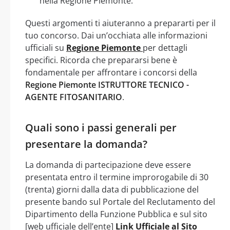
nella Regione Piemonte.
Questi argomenti ti aiuteranno a prepararti per il
tuo concorso. Dai un’occhiata alle informazioni
ufficiali su
Regione Piemonte
per dettagli
specifici. Ricorda che prepararsi bene è
fondamentale per affrontare i concorsi della
Regione Piemonte ISTRUTTORE TECNICO -
AGENTE FITOSANITARIO
.
Quali sono i passi generali per
presentare la domanda?
La domanda di partecipazione deve essere
presentata entro il termine improrogabile di 30
(trenta) giorni dalla data di pubblicazione del
presente bando sul Portale del Reclutamento del
Dipartimento della Funzione Pubblica e sul sito
[web ufficiale dell’ente]
Link Ufficiale al Sito