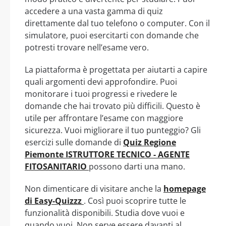
accedere a una vasta gamma di quiz
direttamente dal tuo telefono o computer. Con il
simulatore, puoi esercitarti con domande che
potresti trovare nell’esame vero.
La piattaforma è progettata per aiutarti a capire
quali argomenti devi approfondire. Puoi
monitorare i tuoi progressi e rivedere le
domande che hai trovato più difficili. Questo è
utile per affrontare l’esame con maggiore
sicurezza. Vuoi migliorare il tuo punteggio? Gli
esercizi sulle domande di
Quiz Regione
Piemonte ISTRUTTORE TECNICO - AGENTE
FITOSANITARIO
possono darti una mano.
Non dimenticare di visitare anche la
homepage
di Easy-Quizzz
. Così puoi scoprire tutte le
funzionalità disponibili. Studia dove vuoi e
quando vuoi. Non serve essere davanti al