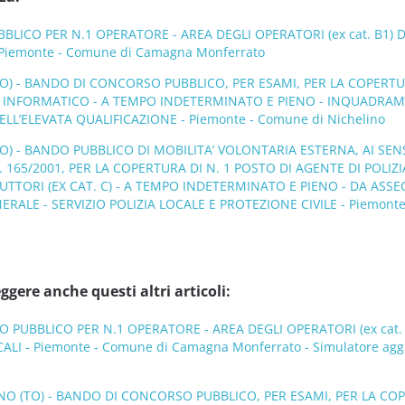
ICO PER N.1 OPERATORE - AREA DEGLI OPERATORI (ex cat. B1) 
 Piemonte - Comune di Camagna Monferrato
O) - BANDO DI CONCORSO PUBBLICO, PER ESAMI, PER LA COPERTU
O INFORMATICO - A TEMPO INDETERMINATO E PIENO - INQUADRA
ELL’ELEVATA QUALIFICAZIONE - Piemonte - Comune di Nichelino
) - BANDO PUBBLICO DI MOBILITA’ VOLONTARIA ESTERNA, AI SEN
N. 165/2001, PER LA COPERTURA DI N. 1 POSTO DI AGENTE DI POLIZI
RUTTORI (EX CAT. C) - A TEMPO INDETERMINATO E PIENO - DA ASS
RALE - SERVIZIO POLIZIA LOCALE E PROTEZIONE CIVILE - Piemonte
ggere anche questi altri articoli:
PUBBLICO PER N.1 OPERATORE - AREA DEGLI OPERATORI (ex cat. 
ALI - Piemonte - Comune di Camagna Monferrato - Simulatore agg
NO (TO) - BANDO DI CONCORSO PUBBLICO, PER ESAMI, PER LA CO