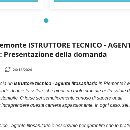
Piemonte ISTRUTTORE TECNICO - AGEN
 Presentazione della domanda
26/12/2024
ccia un
istruttore tecnico - agente fitosanitario
in Piemonte? Ma
arte di questo settore che gioca un ruolo cruciale nella salute d
sostenibile. O forse sei semplicemente curioso di sapere quali
intraprendere questa carriera appassionante. In ogni caso, sei 
cnico - agente fitosanitario è essenziale per garantire che le prat