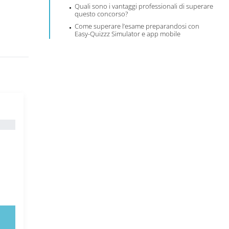
Quali sono i vantaggi professionali di superare
questo concorso?
Come superare l’esame preparandosi con
Easy-Quizzz Simulator e app mobile