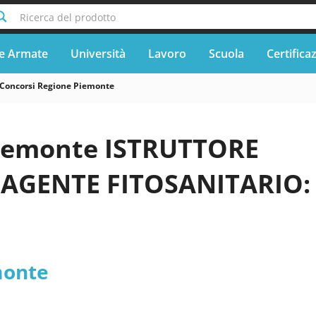
Ricerca del prodotto
e Armate
Università
Lavoro
Scuola
Certifica
Concorsi Regione Piemonte
iemonte ISTRUTTORE
 AGENTE FITOSANITARIO:
monte