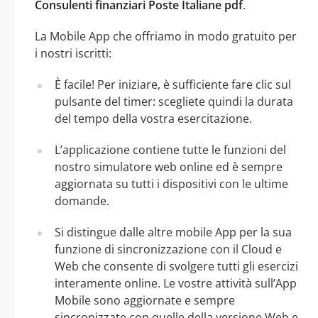
Consulenti finanziari Poste Italiane pdf
.
La Mobile App che offriamo in modo gratuito per
i nostri iscritti:
È facile! Per iniziare, è sufficiente fare clic sul
pulsante del timer: scegliete quindi la durata
del tempo della vostra esercitazione.
L’applicazione contiene tutte le funzioni del
nostro simulatore web online ed è sempre
aggiornata su tutti i dispositivi con le ultime
domande.
Si distingue dalle altre mobile App per la sua
funzione di sincronizzazione con il Cloud e
Web che consente di svolgere tutti gli esercizi
interamente online. Le vostre attività sull’App
Mobile sono aggiornate e sempre
sincronizzate con quelle della versione Web e