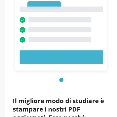
1
1
PROVA ORA!
Il migliore modo di studiare è
stampare i nostri PDF