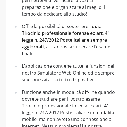
permettervi di verificare la vostra
preparazione e organizzare al meglio il
tempo da dedicare allo studio!
Offre la possibilità di sostenere i
quiz
Tirocinio professionale forense ex art. 41
legge n. 247/2012 Poste Italiane sempre
aggiornati
, aiutandovi a superare l’esame
finale.
L’applicazione contiene tutte le funzioni del
nostro Simulatore Web Online ed è sempre
sincronizzata tra tutti i dispositivi.
Funzione anche in modalità off-line quando
dovrete studiare per il vostro esame
Tirocinio professionale forense ex art. 41
legge n. 247/2012 Poste Italiane in modalità
mobile, ma non avrete una connessione a
Internet. Nessun problema! La nostra