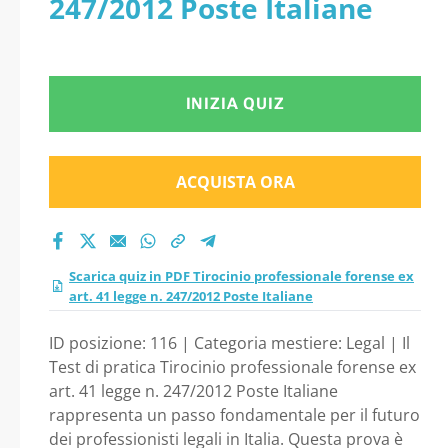
247/2012 Poste Italiane
legge n. 247/2012
Poste Italiane
INIZIA QUIZ
ACQUISTA ORA
Scarica quiz in PDF Tirocinio professionale forense ex
art. 41 legge n. 247/2012 Poste Italiane
ID posizione: 116 | Categoria mestiere: Legal | Il
Test di pratica Tirocinio professionale forense ex
art. 41 legge n. 247/2012 Poste Italiane
rappresenta un passo fondamentale per il futuro
dei professionisti legali in Italia. Questa prova è