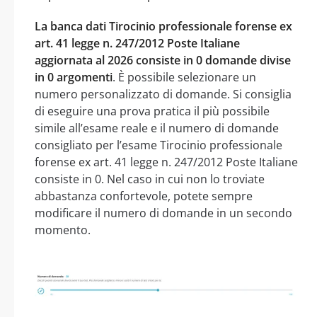
La banca dati Tirocinio professionale forense ex
art. 41 legge n. 247/2012 Poste Italiane
aggiornata al 2026 consiste in 0 domande divise
in 0 argomenti
. È possibile selezionare un
numero personalizzato di domande. Si consiglia
di eseguire una prova pratica il più possibile
simile all’esame reale e il numero di domande
consigliato per l’esame Tirocinio professionale
forense ex art. 41 legge n. 247/2012 Poste Italiane
consiste in 0. Nel caso in cui non lo troviate
abbastanza confortevole, potete sempre
modificare il numero di domande in un secondo
momento.