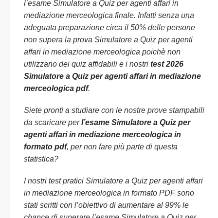
l’esame Simulatore a Quiz per agenti affari in
mediazione merceologica finale. Infatti senza una
adeguata preparazione circa il 50% delle persone
non supera la prova Simulatore a Quiz per agenti
affari in mediazione merceologica poichè non
utilizzano dei quiz affidabili e i nostri
test 2026
Simulatore a Quiz per agenti affari in mediazione
merceologica pdf
.
Siete pronti a studiare con le nostre prove stampabili
da scaricare per
l’esame Simulatore a Quiz per
agenti affari in mediazione merceologica in
formato pdf
, per non fare più parte di questa
statistica?
I nostri test pratici Simulatore a Quiz per agenti affari
in mediazione merceologica in formato PDF sono
stati scritti con l’obiettivo di aumentare al 99% le
chance di superare l’esame Simulatore a Quiz per