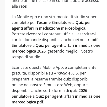
anche offline nel caso in cui non abbiate accesso
alla rete!
La Mobile App è uno strumento di studio super
completo per
l’esame Simulatore a Quiz per
agenti affari in mediazione merceologica
.
Potrete rivedere i contenuti ufficiali, esercitarvi
con le domande disponibili anche nei nostri
pdf
Simulatore a Quiz per agenti affari in mediazione
merceologica 2026
, gestendo meglio il vostro
tempo di studio.
Scaricate questa Mobile App, è completamente
gratuita, disponibile su
e
, per
Android
iOS
prepararti all’esame tramite quiz disponibili
online nel nostro Simulatore Web, oppure
disponibili anche sotto forma di
quiz 2026
Simulatore a Quiz per agenti affari in mediazione
merceologica pdf
.