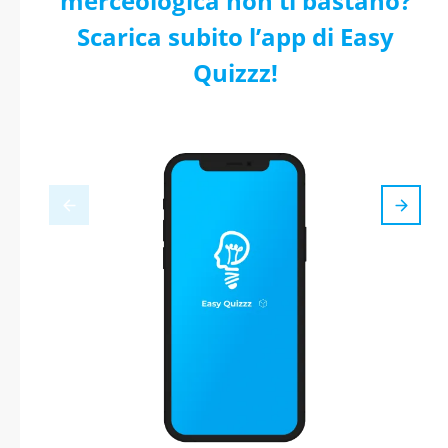
merceologica non ti bastano?
Scarica subito l’app di Easy
Quizzz!