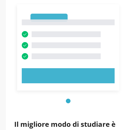
1
1
PROVA ORA!
Il migliore modo di studiare è