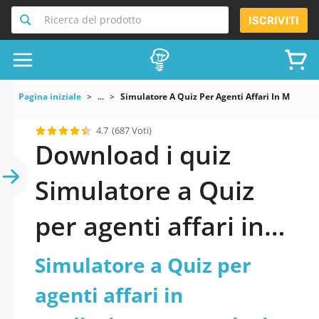
Ricerca del prodotto
ISCRIVITI
Pagina iniziale
...
Simulatore A Quiz Per Agenti Affari In Mediaz
4.7
(687 Voti)
Download i quiz
Simulatore a Quiz
per agenti affari in
mediazione
Simulatore a Quiz per
merceologica pdf
agenti affari in