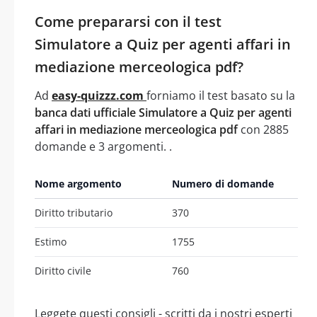
Come prepararsi con il test
Simulatore a Quiz per agenti affari in
mediazione merceologica pdf?
Ad
easy-quizzz.com
forniamo il test basato su la
banca dati ufficiale Simulatore a Quiz per agenti
affari in mediazione merceologica pdf
con 2885
domande e 3 argomenti. .
Nome argomento
Numero di domande
Diritto tributario
370
Estimo
1755
Diritto civile
760
Leggete questi consigli - scritti da i nostri esperti