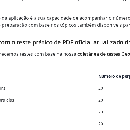
e da aplicação é a sua capacidade de acompanhar o númer
 de preparação com base nos tópicos também disponíveis pa
om o teste prático de PDF oficial atualizado d
necemos testes com base na nossa
coletânea de testes Ge
Número de per
uns
20
ralelas
20
20
20