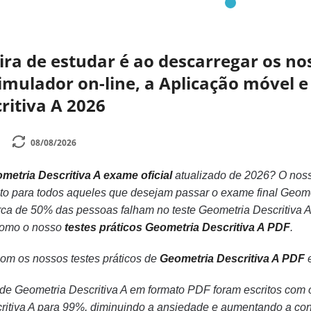
a de estudar é ao descarregar os nos
mulador on-line, a Aplicação móvel e 
ritiva A 2026
08/08/2026
metria Descritiva A exame oficial
atualizado de 2026? O nos
rito para todos aqueles que desejam passar o exame final Geom
ca de 50% das pessoas falham no teste Geometria Descritiva A
 como o nosso
testes práticos Geometria Descritiva A PDF
.
com os nossos testes práticos de
Geometria Descritiva A PDF
e
 de Geometria Descritiva A em formato PDF foram escritos com
itiva A para 99%, diminuindo a ansiedade e aumentando a co