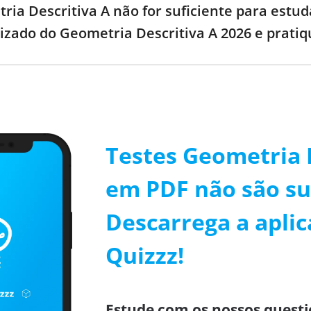
ria Descritiva A não for suficiente para estud
lizado do Geometria Descritiva A 2026 e prati
Testes Geometria 
em PDF não são su
Descarrega a aplic
Quizzz!
Estude com os nossos questi