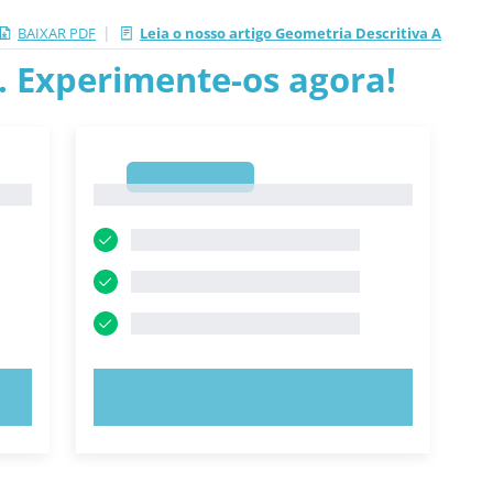
|
BAIXAR PDF
Leia o nosso artigo Geometria Descritiva A
.. Experimente-os agora!
1
1
EXPERIMENTE AGORA!