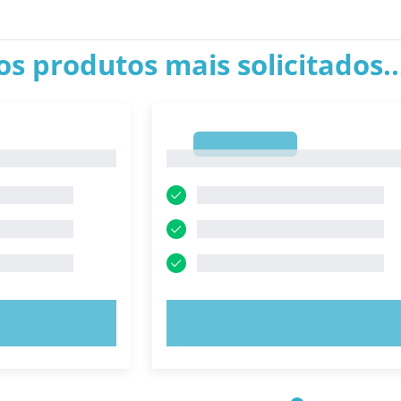
os produtos mais solicitados.
1
1
E AGORA!
EXPERIMENTE AGORA!