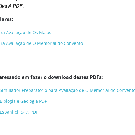
tiva A PDF
.
lares:
ara Avaliação de Os Maias
ara Avaliação de O Memorial do Convento
eressado em fazer o download destes PDFs:
 Simulador Preparatório para Avaliação de O Memorial do Convent
Biologia e Geologia PDF
Espanhol (547) PDF