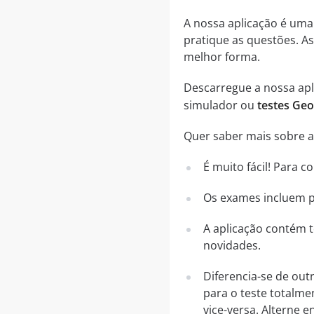
A nossa aplicação é um
pratique as questões. A
melhor forma.
Descarregue a nossa apli
simulador ou
testes Geo
Quer saber mais sobre a 
É muito fácil! Para 
Os exames incluem pe
A aplicação contém t
novidades.
Diferencia-se de out
para o teste totalme
vice-versa. Alterne