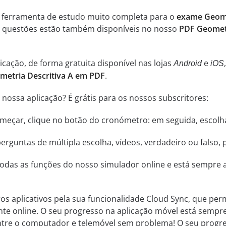
a ferramenta de estudo muito completa para o
exame Geome
s questões estão também disponíveis no nosso
PDF Geometr
cação, de forma gratuita disponível nas lojas
e
Android
iOS
metria Descritiva A em PDF
.
nossa aplicação? É grátis para os nossos subscritores:
começar, clique no botão do cronómetro: em seguida, escol
rguntas de múltipla escolha, vídeos, verdadeiro ou falso, 
odas as funções do nosso simulador online e está sempre a
ros aplicativos pela sua funcionalidade Cloud Sync, que perm
nte online. O seu progresso na aplicação móvel está sempr
 entre o computador e telemóvel sem problema! O seu progr