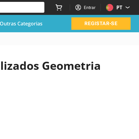
PT
Entrar
Outras Categorias
REGISTAR-SE
alizados Geometria