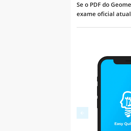
Se o PDF do Geomet
exame oficial atua