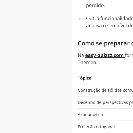
perdido.
Outra funcionalidad
analisa o seu nível
Como se preparar c
Na
easy-quizzz.com
for
Themen. .
Tópico
Construção de sólidos com
Desenho de perspectivas pa
Axonometria
Projeção ortogonal