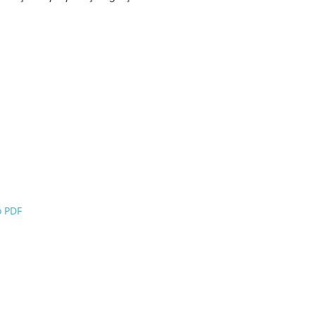
o PDF