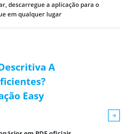
ar, descarregue a aplicação para o
que em qualquer lugar
Descritiva A
ficientes?
ação Easy
onários em PDF oficiais