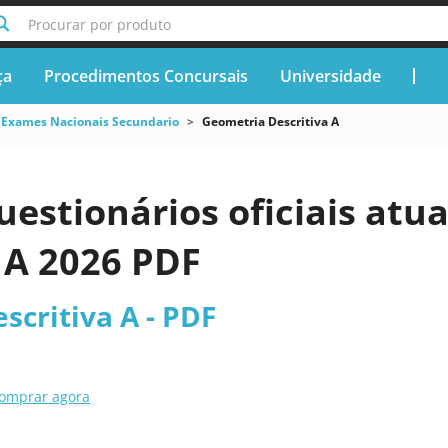
Procurar por produto
ça
Procedimentos Concursais
Universidade
Exames Nacionais Secundario
Geometria Descritiva A
uestionários oficiais atu
 A 2026 PDF
scritiva A - PDF
omprar agora