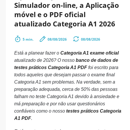
Simulador on-line, a Aplicação
móvel e o PDF oficial
atualizado Categoria A1 2026
5 min.
08/08/2026
08/08/2026
Está a planear fazer o
Categoria A1 exame oficial
atualizado de 2026? O nosso
banco de dados de
testes práticos Categoria A1 PDF
foi escrito para
todos aqueles que desejam passar o exame final
Categoria A1 sem problemas. Na verdade, sem a
preparação adequada, cerca de 50% das pessoas
falham no teste Categoria A1 devido à ansiedade e
má preparação e por não usar questionários
confiáveis como o nosso
testes práticos Categoria
A1 PDF
.