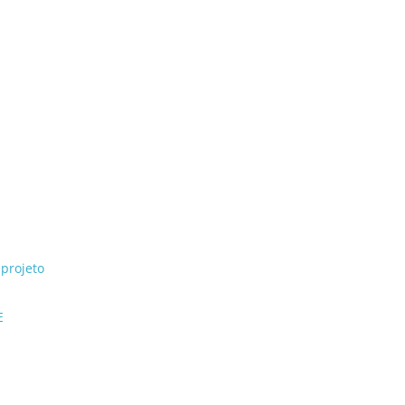
projeto
E