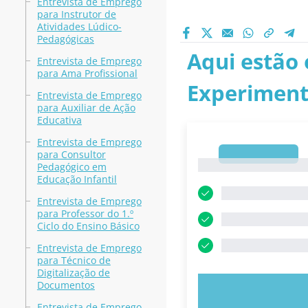
Entrevista de Emprego
para Instrutor de
Atividades Lúdico-
Pedagógicas
Aqui estão 
Entrevista de Emprego
para Ama Profissional
Experiment
Entrevista de Emprego
para Auxiliar de Ação
Educativa
Entrevista de Emprego
para Consultor
1
1
Pedagógico em
Educação Infantil
Entrevista de Emprego
para Professor do 1.º
Ciclo do Ensino Básico
Entrevista de Emprego
para Técnico de
Digitalização de
Documentos
EXPERIMENT
Entrevista de Emprego