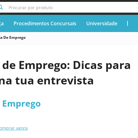
Procurar por produto
ça
Procedimentos Concursais
Universidade
ta De Emprego
 de Emprego: Dicas para
na tua entrevista
e Emprego
omprar agora