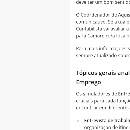
deve ter um bom sentido
O Coordenador de Aquisi
comunicativo. Se a tua p
Contabilista vai avaliar 
para Camareiro/a foca n
Para mais informações s
sempre atualizado sobre
Tópicos gerais ana
Emprego
Os simuladores de
Entr
cruciais para cada funçã
encontrar em diferentes 
Entrevista de trabal
organização de itiner