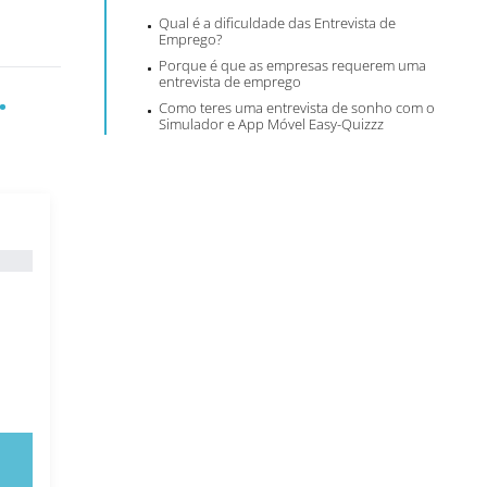
Qual é a dificuldade das Entrevista de
Emprego?
Porque é que as empresas requerem uma
entrevista de emprego
.
Como teres uma entrevista de sonho com o
Simulador e App Móvel Easy-Quizzz