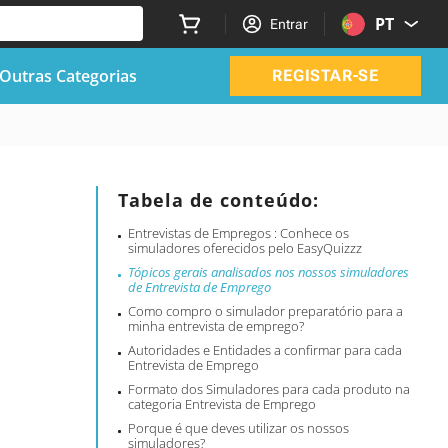
PT
Entrar
Outras Categorias
REGISTAR-SE
Tabela de conteúdo:
Entrevistas de Empregos : Conhece os
simuladores oferecidos pelo EasyQuizzz
Tópicos gerais analisados nos nossos simuladores
de Entrevista de Emprego
Como compro o simulador preparatório para a
minha entrevista de emprego?
Autoridades e Entidades a confirmar para cada
Entrevista de Emprego
Formato dos Simuladores para cada produto na
categoria Entrevista de Emprego
Porque é que deves utilizar os nossos
simuladores?