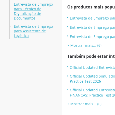
Entrevista de Emprego
Os produtos mais popu
para Técnico de
Digitalização de
Documentos
Entrevista de Emprego par
Entrevista de Emprego
Entrevista de Emprego par
para Assistente de
Logística
Entrevista de Emprego par
Mostrar mais... (6)
Também pode estar inte
Official Updated Entrevis
Official Updated Simulado
Practice Test 2026
Official Updated Entrevi
FINANÇAS) Practice Test 2
Mostrar mais... (6)