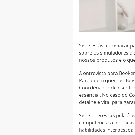
Se te estás a preparar p
sobre os simuladores di
nossos produtos e o que
A entrevista para Booke
Para quem quer ser Boy 
Coordenador de escritóri
essencial. No caso do C
detalhe é vital para gar
Se te interessas pela áre
competências científica
habilidades interpessoais