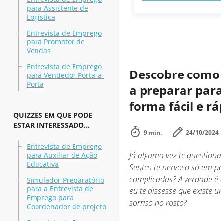
para Assistente de
Logística
Entrevista de Emprego
para Promotor de
Vendas
Entrevista de Emprego
Descobre como 
para Vendedor Porta-a-
Porta
a preparar par
forma fácil e r
QUIZZES EM QUE PODE
ESTAR INTERESSADO...
9 min.
24/10/2024
Entrevista de Emprego
Já alguma vez te question
para Auxiliar de Ação
Educativa
Sentes-te nervoso só em 
complicadas? A verdade é q
Simulador Preparatório
para a Entrevista de
eu te dissesse que existe 
Emprego para
sorriso no rosto?
Coordenador de projeto