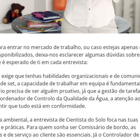
ara entrar no mercado de trabalho, ou caso estejas apenas
sponibilizados, deixa-nos esclarecer algumas dúvidas sobre
 é esperado de ti em cada entrevista:
r exige que tenhas habilidades organizacionais e de comuni
de set, a capacidade de trabalhar em equipa é fundamental
o precisa de ser alguém proativo, já que a gestão de tarefa
oordenador de Controlo da Qualidade da Água, a atenção a
antir que tudo está em conformidade.
a ambiental, a entrevista de Cientista do Solo foca nas tuas
s e práticas. Para quem sonha ser Comissário de bordo, as
 e de serviço ao cliente são essenciais. Já o Controlador de