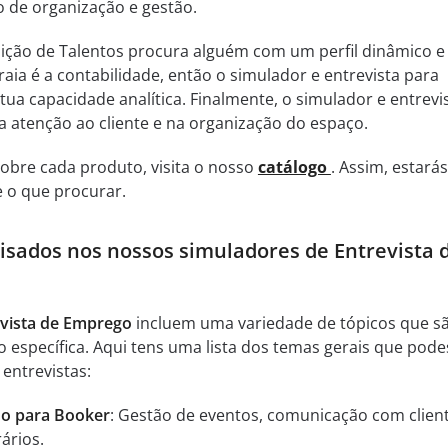
 de organização e gestão.
ção de Talentos procura alguém com um perfil dinâmico e
raia é a contabilidade, então o simulador e entrevista para
a tua capacidade analítica. Finalmente, o simulador e entrevi
a atenção ao cliente e na organização do espaço.
obre cada produto, visita o nosso
catálogo
. Assim, estarás
 o que procurar.
lisados nos nossos simuladores de Entrevista 
evista de Emprego
incluem uma variedade de tópicos que s
o específica. Aqui tens uma lista dos temas gerais que pode
entrevistas:
ho para Booker
: Gestão de eventos, comunicação com clien
ários.