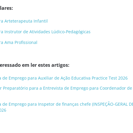
lares:
a Arteterapeuta Infantil
a Instrutor de Atividades Lúdico-Pedagógicas
a Ama Profissional
ressado em ler estes artigos:
ta de Emprego para Auxiliar de Ação Educativa Practice Test 2026
r Preparatório para a Entrevista de Emprego para Coordenador de 
sta de Emprego para Inspetor de finanças chefe (INSPEÇÃO-GERAL D
026