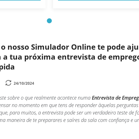
o nosso Simulador Online te pode aj
a a tua próxima entrevista de empreg
ápida
24/10/2024
aste sobre o que realmente acontece numa
Entrevista de Empre
pensar no momento em que tens de responder àquelas perguntas
ue, para muitos, a entrevista pode ser um verdadeiro teste de fo
uma maneira de te preparares e saíres da sala com confiança e 