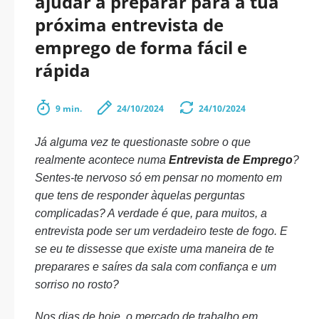
ajudar a preparar para a tua
próxima entrevista de
emprego de forma fácil e
rápida
9 min.
24/10/2024
24/10/2024
Já alguma vez te questionaste sobre o que
realmente acontece numa
Entrevista de Emprego
?
Sentes-te nervoso só em pensar no momento em
que tens de responder àquelas perguntas
complicadas? A verdade é que, para muitos, a
entrevista pode ser um verdadeiro teste de fogo. E
se eu te dissesse que existe uma maneira de te
preparares e saíres da sala com confiança e um
sorriso no rosto?
Nos dias de hoje, o mercado de trabalho em