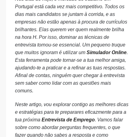
Portugal está cada vez mais competitivo. Todos os
dias mais candidatos se juntam à corrida, e as
empresas não estão apenas à procura de currículos
brilhantes. Elas querem ver quem realmente brilha
na hora H. Por isso, dominar as técnicas de
entrevista tornou-se essencial. Um pequeno truque
que muitos ignoram é utilizar um
Simulador Online
.
Esta ferramenta pode tornar-se a tua melhor amiga,
ajudando-te a praticar e a refinar as tuas respostas.
Afinal de contas, ninguém quer chegar à entrevista
sem saber como lidar com as questões mais
comuns.
Neste artigo, vou explorar contigo as melhores dicas
e estratégias para te preparares eficazmente para a
tua próxima
Entrevista de Emprego
. Vamos falar
sobre como abordar perguntas frequentes, o que
fazer quando não sabes a resposta e como