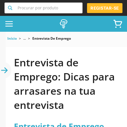
Procurar por produto
REGISTAR-SE
Início
...
Entrevista De Emprego
Entrevista de
Emprego: Dicas para
arrasares na tua
entrevista
Entrevista de Emprego