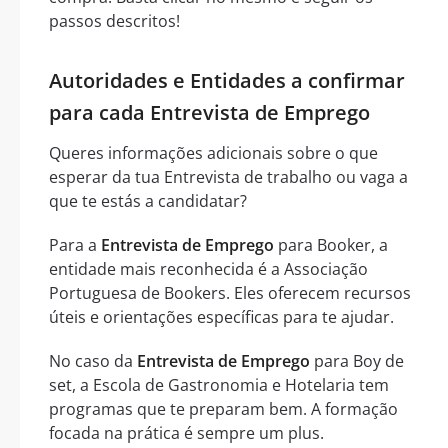
passos descritos!
Autoridades e Entidades a confirmar
para cada Entrevista de Emprego
Queres informações adicionais sobre o que
esperar da tua Entrevista de trabalho ou vaga a
que te estás a candidatar?
Para a
Entrevista de Emprego
para Booker, a
entidade mais reconhecida é a Associação
Portuguesa de Bookers. Eles oferecem recursos
úteis e orientações específicas para te ajudar.
No caso da
Entrevista de Emprego
para Boy de
set, a Escola de Gastronomia e Hotelaria tem
programas que te preparam bem. A formação
focada na prática é sempre um plus.