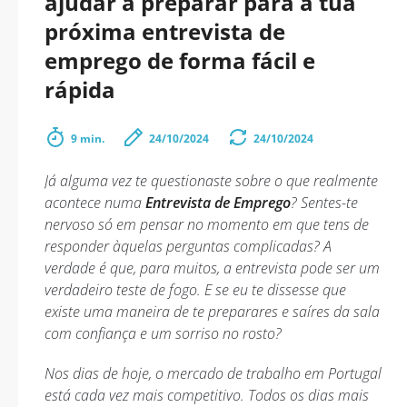
ajudar a preparar para a tua
próxima entrevista de
emprego de forma fácil e
rápida
9 min.
24/10/2024
24/10/2024
Já alguma vez te questionaste sobre o que realmente
acontece numa
Entrevista de Emprego
? Sentes-te
nervoso só em pensar no momento em que tens de
responder àquelas perguntas complicadas? A
verdade é que, para muitos, a entrevista pode ser um
verdadeiro teste de fogo. E se eu te dissesse que
existe uma maneira de te preparares e saíres da sala
com confiança e um sorriso no rosto?
Nos dias de hoje, o mercado de trabalho em Portugal
está cada vez mais competitivo. Todos os dias mais