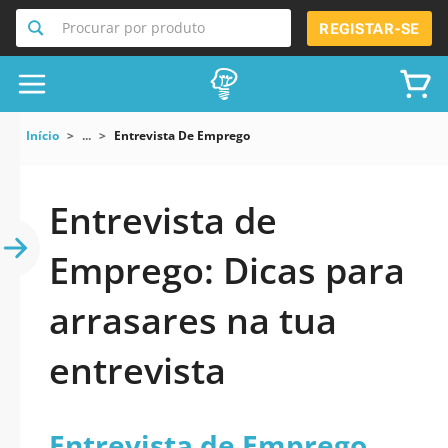
Procurar por produto
REGISTAR-SE
Início
...
Entrevista De Emprego
Entrevista de
Emprego: Dicas para
arrasares na tua
entrevista
Entrevista de Emprego