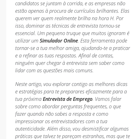
candidatos se juntam à corrida, e as empresas não
estão apenas à procura de currículos brilhantes. Elas
querem ver quem realmente brilha na hora H. Por
isso, dominar as técnicas de entrevista tornou-se
essencial. Um pequeno truque que muitos ignoram é
utilizar um
Simulador Online
. Esta ferramenta pode
tornar-se a tua melhor amiga, ajudando-te a praticar
e a refinar as tuas respostas. Afinal de contas,
ninguém quer chegar à entrevista sem saber como
lidar com as questões mais comuns.
Neste artigo, vou explorar contigo as melhores dicas
e estratégias para te preparares eficazmente para a
tua próxima
Entrevista de Emprego
. Vamos falar
sobre como abordar perguntas frequentes, o que
fazer quando não sabes a resposta e como
impressionar os entrevistadores com a tua
autenticidade. Além disso, vou desmistificar algumas
práticas que talvez te pareçam estranhas, mas que te