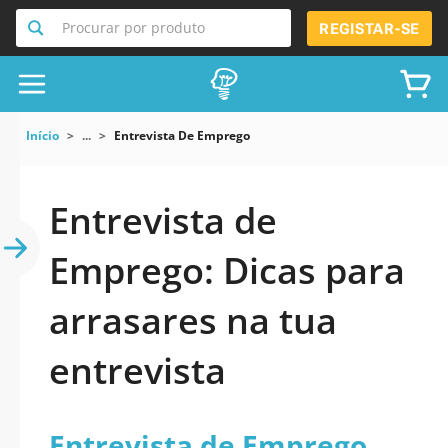
Procurar por produto
REGISTAR-SE
Início
...
Entrevista De Emprego
Entrevista de
Emprego: Dicas para
arrasares na tua
entrevista
Entrevista de Emprego