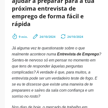
ajudar a preparar para a tua
próxima entrevista de
emprego de forma fácil e
rápida
9 min.
24/10/2024
24/10/2024
Já alguma vez te questionaste sobre o que
realmente acontece numa
Entrevista de Emprego
?
Sentes-te nervoso só em pensar no momento em
que tens de responder àquelas perguntas
complicadas? A verdade é que, para muitos, a
entrevista pode ser um verdadeiro teste de fogo. E
se eu te dissesse que existe uma maneira de te
preparares e saíres da sala com confiança e um
sorriso no rosto?
Nos dias de hoje, o mercado de trabalho em