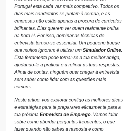
Portugal está cada vez mais competitivo. Todos os
dias mais candidatos se juntam à corrida, e as
empresas não estão apenas à procura de currículos
brilhantes. Elas querem ver quem realmente brilha
na hora H. Por isso, dominar as técnicas de
entrevista tornou-se essencial. Um pequeno truque
que muitos ignoram é utilizar um
Simulador Online
.
Esta ferramenta pode tornar-se a tua melhor amiga,
ajudando-te a praticar e a refinar as tuas respostas.
Afinal de contas, ninguém quer chegar à entrevista
sem saber como lidar com as questões mais
comuns.
Neste artigo, vou explorar contigo as melhores dicas
e estratégias para te preparares eficazmente para a
tua próxima
Entrevista de Emprego
. Vamos falar
sobre como abordar perguntas frequentes, o que
fazer quando não sabes a resposta e como