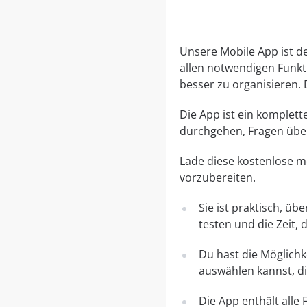
Unsere Mobile App ist de
allen notwendigen Funkti
besser zu organisieren. D
Die App ist ein komplett
durchgehen, Fragen üben
Lade diese kostenlose mo
vorzubereiten.
Sie ist praktisch, ü
testen und die Zeit, 
Du hast die Möglichk
auswählen kannst, di
Die App enthält alle