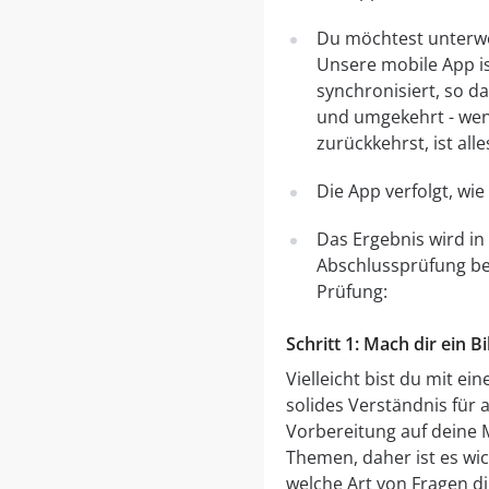
Du möchtest unterweg
Unsere mobile App is
synchronisiert, so d
und umgekehrt - wen
zurückkehrst, ist all
Die App verfolgt, wi
Das Ergebnis wird in
Abschlussprüfung ber
Prüfung:
Schritt 1: Mach dir ein
Vielleicht bist du mit 
solides Verständnis für 
Vorbereitung auf deine
Themen, daher ist es wi
welche Art von Fragen dir