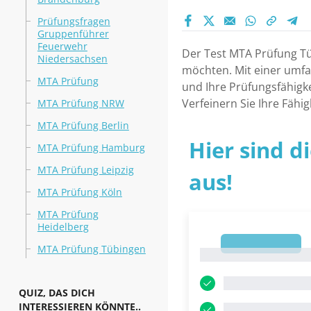
Prüfungsfragen
Gruppenführer
Feuerwehr
Der Test MTA Prüfung Tüb
Niedersachsen
möchten. Mit einer umfa
MTA Prüfung
und Ihre Prüfungsfähigke
Verfeinern Sie Ihre Fähi
MTA Prüfung NRW
MTA Prüfung Berlin
Hier sind d
MTA Prüfung Hamburg
MTA Prüfung Leipzig
aus!
MTA Prüfung Köln
MTA Prüfung
Heidelberg
1
MTA Prüfung Tübingen
1
QUIZ, DAS DICH
INTERESSIEREN KÖNNTE..