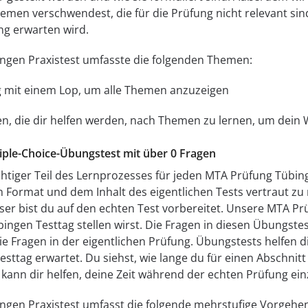
en verschwendest, die für die Prüfung nicht relevant sind. 
g erwarten wird.
ngen Praxistest umfasste die folgenden Themen:
 mit einem Lop, um alle Themen anzuzeigen
n, die dir helfen werden, nach Themen zu lernen, um dein 
tiple-Choice-Übungstest mit über 0 Fragen
htiger Teil des Lernprozesses für jeden MTA Prüfung Tübin
m Format und dem Inhalt des eigentlichen Tests vertraut zu
ser bist du auf den echten Test vorbereitet. Unsere MTA Pr
ngen Testtag stellen wirst. Die Fragen in diesen Übungste
ie Fragen in der eigentlichen Prüfung. Übungstests helfen 
ttag erwartet. Du siehst, wie lange du für einen Abschnitt b
 kann dir helfen, deine Zeit während der echten Prüfung ein
gen Praxistest umfasst die folgende mehrstufige Vorgehe