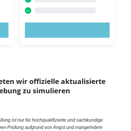
JETZT AUSPROBIEREN!
ten wir offizielle aktualisierte
ebung zu simulieren
ng ist nur für hochqualifizierte und sachkundige
ngen-Prüfung aufgrund von Angst und mangelndem