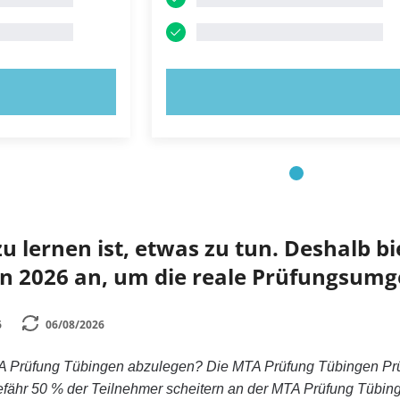
OBIEREN!
JETZT AUSPROBIEREN!
 lernen ist, etwas zu tun. Deshalb bie
n 2026 an, um die reale Prüfungsumg
6
06/08/2026
A Prüfung Tübingen abzulegen? Die MTA Prüfung Tübingen Prüfu
fähr 50 % der Teilnehmer scheitern an der MTA Prüfung Tübi