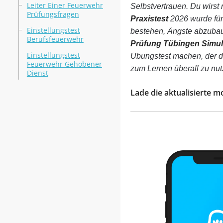
Leiter Einer Feuerwehr
Selbstvertrauen. Du wirst n
Prüfungsfragen
Praxistest
2026 wurde für
Einstellungstest
bestehen, Ängste abzubau
Berufsfeuerwehr
Prüfung Tübingen Simul
Einstellungstest
Übungstest machen, der dei
Feuerwehr Gehobener
zum Lernen überall zu nut
Dienst
Lade die aktualisierte m