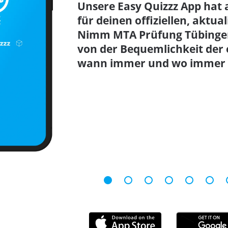
Unsere Easy Quizzz App hat 
für deinen offiziellen, aktua
Nimm MTA Prüfung Tübingen
von der Bequemlichkeit der 
wann immer und wo immer d