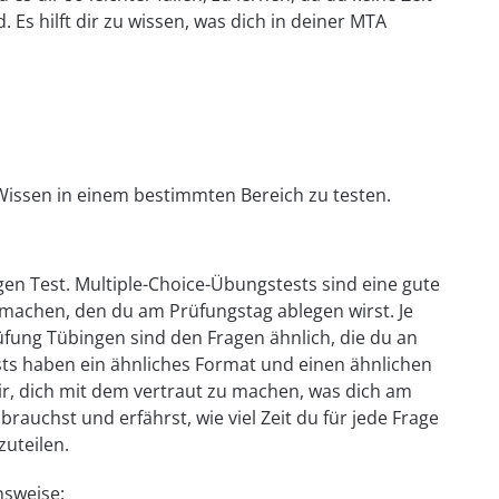
Es hilft dir zu wissen, was dich in deiner MTA
Wissen in einem bestimmten Bereich zu testen.
gen Test. Multiple-Choice-Übungstests sind eine gute
 machen, den du am Prüfungstag ablegen wirst. Je
üfung Tübingen sind den Fragen ähnlich, die du an
sts haben ein ähnliches Format und einen ähnlichen
dir, dich mit dem vertraut zu machen, was dich am
rauchst und erfährst, wie viel Zeit du für jede Frage
zuteilen.
nsweise: