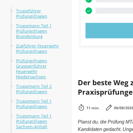
Truppführer
Prüfungsfragen
Truppmann Teil 1
JETZT AUSPR
Prüfungsfragen
Brandenburg
Zugführer Feuerwehr
Prüfungsfragen
Prüfungsfragen
Gruppenführer
Feuerwehr
Niedersachsen
Der beste Weg zu
Truppmann Teil 2
Praxisprüfunge
Prüfungsfragen
Truppmann Teil 1
Prüfungsfragen
11 min.
06/08/202
Truppmann Teil 1
Prüfungsfragen
Planst du, die Prüfung MT
Sachsen-Anhalt
Kandidaten gedacht. Unge