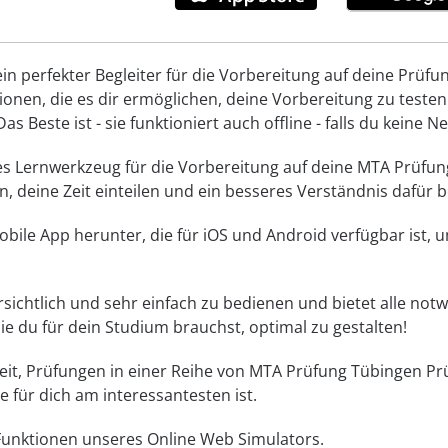
in perfekter Begleiter für die Vorbereitung auf deine Prüf
onen, die es dir ermöglichen, deine Vorbereitung zu testen
as Beste ist - sie funktioniert auch offline - falls du keine N
es Lernwerkzeug für die Vorbereitung auf deine MTA Prüfung
, deine Zeit einteilen und ein besseres Verständnis dafür
bile App herunter, die für iOS und Android verfügbar ist, 
bersichtlich und sehr einfach zu bedienen und bietet alle n
die du für dein Studium brauchst, optimal zu gestalten!
eit, Prüfungen in einer Reihe von MTA Prüfung Tübingen P
e für dich am interessantesten ist.
 Funktionen unseres Online Web Simulators.