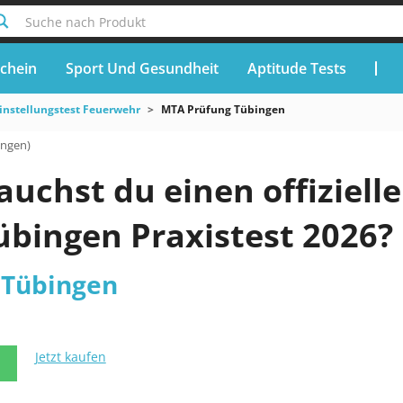
Suche nach Produkt
chein
Sport Und Gesundheit
Aptitude Tests
instellungstest Feuerwehr
MTA Prüfung Tübingen
ungen)
uchst du einen offiziell
übingen Praxistest 2026?
 Tübingen
Jetzt kaufen
N