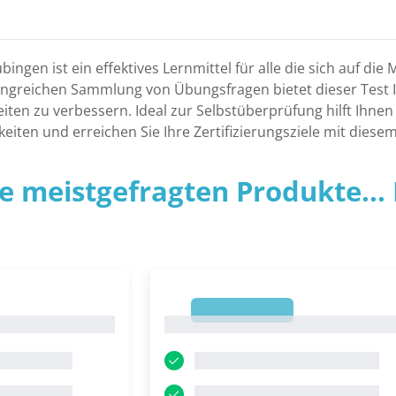
ingen ist ein effektives Lernmittel für alle die sich auf di
ngreichen Sammlung von Übungsfragen bietet dieser Test Ih
iten zu verbessern. Ideal zur Selbstüberprüfung hilft Ihnen 
gkeiten und erreichen Sie Ihre Zertifizierungsziele mit diese
ie meistgefragten Produkte... P
1
1