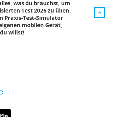
alles, was du brauchst, um
lisierten Test 2026 zu üben.
 Praxis-Test-Simulator
eigenen mobilen Gerät,
u willst!