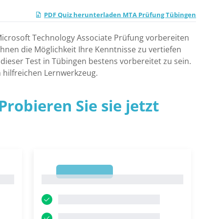
PDF Quiz herunterladen MTA Prüfung Tübingen
e Microsoft Technology Associate Prüfung vorbereiten
nen die Möglichkeit Ihre Kenntnisse zu vertiefen
dieser Test in Tübingen bestens vorbereitet zu sein.
m hilfreichen Lernwerkzeug.
robieren Sie sie jetzt
1
1