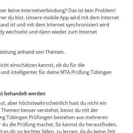
er keine Internetverbindung? Das ist kein Problem!
mmer du bist. Unsere mobile App wird mit dem Internet
tand ist und mit dem Internet synchronisiert wird
dy wechselst und dann wieder zum Internet
e Leistung anhand von Themen.
icht einschätzen kannst, ob du für die
r und intelligenter für deine MTA Prüfung Tübingen
est behandelt werden
t, aber höchstwahrscheinlich hast du nicht ein
en Themen besser verstehst, bevor du mit der
fung Tübingen Prüfungen bestehen aus mehreren
r du die Prüfung machst. So kannst du herausfinden,
s dir so leichter fallen, zu lernen, da du keine Zeit