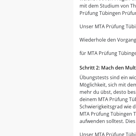
mit dem Studium von Them
Prüfung Tübingen Prüfun
Unser MTA Prüfung Tübi
Wiederhole den Vorgang
für MTA Prüfung Tübinge
Schritt 2: Mach den Mul
Übungstests sind ein wic
Möglichkeit, sich mit de
mehr du übst, desto bes
deinem MTA Prüfung Tübi
Schwierigkeitsgrad wie d
MTA Prüfung Tübingen Tes
aufwenden solltest. Dies
Unser MTA Prüfung Tübin