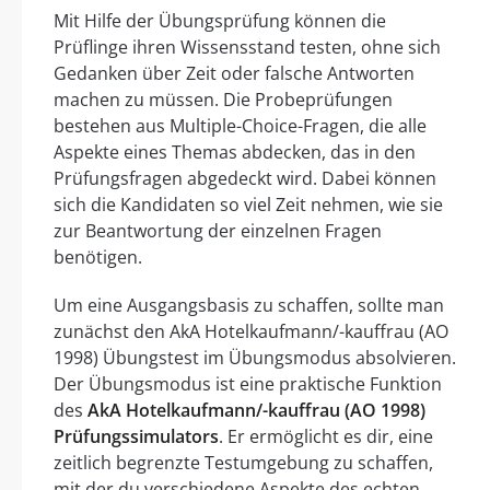
Mit Hilfe der Übungsprüfung können die
Prüflinge ihren Wissensstand testen, ohne sich
Gedanken über Zeit oder falsche Antworten
machen zu müssen. Die Probeprüfungen
bestehen aus Multiple-Choice-Fragen, die alle
Aspekte eines Themas abdecken, das in den
Prüfungsfragen abgedeckt wird. Dabei können
sich die Kandidaten so viel Zeit nehmen, wie sie
zur Beantwortung der einzelnen Fragen
benötigen.
Um eine Ausgangsbasis zu schaffen, sollte man
zunächst den AkA Hotelkaufmann/-kauffrau (AO
1998) Übungstest im Übungsmodus absolvieren.
Der Übungsmodus ist eine praktische Funktion
des
AkA Hotelkaufmann/-kauffrau (AO 1998)
Prüfungssimulators
. Er ermöglicht es dir, eine
zeitlich begrenzte Testumgebung zu schaffen,
mit der du verschiedene Aspekte des echten