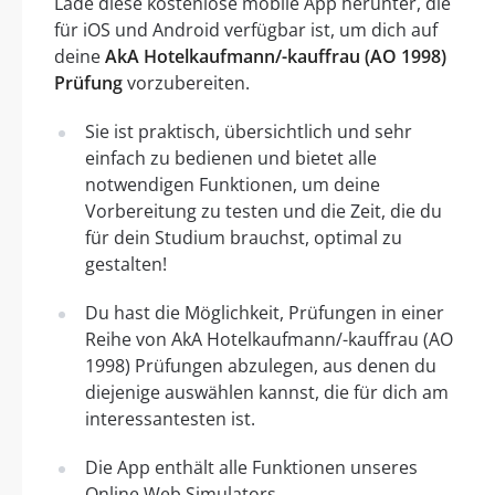
Lade diese kostenlose mobile App herunter, die
für iOS und Android verfügbar ist, um dich auf
deine
AkA Hotelkaufmann/-kauffrau (AO 1998)
Prüfung
vorzubereiten.
Sie ist praktisch, übersichtlich und sehr
einfach zu bedienen und bietet alle
notwendigen Funktionen, um deine
Vorbereitung zu testen und die Zeit, die du
für dein Studium brauchst, optimal zu
gestalten!
Du hast die Möglichkeit, Prüfungen in einer
Reihe von AkA Hotelkaufmann/-kauffrau (AO
1998) Prüfungen abzulegen, aus denen du
diejenige auswählen kannst, die für dich am
interessantesten ist.
Die App enthält alle Funktionen unseres
Online Web Simulators.