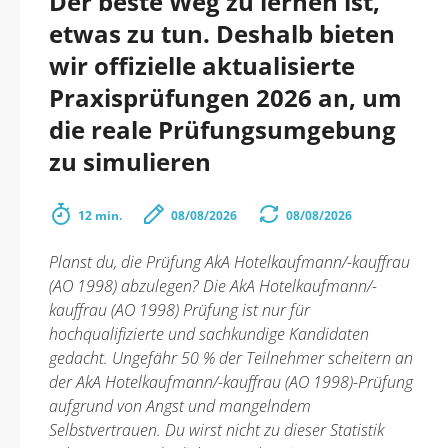
Der beste Weg zu lernen ist,
etwas zu tun. Deshalb bieten
wir offizielle aktualisierte
Praxisprüfungen 2026 an, um
die reale Prüfungsumgebung
zu simulieren
12 min.
08/08/2026
08/08/2026
Planst du, die Prüfung AkA Hotelkaufmann/-kauffrau
(AO 1998) abzulegen? Die AkA Hotelkaufmann/-
kauffrau (AO 1998) Prüfung ist nur für
hochqualifizierte und sachkundige Kandidaten
gedacht. Ungefähr 50 % der Teilnehmer scheitern an
der AkA Hotelkaufmann/-kauffrau (AO 1998)-Prüfung
aufgrund von Angst und mangelndem
Selbstvertrauen. Du wirst nicht zu dieser Statistik