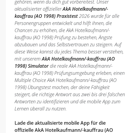
gehören, wenn du dich gut vorbereitest. Unser
aktualisierter offizieller
AkA Hotelkaufmann/-
kauffrau (AO 1998) Praxistest
2026 wurde für alle
Personengruppen entwickelt und hilft ihnen, die
Chancen zu erhöhen, die AkA Hotelkaufmann/-
kauffrau (AO 1998) Prüfung zu bestehen, Ängste
abzubauen und das Selbstvertrauen zu steigern. Auf
diese Weise kannst du jedes Thema besser verstehen,
mit unserem
AkA Hotelkaufmann/-kauffrau (AO
1998) Simulator
die reale AkA Hotelkaufmann/-
kauffrau (AO 1998) Prüfungsumgebung erleben, einen
Multiple Choice AkA Hotelkaufmann/-kauffrau (AO
1998) Übungstest machen, der deine Fähigkeit
steigert, die richtige Antwort aus zwei bis drei falschen
Antworten zu identifizieren und die mobile App zum
Lernen überall zu nutzen.
Lade die aktualisierte mobile App für die
offizielle AkA Hotelkaufmann/-kauffrau (AO