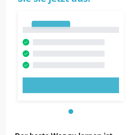
1
1
JETZT AUSPROBIEREN!