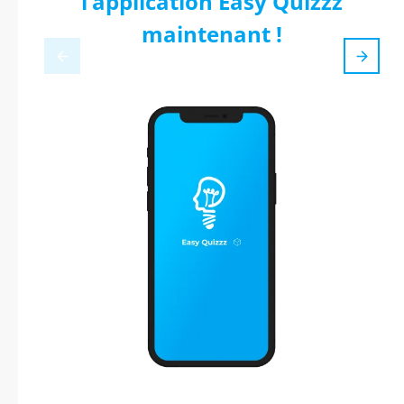
l’application Easy Quizzz
maintenant !