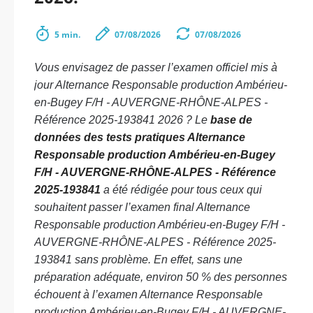
5 min.
07/08/2026
07/08/2026
Vous envisagez de passer l’examen officiel mis à
jour Alternance Responsable production Ambérieu-
en-Bugey F/H - AUVERGNE-RHÔNE-ALPES -
Référence 2025-193841 2026 ? Le
base de
données des tests pratiques Alternance
Responsable production Ambérieu-en-Bugey
F/H - AUVERGNE-RHÔNE-ALPES - Référence
2025-193841
a été rédigée pour tous ceux qui
souhaitent passer l’examen final Alternance
Responsable production Ambérieu-en-Bugey F/H -
AUVERGNE-RHÔNE-ALPES - Référence 2025-
193841 sans problème. En effet, sans une
préparation adéquate, environ 50 % des personnes
échouent à l’examen Alternance Responsable
production Ambérieu-en-Bugey F/H - AUVERGNE-