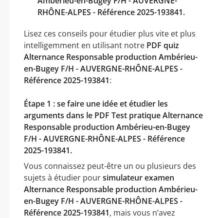
Ambérieu-en-Bugey F/H - AUVERGNE-
RHÔNE-ALPES - Référence 2025-193841.
Lisez ces conseils pour étudier plus vite et plus
intelligemment en utilisant notre
PDF quiz
Alternance Responsable production Ambérieu-
en-Bugey F/H - AUVERGNE-RHÔNE-ALPES -
Référence 2025-193841
:
Étape 1 : se faire une idée et étudier les
arguments dans le PDF Test pratique Alternance
Responsable production Ambérieu-en-Bugey
F/H - AUVERGNE-RHÔNE-ALPES - Référence
2025-193841.
Vous connaissez peut-être un ou plusieurs des
sujets à étudier pour
simulateur examen
Alternance Responsable production Ambérieu-
en-Bugey F/H - AUVERGNE-RHÔNE-ALPES -
Référence 2025-193841
, mais vous n’avez