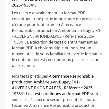
2025-193841.
Les tests d’entraînement au format PDF
constituent une partie importante du processus
d’étude pour tout examen Alternance
Responsable production Ambérieu-en-Bugey F/H
- AUVERGNE-RHÔNE-ALPES - Référence 2025-
193841. L’exécution de tests d’entraînement au
format PDF, à choix multiple ou non, est un
moyen utile de vous familiariser avec le format et
le contenu du test réel que vous passerez le jour
de l’examen.
Nos tests pratiques
Alternance Responsable
production Ambérieu-en-Bugey F/H -
AUVERGNE-RHÔNE-ALPES - Référence 2025-
193841 Les tests pratiques au format PDF
sont
similaires à ceux qui seront présents le jour de
l’examen Alternance Responsable production