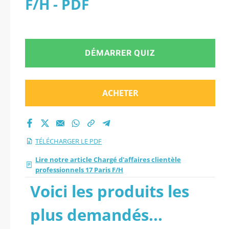
F/H - PDF
Paris F/H.
DÉMARRER QUIZ
ACHETER
TÉLÉCHARGER LE PDF
Lire notre article Chargé d'affaires clientèle
professionnels 17 Paris F/H
Voici les produits les
plus demandés...