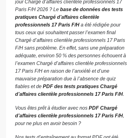
jour Chargé d’affaires clientèle professionnels 17
Paris F/H 2026 ? Le
base de données des tests
pratiques Chargé d’affaires clientèle
professionnels 17 Paris F/H
a été rédigée pour
tous ceux qui souhaitent passer l’examen final
Chargé d’affaires clientèle professionnels 17 Paris
F/H sans problème. En effet, sans une préparation
adéquate, environ 50 % des personnes échouent à
l’examen Chargé d’affaires clientèle professionnels
17 Paris F/H en raison de l’anxiété et d’une
mauvaise préparation due à l’absence de quiz
fiables et de
PDF des tests pratiques Chargé
d’affaires clientèle professionnels 17 Paris F/H
.
Vous êtes prêt à étudier avec nos
PDF Chargé
d’affaires clientèle professionnels 17 Paris F/H
,
pour ne plus en avoir besoin ?
Nos tests d’entraînement au format PDF ont été