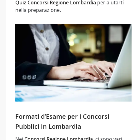
Quiz Concorsi Regione Lombardia
per aiutarti
nella preparazione.
Formati d’Esame per i Concorsi
Pubblici in Lombardia
Nei
Concorsi Regione Lombardia
, ci sono vari