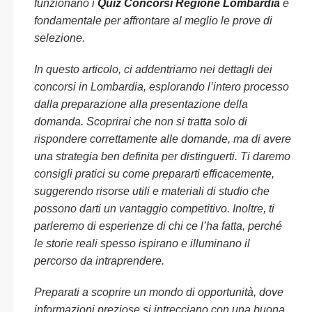
funzionano i
Quiz Concorsi Regione Lombardia
è
fondamentale per affrontare al meglio le prove di
selezione.
In questo articolo, ci addentriamo nei dettagli dei
concorsi in Lombardia, esplorando l’intero processo
dalla preparazione alla presentazione della
domanda. Scoprirai che non si tratta solo di
rispondere correttamente alle domande, ma di avere
una strategia ben definita per distinguerti. Ti daremo
consigli pratici su come prepararti efficacemente,
suggerendo risorse utili e materiali di studio che
possono darti un vantaggio competitivo. Inoltre, ti
parleremo di esperienze di chi ce l’ha fatta, perché
le storie reali spesso ispirano e illuminano il
percorso da intraprendere.
Preparati a scoprire un mondo di opportunità, dove
informazioni preziose si intrecciano con una buona