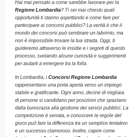
Hai mai pensato a come sarebbe lavorare per la
Regione Lombardia
? Ti sei mai chiesto quali
opportunità ti stanno aspettando e come fare per
partecipare ai concorsi pubblici? La verità è che il
mondo dei concorsi può sembrare un labirinto, ma
non è impossibile trovare la tua strada. Oggi, ti
guideremo attraverso le insidie e i segreti di questo
processo, svelando alcune curiosità e suggerimenti
per aiutarti a emergere tra la folla.
In Lombardia, i
Concorsi Regione Lombardia
rappresentano una porta aperta verso un impiego
stabile e gratificante. Ogni anno, decine di migliaia
di persone si candidano per posizioni che spaziano
dalla burocrazia alla gestione dei servizi pubblici. La
competizione è serrata, e conoscere le regole del
gioco può fare la differenza tra un semplice tentativo
e un successo clamoroso. Inoltre, capire come