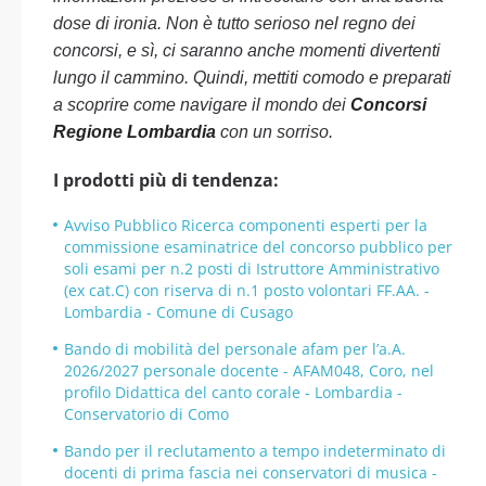
dose di ironia. Non è tutto serioso nel regno dei
concorsi, e sì, ci saranno anche momenti divertenti
lungo il cammino. Quindi, mettiti comodo e preparati
a scoprire come navigare il mondo dei
Concorsi
Regione Lombardia
con un sorriso.
I prodotti più di tendenza:
Avviso Pubblico Ricerca componenti esperti per la
commissione esaminatrice del concorso pubblico per
soli esami per n.2 posti di Istruttore Amministrativo
(ex cat.C) con riserva di n.1 posto volontari FF.AA. -
Lombardia - Comune di Cusago
Bando di mobilità del personale afam per l’a.A.
2026/2027 personale docente - AFAM048, Coro, nel
profilo Didattica del canto corale - Lombardia -
Conservatorio di Como
Bando per il reclutamento a tempo indeterminato di
docenti di prima fascia nei conservatori di musica -