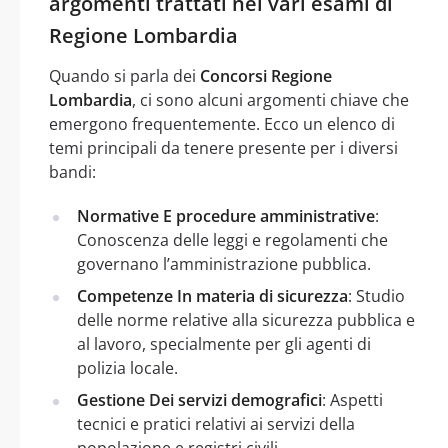
argomenti trattati nei vari esami di
Regione Lombardia
Quando si parla dei
Concorsi Regione
Lombardia
, ci sono alcuni argomenti chiave che
emergono frequentemente. Ecco un elenco di
temi principali da tenere presente per i diversi
bandi:
Normative E procedure amministrative
:
Conoscenza delle leggi e regolamenti che
governano l’amministrazione pubblica.
Competenze In materia di sicurezza
: Studio
delle norme relative alla sicurezza pubblica e
al lavoro, specialmente per gli agenti di
polizia locale.
Gestione Dei servizi demografici
: Aspetti
tecnici e pratici relativi ai servizi della
popolazione e registri civili.