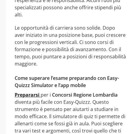
l’esperienza e le responsabilità. Alcuni ruoli più
specializzati possono anche offrire stipendi più
alti.
Le opportunità di carriera sono solide. Dopo
aver iniziato in una posizione base, puoi crescere
con le progressioni verticali. Ci sono corsi di
formazione e possibilità di avanzamento. Con il
tempo, puoi puntare a posizioni di responsabilità
maggiore.
Come superare l’esame preparando con Easy-
Quizzz Simulator e l’app mobile
Prepararsi
per i
Concorsi Regione Lombardia
diventa più facile con Easy-Quizzz. Questo
strumento è pensato per aiutarti a studiare in
modo efficace. Il simulatore di quiz ti permette di
allenarti come se fossi già in aula. Puoi scegliere
tra vari test e argomenti, così trovi quello che ti