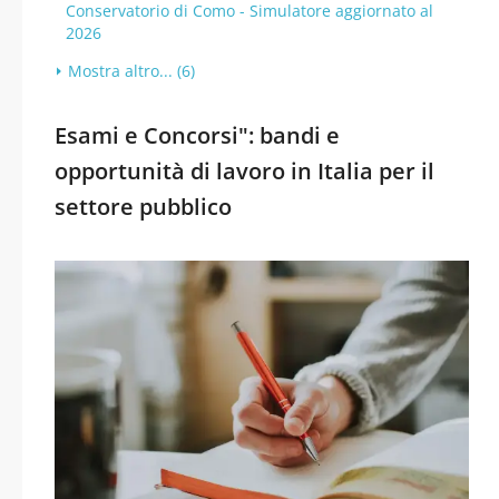
Conservatorio di Como - Simulatore aggiornato al
2026
Mostra altro... (6)
Esami e Concorsi": bandi e
opportunità di lavoro in Italia per il
settore pubblico