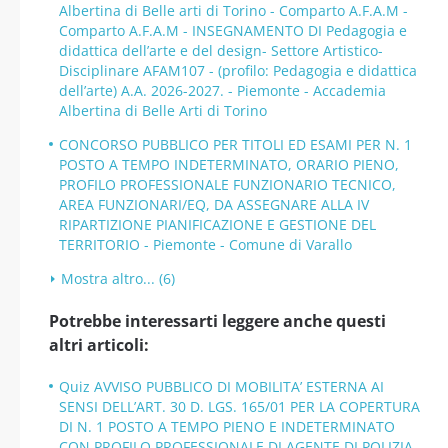
Albertina di Belle arti di Torino - Comparto A.F.A.M -
Comparto A.F.A.M - INSEGNAMENTO DI Pedagogia e
didattica dell’arte e del design- Settore Artistico-
Disciplinare AFAM107 - (profilo: Pedagogia e didattica
dell’arte) A.A. 2026-2027. - Piemonte - Accademia
Albertina di Belle Arti di Torino
CONCORSO PUBBLICO PER TITOLI ED ESAMI PER N. 1
POSTO A TEMPO INDETERMINATO, ORARIO PIENO,
PROFILO PROFESSIONALE FUNZIONARIO TECNICO,
AREA FUNZIONARI/EQ, DA ASSEGNARE ALLA IV
RIPARTIZIONE PIANIFICAZIONE E GESTIONE DEL
TERRITORIO - Piemonte - Comune di Varallo
Mostra altro... (6)
Potrebbe interessarti leggere anche questi
altri articoli:
Quiz AVVISO PUBBLICO DI MOBILITA’ ESTERNA AI
SENSI DELL’ART. 30 D. LGS. 165/01 PER LA COPERTURA
DI N. 1 POSTO A TEMPO PIENO E INDETERMINATO
CON PROFILO PROFESSIONALE DI AGENTE DI POLIZIA