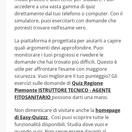
accedere a una vasta gamma di quiz
direttamente dal tuo telefono o computer. Con il
simulatore, puoi esercitarti con domande che
potresti trovare nell’esame vero.
La piattaforma è progettata per aiutarti a capire
quali argomenti devi approfondire. Puoi
monitorare i tuoi progressi e rivedere le
domande che hai trovato più difficili. Questo è
utile per affrontare l’esame con maggiore
sicurezza. Vuoi migliorare il tuo punteggio? Gli
esercizi sulle domande di
Quiz Regione
Piemonte ISTRUTTORE TECNICO - AGENTE
FITOSANITARIO
possono darti una mano.
Non dimenticare di visitare anche la
homepage
di Easy-Quizzz
. Così puoi scoprire tutte le
funzionalità disponibili. Studia dove vuoi e
quando vuoi. Non serve essere davanti al