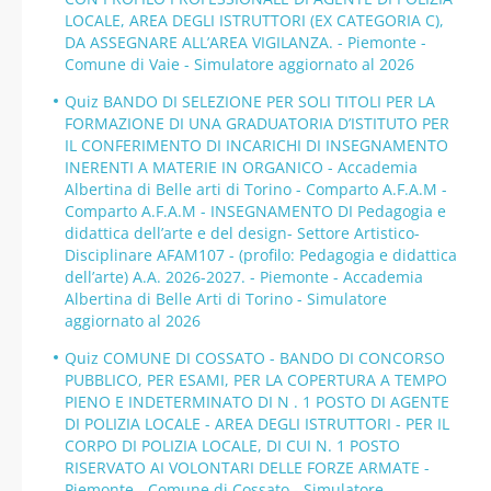
LOCALE, AREA DEGLI ISTRUTTORI (EX CATEGORIA C),
DA ASSEGNARE ALL’AREA VIGILANZA. - Piemonte -
Comune di Vaie - Simulatore aggiornato al 2026
Quiz BANDO DI SELEZIONE PER SOLI TITOLI PER LA
FORMAZIONE DI UNA GRADUATORIA D’ISTITUTO PER
IL CONFERIMENTO DI INCARICHI DI INSEGNAMENTO
INERENTI A MATERIE IN ORGANICO - Accademia
Albertina di Belle arti di Torino - Comparto A.F.A.M -
Comparto A.F.A.M - INSEGNAMENTO DI Pedagogia e
didattica dell’arte e del design- Settore Artistico-
Disciplinare AFAM107 - (profilo: Pedagogia e didattica
dell’arte) A.A. 2026-2027. - Piemonte - Accademia
Albertina di Belle Arti di Torino - Simulatore
aggiornato al 2026
Quiz COMUNE DI COSSATO - BANDO DI CONCORSO
PUBBLICO, PER ESAMI, PER LA COPERTURA A TEMPO
PIENO E INDETERMINATO DI N . 1 POSTO DI AGENTE
DI POLIZIA LOCALE - AREA DEGLI ISTRUTTORI - PER IL
CORPO DI POLIZIA LOCALE, DI CUI N. 1 POSTO
RISERVATO AI VOLONTARI DELLE FORZE ARMATE -
Piemonte - Comune di Cossato - Simulatore