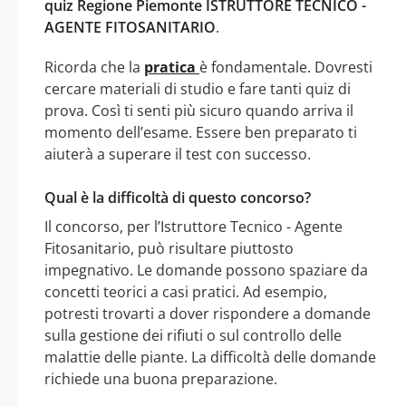
quiz Regione Piemonte ISTRUTTORE TECNICO -
AGENTE FITOSANITARIO
.
Ricorda che la
pratica
è fondamentale. Dovresti
cercare materiali di studio e fare tanti quiz di
prova. Così ti senti più sicuro quando arriva il
momento dell’esame. Essere ben preparato ti
aiuterà a superare il test con successo.
Qual è la difficoltà di questo concorso?
Il concorso, per l’Istruttore Tecnico - Agente
Fitosanitario, può risultare piuttosto
impegnativo. Le domande possono spaziare da
concetti teorici a casi pratici. Ad esempio,
potresti trovarti a dover rispondere a domande
sulla gestione dei rifiuti o sul controllo delle
malattie delle piante. La difficoltà delle domande
richiede una buona preparazione.