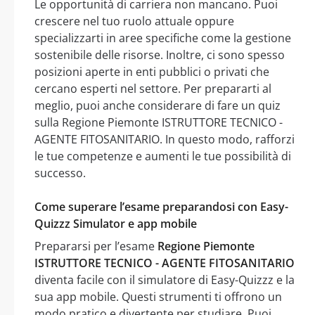
Le opportunità di carriera non mancano. Puoi
crescere nel tuo ruolo attuale oppure
specializzarti in aree specifiche come la gestione
sostenibile delle risorse. Inoltre, ci sono spesso
posizioni aperte in enti pubblici o privati che
cercano esperti nel settore. Per prepararti al
meglio, puoi anche considerare di fare un quiz
sulla Regione Piemonte ISTRUTTORE TECNICO -
AGENTE FITOSANITARIO. In questo modo, rafforzi
le tue competenze e aumenti le tue possibilità di
successo.
Come superare l’esame preparandosi con Easy-
Quizzz Simulator e app mobile
Prepararsi per l’esame
Regione Piemonte
ISTRUTTORE TECNICO - AGENTE FITOSANITARIO
diventa facile con il simulatore di Easy-Quizzz e la
sua app mobile. Questi strumenti ti offrono un
modo pratico e divertente per studiare. Puoi