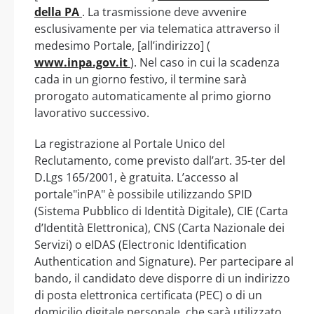
della PA
. La trasmissione deve avvenire
esclusivamente per via telematica attraverso il
medesimo Portale, [all’indirizzo] (
www.inpa.gov.it
). Nel caso in cui la scadenza
cada in un giorno festivo, il termine sarà
prorogato automaticamente al primo giorno
lavorativo successivo.
La registrazione al Portale Unico del
Reclutamento, come previsto dall’art. 35-ter del
D.Lgs 165/2001, è gratuita. L’accesso al
portale"inPA" è possibile utilizzando SPID
(Sistema Pubblico di Identità Digitale), CIE (Carta
d’Identità Elettronica), CNS (Carta Nazionale dei
Servizi) o eIDAS (Electronic Identification
Authentication and Signature). Per partecipare al
bando, il candidato deve disporre di un indirizzo
di posta elettronica certificata (PEC) o di un
domicilio digitale personale, che sarà utilizzato