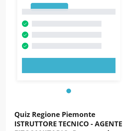
1
1
PROVA ORA!
Quiz Regione Piemonte
ISTRUTTORE TECNICO - AGENTE