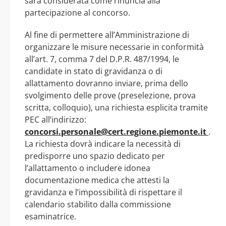
sarà considerata come rinuncia alla
partecipazione al concorso.
Al fine di permettere all’Amministrazione di
organizzare le misure necessarie in conformità
all’art. 7, comma 7 del D.P.R. 487/1994, le
candidate in stato di gravidanza o di
allattamento dovranno inviare, prima dello
svolgimento delle prove (preselezione, prova
scritta, colloquio), una richiesta esplicita tramite
PEC all’indirizzo:
concorsi.personale@cert.regione.piemonte.it
.
La richiesta dovrà indicare la necessità di
predisporre uno spazio dedicato per
l’allattamento o includere idonea
documentazione medica che attesti la
gravidanza e l’impossibilità di rispettare il
calendario stabilito dalla commissione
esaminatrice.