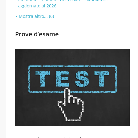
aggiornato al 2026
Mostra altro... (6)
Prove d’esame