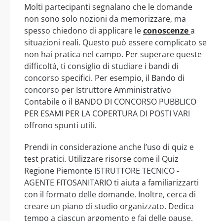
Molti partecipanti segnalano che le domande
non sono solo nozioni da memorizzare, ma
spesso chiedono di applicare le
conoscenze
a
situazioni reali. Questo può essere complicato se
non hai pratica nel campo. Per superare queste
difficoltà, ti consiglio di studiare i bandi di
concorso specifici. Per esempio, il Bando di
concorso per Istruttore Amministrativo
Contabile o il BANDO DI CONCORSO PUBBLICO
PER ESAMI PER LA COPERTURA DI POSTI VARI
offrono spunti utili.
Prendi in considerazione anche l’uso di quiz e
test pratici. Utilizzare risorse come il Quiz
Regione Piemonte ISTRUTTORE TECNICO -
AGENTE FITOSANITARIO ti aiuta a familiarizzarti
con il formato delle domande. Inoltre, cerca di
creare un piano di studio organizzato. Dedica
tempo a ciascun argomento e fai delle pause.