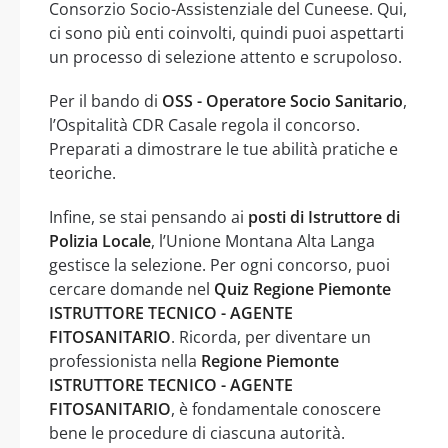
Consorzio Socio-Assistenziale del Cuneese. Qui,
ci sono più enti coinvolti, quindi puoi aspettarti
un processo di selezione attento e scrupoloso.
Per il bando di
OSS - Operatore Socio Sanitario
,
l’Ospitalità CDR Casale regola il concorso.
Preparati a dimostrare le tue abilità pratiche e
teoriche.
Infine, se stai pensando ai
posti di Istruttore di
Polizia Locale
, l’Unione Montana Alta Langa
gestisce la selezione. Per ogni concorso, puoi
cercare domande nel
Quiz Regione Piemonte
ISTRUTTORE TECNICO - AGENTE
FITOSANITARIO
. Ricorda, per diventare un
professionista nella
Regione Piemonte
ISTRUTTORE TECNICO - AGENTE
FITOSANITARIO
, è fondamentale conoscere
bene le procedure di ciascuna autorità.