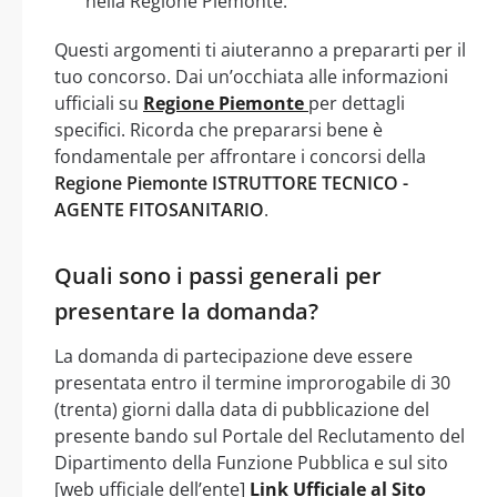
nella Regione Piemonte.
Questi argomenti ti aiuteranno a prepararti per il
tuo concorso. Dai un’occhiata alle informazioni
ufficiali su
Regione Piemonte
per dettagli
specifici. Ricorda che prepararsi bene è
fondamentale per affrontare i concorsi della
Regione Piemonte ISTRUTTORE TECNICO -
AGENTE FITOSANITARIO
.
Quali sono i passi generali per
presentare la domanda?
La domanda di partecipazione deve essere
presentata entro il termine improrogabile di 30
(trenta) giorni dalla data di pubblicazione del
presente bando sul Portale del Reclutamento del
Dipartimento della Funzione Pubblica e sul sito
[web ufficiale dell’ente]
Link Ufficiale al Sito