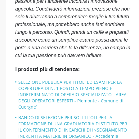
passione per l’ambiente incontra l’innovazione
agricola. Condividerò informazioni preziose che non
solo ti aiuteranno a comprendere meglio il tuo futuro
professionale, ma potrebbero anche farti sorridere
lungo il percorso. Quindi, prendi un caffè e preparati
a scoprire come un semplice esame possa aprirti le
porte a una carriera che fa la differenza, un campo in
cui la tua passione può davvero brillare.
I prodotti più di tendenza:
SELEZIONE PUBBLICA PER TITOLI ED ESAMI PER LA
COPERTURA DI N. 1 POSTO A TEMPO PIENO E
INDETERMINATO DI OPERAIO SPECIALIZZATO - AREA
DEGLI OPERATORI ESPERTI - Piemonte - Comune di
Cuorgne’
BANDO DI SELEZIONE PER SOLI TITOLI PER LA
FORMAZIONE DI UNA GRADUATORIA D’ISTITUTO PER
IL CONFERIMENTO DI INCARICHI DI INSEGNAMENTO
INERENTI A MATERIE IN ORGANICO - Accademia