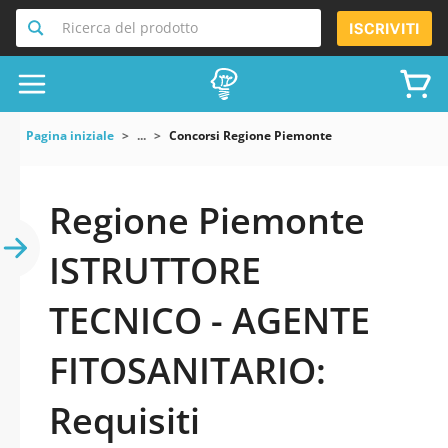
Ricerca del prodotto
ISCRIVITI
Pagina iniziale
...
Concorsi Regione Piemonte
Regione Piemonte
ISTRUTTORE
TECNICO - AGENTE
FITOSANITARIO:
Requisiti