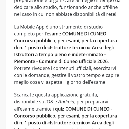
preparazione e organizzare al meglio il tempo da
dedicare allo studio, funzionando anche off-line
nel caso in cui non abbiate disponibilità di rete!
La Mobile App è uno strumento di studio
completo per
l’esame COMUNE DI CUNEO -
Concorso pubblico, per esami, per la copertura
di n. 1 posto di «Istruttore tecnico» Area degli
Istruttori a tempo pieno e indeterminato -
Piemonte - Comune di Cuneo ufficiale 2026
.
Potrete rivedere i contenuti ufficiali, esercitarvi
con le domande, gestire il vostro tempo e capire
meglio cosa vi aspetta il giorno dell’esame.
Scaricate questa applicazione gratuita,
disponibile su
e
, per prepararvi
iOS
Android
all’esame tramite i
quiz COMUNE DI CUNEO -
Concorso pubblico, per esami, per la copertura
di n. 1 posto di «Istruttore tecnico» Area degli