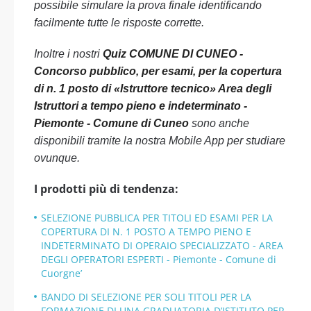
possibile simulare la prova finale identificando
facilmente tutte le risposte corrette.
Inoltre i nostri
Quiz COMUNE DI CUNEO -
Concorso pubblico, per esami, per la copertura
di n. 1 posto di «Istruttore tecnico» Area degli
Istruttori a tempo pieno e indeterminato -
Piemonte - Comune di Cuneo
sono anche
disponibili tramite la nostra Mobile App per studiare
ovunque.
I prodotti più di tendenza:
SELEZIONE PUBBLICA PER TITOLI ED ESAMI PER LA
COPERTURA DI N. 1 POSTO A TEMPO PIENO E
INDETERMINATO DI OPERAIO SPECIALIZZATO - AREA
DEGLI OPERATORI ESPERTI - Piemonte - Comune di
Cuorgne’
BANDO DI SELEZIONE PER SOLI TITOLI PER LA
FORMAZIONE DI UNA GRADUATORIA D’ISTITUTO PER