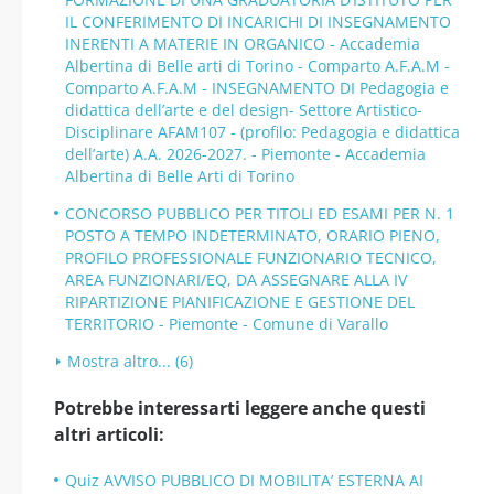
IL CONFERIMENTO DI INCARICHI DI INSEGNAMENTO
INERENTI A MATERIE IN ORGANICO - Accademia
Albertina di Belle arti di Torino - Comparto A.F.A.M -
Comparto A.F.A.M - INSEGNAMENTO DI Pedagogia e
didattica dell’arte e del design- Settore Artistico-
Disciplinare AFAM107 - (profilo: Pedagogia e didattica
dell’arte) A.A. 2026-2027. - Piemonte - Accademia
Albertina di Belle Arti di Torino
CONCORSO PUBBLICO PER TITOLI ED ESAMI PER N. 1
POSTO A TEMPO INDETERMINATO, ORARIO PIENO,
PROFILO PROFESSIONALE FUNZIONARIO TECNICO,
AREA FUNZIONARI/EQ, DA ASSEGNARE ALLA IV
RIPARTIZIONE PIANIFICAZIONE E GESTIONE DEL
TERRITORIO - Piemonte - Comune di Varallo
Mostra altro... (6)
Potrebbe interessarti leggere anche questi
altri articoli:
Quiz AVVISO PUBBLICO DI MOBILITA’ ESTERNA AI