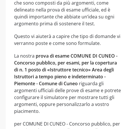
che sono composti da più argomenti, come
delineato nella prova di esame ufficiale, ed è
quindi importante che abbiate un’idea su ogni
argomento prima di sostenere il test.
Questo vi aiuterà a capire che tipo di domande vi
verranno poste e come sono formulate.
La nostra
prova di esame COMUNE DI CUNEO -
Concorso pubblico, per esami, per la copertura
di n. 1 posto di «Istruttore tecnico» Area degli
Istruttori a tempo pieno e indeterminato -
Piemonte - Comune di Cuneo
riguarda gli
argomenti ufficiali delle prove di esame e potrete
configurare il simulatore per mostrare tutti gli
argomenti, oppure personalizzarlo a vostro
piacimento.
per COMUNE DI CUNEO - Concorso pubblico, per