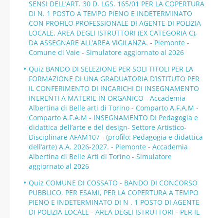
SENSI DELL’ART. 30 D. LGS. 165/01 PER LA COPERTURA
DI N. 1 POSTO A TEMPO PIENO E INDETERMINATO
CON PROFILO PROFESSIONALE DI AGENTE DI POLIZIA
LOCALE, AREA DEGLI ISTRUTTORI (EX CATEGORIA C),
DA ASSEGNARE ALL’AREA VIGILANZA. - Piemonte -
Comune di Vaie - Simulatore aggiornato al 2026
Quiz BANDO DI SELEZIONE PER SOLI TITOLI PER LA
FORMAZIONE DI UNA GRADUATORIA D’ISTITUTO PER
IL CONFERIMENTO DI INCARICHI DI INSEGNAMENTO
INERENTI A MATERIE IN ORGANICO - Accademia
Albertina di Belle arti di Torino - Comparto A.F.A.M -
Comparto A.F.A.M - INSEGNAMENTO DI Pedagogia e
didattica dell’arte e del design- Settore Artistico-
Disciplinare AFAM107 - (profilo: Pedagogia e didattica
dell’arte) A.A. 2026-2027. - Piemonte - Accademia
Albertina di Belle Arti di Torino - Simulatore
aggiornato al 2026
Quiz COMUNE DI COSSATO - BANDO DI CONCORSO
PUBBLICO, PER ESAMI, PER LA COPERTURA A TEMPO
PIENO E INDETERMINATO DI N . 1 POSTO DI AGENTE
DI POLIZIA LOCALE - AREA DEGLI ISTRUTTORI - PER IL