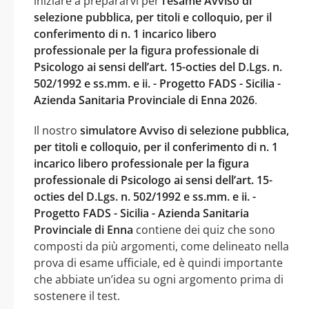
iniziare a prepararvi per
l’esame Avviso di
selezione pubblica, per titoli e colloquio, per il
conferimento di n. 1 incarico libero
professionale per la figura professionale di
Psicologo ai sensi dell’art. 15-octies del D.Lgs. n.
502/1992 e ss.mm. e ii. - Progetto FADS - Sicilia -
Azienda Sanitaria Provinciale di Enna 2026
.
Il nostro
simulatore Avviso di selezione pubblica,
per titoli e colloquio, per il conferimento di n. 1
incarico libero professionale per la figura
professionale di Psicologo ai sensi dell’art. 15-
octies del D.Lgs. n. 502/1992 e ss.mm. e ii. -
Progetto FADS - Sicilia - Azienda Sanitaria
Provinciale di Enna
contiene dei quiz che sono
composti da più argomenti, come delineato nella
prova di esame ufficiale, ed è quindi importante
che abbiate un’idea su ogni argomento prima di
sostenere il test.