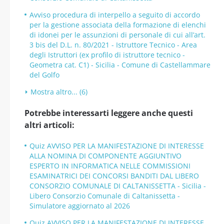
Avviso procedura di interpello a seguito di accordo
per la gestione associata della formazione di elenchi
di idonei per le assunzioni di personale di cui all’art.
3 bis del D.L. n. 80/2021 - Istruttore Tecnico - Area
degli Istruttori (ex profilo di istruttore tecnico -
Geometra cat. C1) - Sicilia - Comune di Castellammare
del Golfo
Mostra altro... (6)
Potrebbe interessarti leggere anche questi
altri articoli:
Quiz AVVISO PER LA MANIFESTAZIONE DI INTERESSE
ALLA NOMINA DI COMPONENTE AGGIUNTIVO
ESPERTO IN INFORMATICA NELLE COMMISSIONI
ESAMINATRICI DEI CONCORSI BANDITI DAL LIBERO
CONSORZIO COMUNALE DI CALTANISSETTA - Sicilia -
Libero Consorzio Comunale di Caltanissetta -
Simulatore aggiornato al 2026
Quiz AVVISO PER LA MANIFESTAZIONE DI INTERESSE