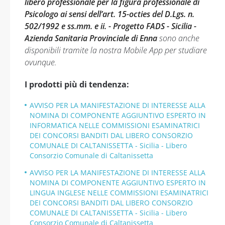
libero professionale per la figura professionale di
Psicologo ai sensi dell’art. 15-octies del D.Lgs. n.
502/1992 e ss.mm. e ii. - Progetto FADS - Sicilia -
Azienda Sanitaria Provinciale di Enna
sono anche
disponibili tramite la nostra Mobile App per studiare
ovunque.
I prodotti più di tendenza:
AVVISO PER LA MANIFESTAZIONE DI INTERESSE ALLA
NOMINA DI COMPONENTE AGGIUNTIVO ESPERTO IN
INFORMATICA NELLE COMMISSIONI ESAMINATRICI
DEI CONCORSI BANDITI DAL LIBERO CONSORZIO
COMUNALE DI CALTANISSETTA - Sicilia - Libero
Consorzio Comunale di Caltanissetta
AVVISO PER LA MANIFESTAZIONE DI INTERESSE ALLA
NOMINA DI COMPONENTE AGGIUNTIVO ESPERTO IN
LINGUA INGLESE NELLE COMMISSIONI ESAMINATRICI
DEI CONCORSI BANDITI DAL LIBERO CONSORZIO
COMUNALE DI CALTANISSETTA - Sicilia - Libero
Consorzio Comunale di Caltanissetta