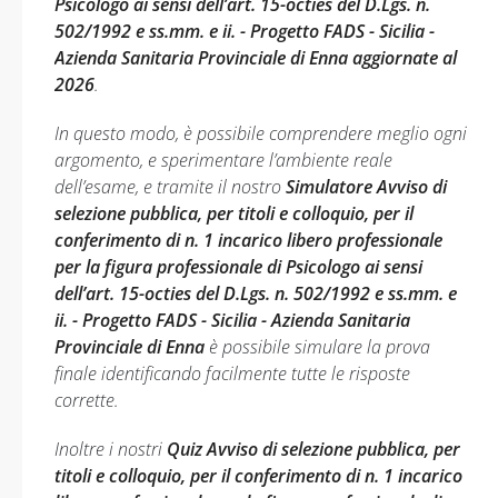
Psicologo ai sensi dell’art. 15-octies del D.Lgs. n.
502/1992 e ss.mm. e ii. - Progetto FADS - Sicilia -
Azienda Sanitaria Provinciale di Enna aggiornate al
2026
.
In questo modo, è possibile comprendere meglio ogni
argomento, e sperimentare l’ambiente reale
dell’esame, e tramite il nostro
Simulatore Avviso di
selezione pubblica, per titoli e colloquio, per il
conferimento di n. 1 incarico libero professionale
per la figura professionale di Psicologo ai sensi
dell’art. 15-octies del D.Lgs. n. 502/1992 e ss.mm. e
ii. - Progetto FADS - Sicilia - Azienda Sanitaria
Provinciale di Enna
è possibile simulare la prova
finale identificando facilmente tutte le risposte
corrette.
Inoltre i nostri
Quiz Avviso di selezione pubblica, per
titoli e colloquio, per il conferimento di n. 1 incarico