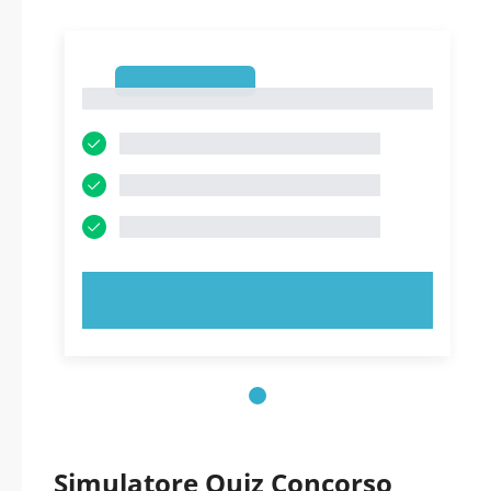
1
1
PROVA ORA!
Simulatore Quiz Concorso