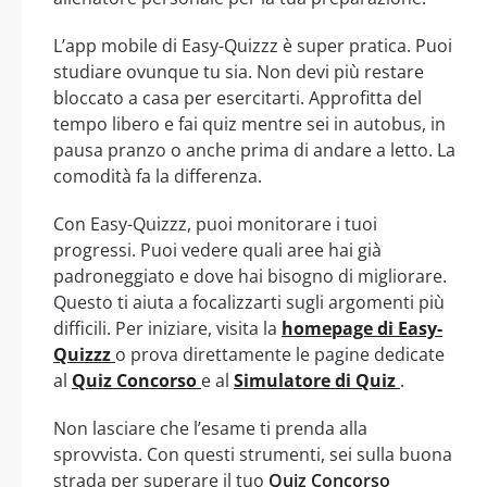
L’app mobile di Easy-Quizzz è super pratica. Puoi
studiare ovunque tu sia. Non devi più restare
bloccato a casa per esercitarti. Approfitta del
tempo libero e fai quiz mentre sei in autobus, in
pausa pranzo o anche prima di andare a letto. La
comodità fa la differenza.
Con Easy-Quizzz, puoi monitorare i tuoi
progressi. Puoi vedere quali aree hai già
padroneggiato e dove hai bisogno di migliorare.
Questo ti aiuta a focalizzarti sugli argomenti più
difficili. Per iniziare, visita la
homepage di Easy-
Quizzz
o prova direttamente le pagine dedicate
al
Quiz Concorso
e al
Simulatore di Quiz
.
Non lasciare che l’esame ti prenda alla
sprovvista. Con questi strumenti, sei sulla buona
strada per superare il tuo
Quiz Concorso