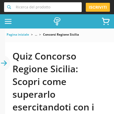
Ricerca del prodotto
ISCRIVITI
Pagina iniziale
...
Concorsi Regione Sicilia
Quiz Concorso
Regione Sicilia:
Scopri come
superarlo
esercitandoti con i