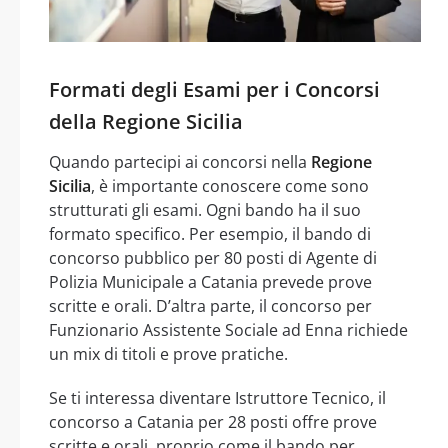
Formati degli Esami per i Concorsi
della Regione Sicilia
Quando partecipi ai concorsi nella
Regione
Sicilia
, è importante conoscere come sono
strutturati gli esami. Ogni bando ha il suo
formato specifico. Per esempio, il bando di
concorso pubblico per 80 posti di Agente di
Polizia Municipale a Catania prevede prove
scritte e orali. D’altra parte, il concorso per
Funzionario Assistente Sociale ad Enna richiede
un mix di titoli e prove pratiche.
Se ti interessa diventare Istruttore Tecnico, il
concorso a Catania per 28 posti offre prove
scritte e orali, proprio come il bando per