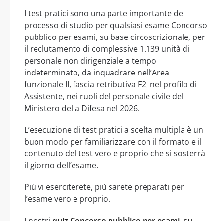
I test pratici sono una parte importante del
processo di studio per qualsiasi esame Concorso
pubblico per esami, su base circoscrizionale, per
il reclutamento di complessive 1.139 unità di
personale non dirigenziale a tempo
indeterminato, da inquadrare nell’Area
funzionale II, fascia retributiva F2, nel profilo di
Assistente, nei ruoli del personale civile del
Ministero della Difesa nel 2026.
L’esecuzione di test pratici a scelta multipla è un
buon modo per familiarizzare con il formato e il
contenuto del test vero e proprio che si sosterrà
il giorno dell’esame.
Più vi eserciterete, più sarete preparati per
l’esame vero e proprio.
I nostri
quiz Concorso pubblico per esami, su