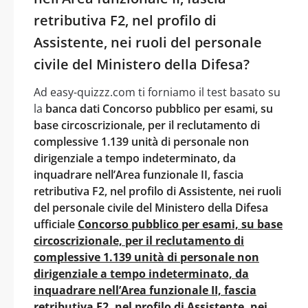
retributiva F2, nel profilo di
Assistente, nei ruoli del personale
civile del Ministero della Difesa?
Ad easy-quizzz.com ti forniamo il test basato su
la
banca dati Concorso pubblico per esami, su
base circoscrizionale, per il reclutamento di
complessive 1.139 unità di personale non
dirigenziale a tempo indeterminato, da
inquadrare nell’Area funzionale II, fascia
retributiva F2, nel profilo di Assistente, nei ruoli
del personale civile del Ministero della Difesa
ufficiale
Concorso pubblico per esami, su base
circoscrizionale, per il reclutamento di
complessive 1.139 unità di personale non
dirigenziale a tempo indeterminato, da
inquadrare nell’Area funzionale II, fascia
retributiva F2, nel profilo di Assistente, nei