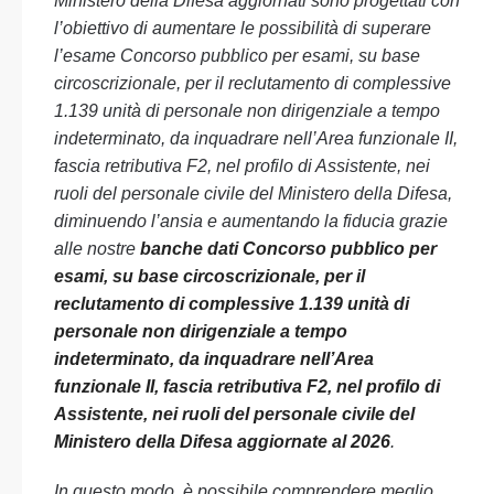
Ministero della Difesa aggiornati sono progettati con
l’obiettivo di aumentare le possibilità di superare
l’esame Concorso pubblico per esami, su base
circoscrizionale, per il reclutamento di complessive
1.139 unità di personale non dirigenziale a tempo
indeterminato, da inquadrare nell’Area funzionale II,
fascia retributiva F2, nel profilo di Assistente, nei
ruoli del personale civile del Ministero della Difesa,
diminuendo l’ansia e aumentando la fiducia grazie
alle nostre
banche dati Concorso pubblico per
esami, su base circoscrizionale, per il
reclutamento di complessive 1.139 unità di
personale non dirigenziale a tempo
indeterminato, da inquadrare nell’Area
funzionale II, fascia retributiva F2, nel profilo di
Assistente, nei ruoli del personale civile del
Ministero della Difesa aggiornate al 2026
.
In questo modo, è possibile comprendere meglio