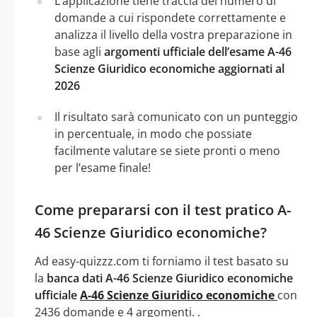
L’applicazione tiene traccia del numero di
domande a cui rispondete correttamente e
analizza il livello della vostra preparazione in
base agli
argomenti ufficiale dell’esame A-46
Scienze Giuridico economiche aggiornati al
2026
Il risultato sarà comunicato con un punteggio
in percentuale, in modo che possiate
facilmente valutare se siete pronti o meno
per l’esame finale!
Come prepararsi con il test pratico A-
46 Scienze Giuridico economiche?
Ad easy-quizzz.com ti forniamo il test basato su
la
banca dati A-46 Scienze Giuridico economiche
ufficiale
A-46 Scienze Giuridico economiche
con
2436 domande e 4 argomenti. .