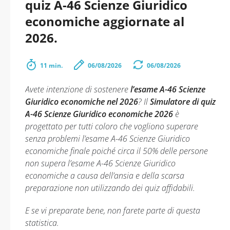
quiz A-46 Scienze Giuridico
economiche aggiornate al
2026.
11 min.
06/08/2026
06/08/2026
Avete intenzione di sostenere
l’esame A-46 Scienze
Giuridico economiche nel 2026
? Il
Simulatore di quiz
A-46 Scienze Giuridico economiche 2026
è
progettato per tutti coloro che vogliono superare
senza problemi l’esame A-46 Scienze Giuridico
economiche finale poiché circa il 50% delle persone
non supera l’esame A-46 Scienze Giuridico
economiche a causa dell’ansia e della scarsa
preparazione non utilizzando dei quiz affidabili.
E se vi preparate bene, non farete parte di questa
statistica.