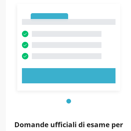
1
1
PROVA ORA!
Domande ufficiali di esame per