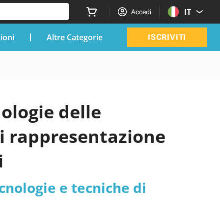
IT
Accedi
zioni
Altre Categorie
ISCRIVITI
ologie delle
di rappresentazione
i
ecnologie e tecniche di