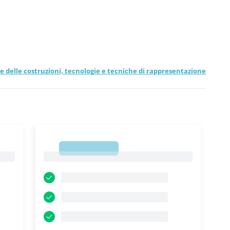
gie delle costruzioni, tecnologie e tecniche di rappresentazione
1
1