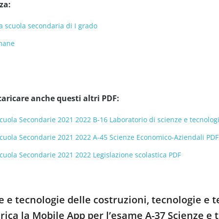
za:
a scuola secondaria di I grado
umane
caricare anche questi altri PDF:
cuola Secondarie 2021 2022 B-16 Laboratorio di scienze e tecnolog
Scuola Secondarie 2021 2022 A-45 Scienze Economico-Aziendali PDF
cuola Secondarie 2021 2022 Legislazione scolastica PDF
ze e tecnologie delle costruzioni, tecnologie e
arica la Mobile App per l’esame A-37 Scienze e 