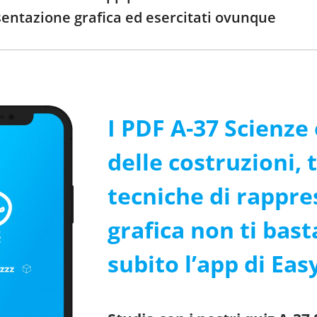
sentazione grafica ed esercitati ovunque
I PDF A-37 Scienze
delle costruzioni, 
tecniche di rappr
grafica non ti bas
subito l’app di Eas