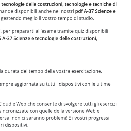
 tecnologie delle costruzioni, tecnologie e tecniche di
domande disponibili anche nei nostri
pdf A-37 Scienze e
, gestendo meglio il vostro tempo di studio.
, per prepararti all’esame tramite quiz disponibili
S
 A-37 Scienze e tecnologie delle costruzioni,
di la durata del tempo della vostra esercitazione.
mpre aggiornata su tutti i dispositivi con le ultime
Cloud e Web che consente di svolgere tutti gli esercizi
sincronizzate con quelle della versione Web e
ersa, non ci saranno problemi! E i vostri progressi
 dispositivi.