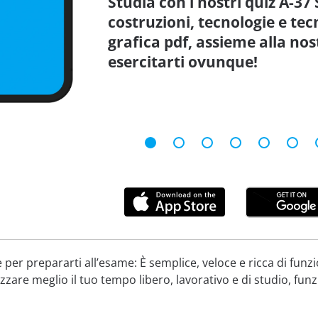
Studia con i nostri quiz A-37 
costruzioni, tecnologie e te
grafica pdf, assieme alla no
esercitarti ovunque!
per prepararti all’esame: È semplice, veloce e ricca di funzi
zare meglio il tuo tempo libero, lavorativo e di studio, fun