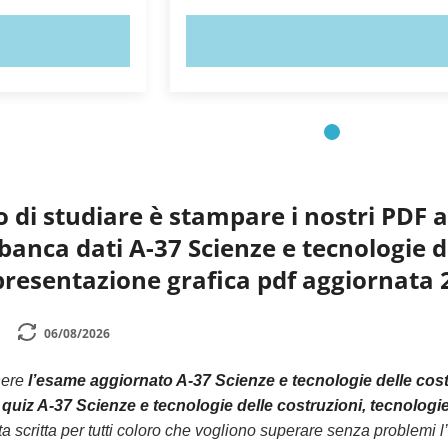
ORA!
PROVA ORA!
o di studiare è stampare i nostri PDF 
a banca dati A-37 Scienze e tecnologie d
presentazione grafica pdf aggiornata 
06/08/2026
nere
l’esame aggiornato A-37 Scienze e tecnologie delle cost
 quiz A-37 Scienze e tecnologie delle costruzioni, tecnologi
ta scritta per tutti coloro che vogliono superare senza problemi 