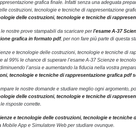
appresentazione grafica finale. Infatti senza una adeguata prepa
le costruzioni, tecnologie e tecniche di rappresentazione grafica
ologie delle costruzioni, tecnologie e tecniche di rappresen
n le nostre prove stampabili da scaricare per
l’esame A-37 Scien
ione grafica in formato pdf
, per non fare più parte di questa st
Scienze e tecnologie delle costruzioni, tecnologie e tecniche di r
re al 99% le chance di superare l’esame A-37 Scienze e tecnologi
diminuendo l’ansia e aumentando la fiducia nella vostra prepar
ioni, tecnologie e tecniche di rappresentazione grafica pdf
ampare le nostre domande e studiare meglio ogni argomento, pot
ologie delle costruzioni, tecnologie e tecniche di rappresen
 risposte corrette.
ienze e tecnologie delle costruzioni, tecnologie e tecniche 
tra Mobile App e Simulatore Web per studiare ovunque.