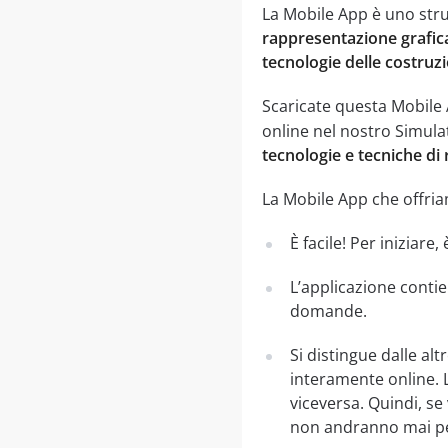
La Mobile App è uno str
rappresentazione grafic
tecnologie delle costruz
Scaricate questa Mobile
online nel nostro Simula
tecnologie e tecniche di
La Mobile App che offriam
È facile! Per iniziare
L’applicazione contie
domande.
Si distingue dalle al
interamente online. 
viceversa. Quindi, se
non andranno mai per