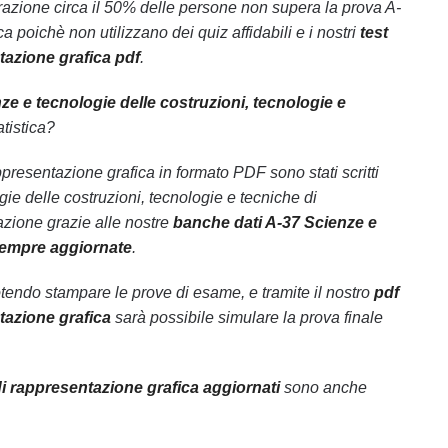
razione circa il 50% delle persone non supera la prova A-
 poichè non utilizzano dei quiz affidabili e i nostri
test
tazione grafica pdf
.
ze e tecnologie delle costruzioni, tecnologie e
atistica?
appresentazione grafica in formato PDF sono stati scritti
e delle costruzioni, tecnologie e tecniche di
azione grazie alle nostre
banche dati A-37 Scienze e
 sempre aggiornate
.
endo stampare le prove di esame, e tramite il nostro
pdf
tazione grafica
sarà possibile simulare la prova finale
di rappresentazione grafica aggiornati
sono anche