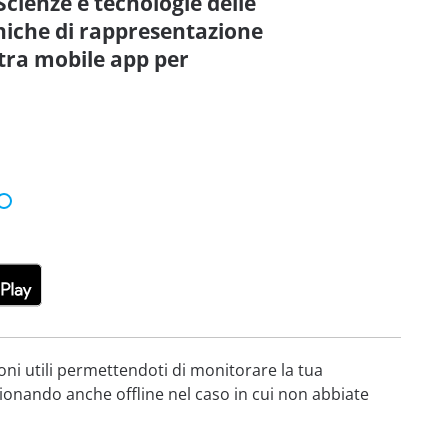
Scienze e tecnologie delle
cniche di rappresentazione
stra mobile app per
oni utili permettendoti di monitorare la tua
zionando anche offline nel caso in cui non abbiate