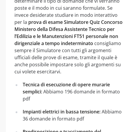
determinare il tipo di domande che vi verranno
poste e il modo in cui saranno formulate. Se
invece desiderate studiare in modo interattivo
per la
prova di esame Simulatore Quiz Concorso
Ministero della Difesa Assistente Tecnico per
l’Edilizia e le Manutenzioni FT51 personale non
dirigenziale a tempo indeterminato
consigliamo
sempre il Simulatore con tutti gli argomenti
ufficiali delle prove di esame, tramite il quale è
anche possibile impostare solo gli argomenti su
cui volete esercitarvi.
Tecnica di esecuzione di opere murarie
semplici:
Abbiamo 196 domande in formato
pdf
Impianti elettrici in bassa tensione:
Abbiamo
36 domande in formato pdf
Predisposizione e tracciamento del